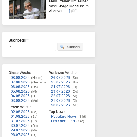
Messi trauert um seinen
Vater. Jorge Messi ist im
Alter von
[…]
(00)
Suchbegriff
suchen
Diese
Woche
Vorletzte
Woche
08.08.2026
26.07.2026
(Heute)
(So)
07.08.2026
25.07.2026
(Gestern)
(Sa)
06.08.2026
24.07.2026
(Do)
(Fr)
05.08.2026
23.07.2026
(Mi)
(Do)
04.08.2026
22.07.2026
(Di)
(Mi)
03.08.2026
21.07.2026
(Mo)
(Di)
20.07.2026
(Mo)
Letzte
Woche
Top
News
02.08.2026
(So)
01.08.2026
Populäre News
(Sa)
(14d)
31.07.2026
Heiß diskutiert
(Fr)
(14d)
30.07.2026
(Do)
29.07.2026
(Mi)
28.07.2026
(Di)