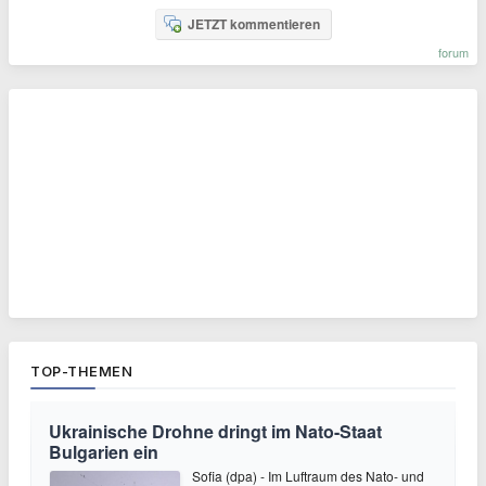
JETZT kommentieren
forum
TOP-THEMEN
Ukrainische Drohne dringt im Nato-Staat
Bulgarien ein
Sofia (dpa) - Im Luftraum des Nato- und