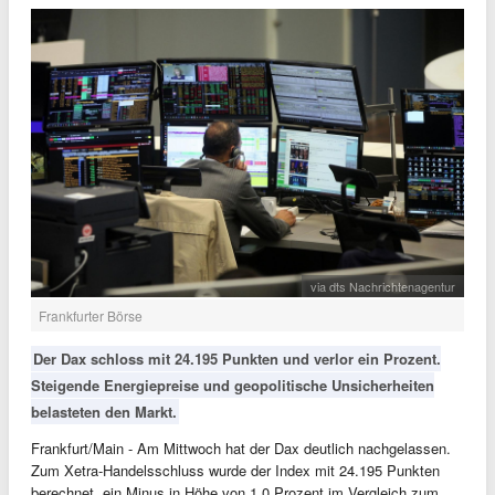
via dts Nachrichtenagentur
Frankfurter Börse
Der Dax schloss mit 24.195 Punkten und verlor ein Prozent.
Steigende Energiepreise und geopolitische Unsicherheiten
belasteten den Markt.
Frankfurt/Main - Am Mittwoch hat der Dax deutlich nachgelassen.
Zum Xetra-Handelsschluss wurde der Index mit 24.195 Punkten
berechnet, ein Minus in Höhe von 1,0 Prozent im Vergleich zum