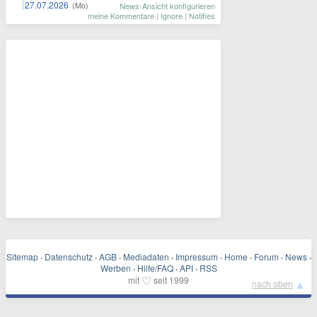
27.07.2026
(Mo)
News-Ansicht konfigurieren
meine Kommentare
|
Ignore
|
Notifies
Sitemap
·
Datenschutz
·
AGB
·
Mediadaten
·
Impressum
·
Home
·
Forum
·
News
·
Werben
·
Hilfe/FAQ
·
API
·
RSS
♡
mit
seit 1999
▲
nach oben