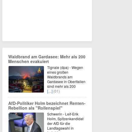
Waldbrand am Gardasee: Mehr als 200
Menschen evakuiert
Tignale (dpa) - Wegen
eines großen
Waldbrands am
Gardasee in Oberitalien
sind mehr als 200
[…]
(01)
AfD-Politiker Holm bezeichnet Renten-
Rebellion als "Rollenspiel"
Schwerin - Leif-Erik
Holm, Spitzenkandidat
der AfD für die
Landtagswahl in