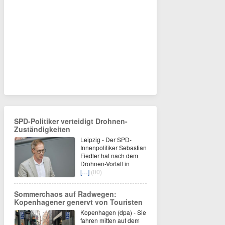
SPD-Politiker verteidigt Drohnen-
Zuständigkeiten
Leipzig - Der SPD-
Innenpolitiker Sebastian
Fiedler hat nach dem
Drohnen-Vorfall in
[…]
(00)
Sommerchaos auf Radwegen:
Kopenhagener genervt von Touristen
Kopenhagen (dpa) - Sie
fahren mitten auf dem