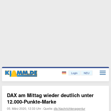
Login
NEU
DAX am Mittag wieder deutlich unter
12.000-Punkte-Marke
05. März 2020, 12:33 Uhr
·
Quelle:
dts Nachrichtenagentur