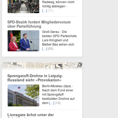
Radweg, können nicht
richtig abbiegen -
[…]
(00)
SPD-Bezirk fordert Mitgliedervotum
über Parteiführung
Groß-Gerau - Die
beiden SPD-Parteichefs
Lars Klingbeil und
Bärbel Bas sehen sich
[…]
(05)
Sprengstoff-Drohne in Leipzig:
Russland sieht «Provokation»
Berlin/Moskau (dpa) -
Nach dem Fund einer
mit Sprengstoff
bestückten Drohne auf
dem
[…]
(13)
Lionsgate ächzt unter der