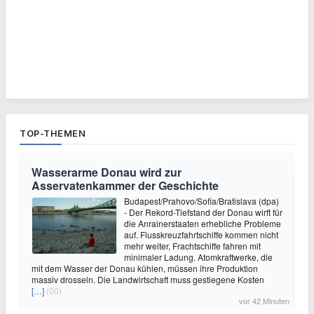
TOP-THEMEN
Wasserarme Donau wird zur
Asservatenkammer der Geschichte
Budapest/Prahovo/Sofia/Bratislava (dpa)
- Der Rekord-Tiefstand der Donau wirft für
die Anrainerstaaten erhebliche Probleme
auf. Flusskreuzfahrtschiffe kommen nicht
mehr weiter, Frachtschiffe fahren mit
minimaler Ladung. Atomkraftwerke, die
mit dem Wasser der Donau kühlen, müssen ihre Produktion
massiv drosseln. Die Landwirtschaft muss gestiegene Kosten
[…]
(00)
vor 42 Minuten