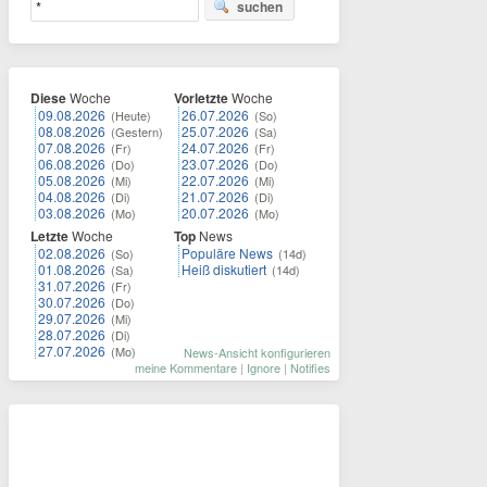
suchen
Diese
Woche
Vorletzte
Woche
09.08.2026
26.07.2026
(Heute)
(So)
08.08.2026
25.07.2026
(Gestern)
(Sa)
07.08.2026
24.07.2026
(Fr)
(Fr)
06.08.2026
23.07.2026
(Do)
(Do)
05.08.2026
22.07.2026
(Mi)
(Mi)
04.08.2026
21.07.2026
(Di)
(Di)
03.08.2026
20.07.2026
(Mo)
(Mo)
Letzte
Woche
Top
News
02.08.2026
Populäre News
(So)
(14d)
01.08.2026
Heiß diskutiert
(Sa)
(14d)
31.07.2026
(Fr)
30.07.2026
(Do)
29.07.2026
(Mi)
28.07.2026
(Di)
27.07.2026
(Mo)
News-Ansicht konfigurieren
meine Kommentare
|
Ignore
|
Notifies