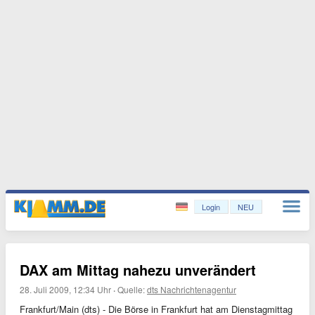
Login
NEU
DAX am Mittag nahezu unverändert
28. Juli 2009, 12:34 Uhr
·
Quelle:
dts Nachrichtenagentur
Frankfurt/Main (dts) - Die Börse in Frankfurt hat am Dienstagmittag