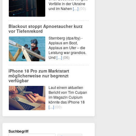
Vorfälle in der Ukraine
und im Nahen
[…]
(00)
Blackout stoppt Apnoetaucher kurz
vor Tiefenrekord
Starnberg (dpa/lby) -
Applaus am Boot,
Applaus am Ufer – die
Leistung war grandios.
Und
[…]
(06)
iPhone 18 Pro zum Marktstart
möglicherweise nur begrenzt
verfügbar
Laut einem aktuellen
Bericht von Tim Culpan
im Magazin Culpium
könnte das iPhone 18
[…]
(00)
Suchbegriff