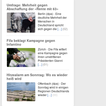
Umfrage: Mehrheit gegen
Abschaffung der «Rente mit 63»
Berlin (dpa) - Eine
deutliche Mehrheit der
Menschen in
Deutschland spricht
sich gegen die
[…]
(02)
Fifa beklagt Kampagne gegen
Infantino
Zürich - Die Fifa wittert
eine Kampagne gegen
ihren umstrittenen
Präsidenten Gianni
[…]
(01)
Hitzealarm am Sonntag: Wo es wieder
heiß wird
Offenbach (dpa) - Der
Sonntag wird in einigen
Regionen Deutschlands
wieder
[…]
(00)