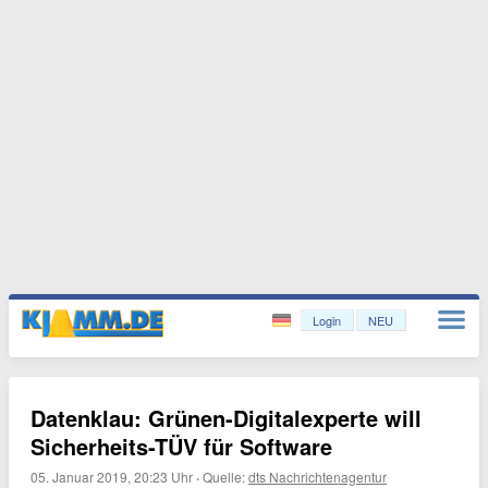
Login
NEU
Datenklau: Grünen-Digitalexperte will
Sicherheits-TÜV für Software
05. Januar 2019, 20:23 Uhr
·
Quelle:
dts Nachrichtenagentur