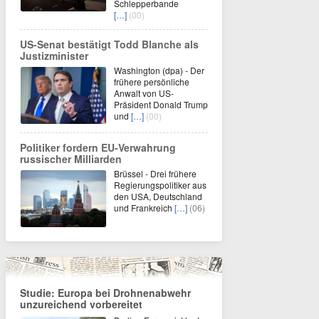
Schlepperbande
[…]
(00)
US-Senat bestätigt Todd Blanche als
Justizminister
Washington (dpa) - Der
frühere persönliche
Anwalt von US-
Präsident Donald Trump
und
[…]
(00)
Politiker fordern EU-Verwahrung
russischer Milliarden
Brüssel - Drei frühere
Regierungspolitiker aus
den USA, Deutschland
und Frankreich
[…]
(06)
Studie: Europa bei Drohnenabwehr
unzureichend vorbereitet