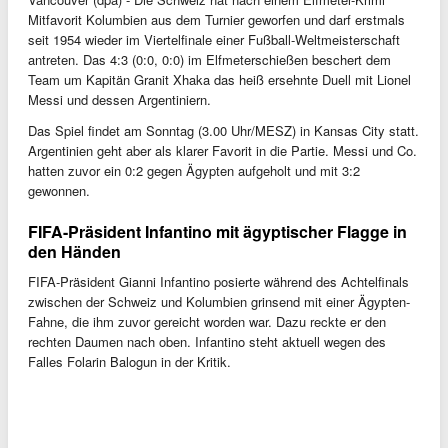
Mitfavorit Kolumbien aus dem Turnier geworfen und darf erstmals
seit 1954 wieder im Viertelfinale einer Fußball-Weltmeisterschaft
antreten. Das 4:3 (0:0, 0:0) im Elfmeterschießen beschert dem
Team um Kapitän Granit Xhaka das heiß ersehnte Duell mit Lionel
Messi und dessen Argentiniern.
Das Spiel findet am Sonntag (3.00 Uhr/MESZ) in Kansas City statt.
Argentinien geht aber als klarer Favorit in die Partie. Messi und Co.
hatten zuvor ein 0:2 gegen Ägypten aufgeholt und mit 3:2
gewonnen.
FIFA-Präsident Infantino mit ägyptischer Flagge in
den Händen
FIFA-Präsident Gianni Infantino posierte während des Achtelfinals
zwischen der Schweiz und Kolumbien grinsend mit einer Ägypten-
Fahne, die ihm zuvor gereicht worden war. Dazu reckte er den
rechten Daumen nach oben. Infantino steht aktuell wegen des
Falles Folarin Balogun in der Kritik.