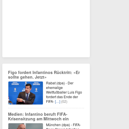
Figo fordert Infantinos Rücktritt: «Er
sollte gehen. Jetzt»
Rabat (dpa) - Der
ehemalige
Weltfußballer Luis Figo
fordert das Ende der
FIFA-
[…]
(02)
Medien: Infantino beruft FIFA-
Krisensitzung am Mittwoch ein
München (dpa) - FIFA-