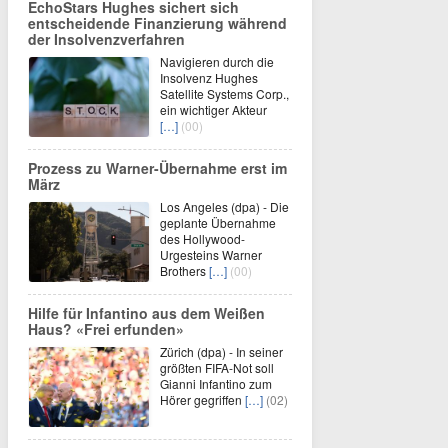
EchoStars Hughes sichert sich
entscheidende Finanzierung während
der Insolvenzverfahren
Navigieren durch die
Insolvenz Hughes
Satellite Systems Corp.,
ein wichtiger Akteur
[…]
(00)
Prozess zu Warner-Übernahme erst im
März
Los Angeles (dpa) - Die
geplante Übernahme
des Hollywood-
Urgesteins Warner
Brothers
[…]
(00)
Hilfe für Infantino aus dem Weißen
Haus? «Frei erfunden»
Zürich (dpa) - In seiner
größten FIFA-Not soll
Gianni Infantino zum
Hörer gegriffen
[…]
(02)