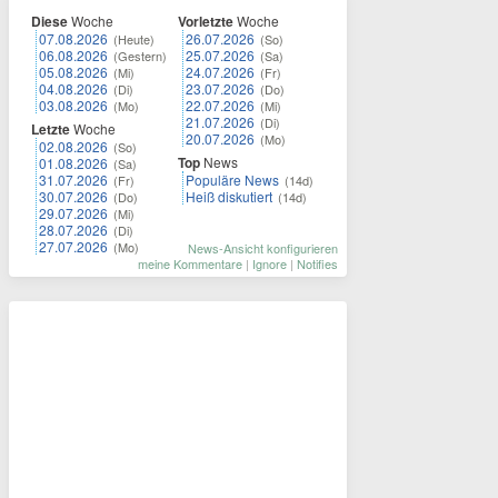
Diese
Woche
Vorletzte
Woche
07.08.2026
26.07.2026
(Heute)
(So)
06.08.2026
25.07.2026
(Gestern)
(Sa)
05.08.2026
24.07.2026
(Mi)
(Fr)
04.08.2026
23.07.2026
(Di)
(Do)
03.08.2026
22.07.2026
(Mo)
(Mi)
21.07.2026
(Di)
Letzte
Woche
20.07.2026
(Mo)
02.08.2026
(So)
Top
News
01.08.2026
(Sa)
31.07.2026
Populäre News
(Fr)
(14d)
30.07.2026
Heiß diskutiert
(Do)
(14d)
29.07.2026
(Mi)
28.07.2026
(Di)
27.07.2026
(Mo)
News-Ansicht konfigurieren
meine Kommentare
|
Ignore
|
Notifies