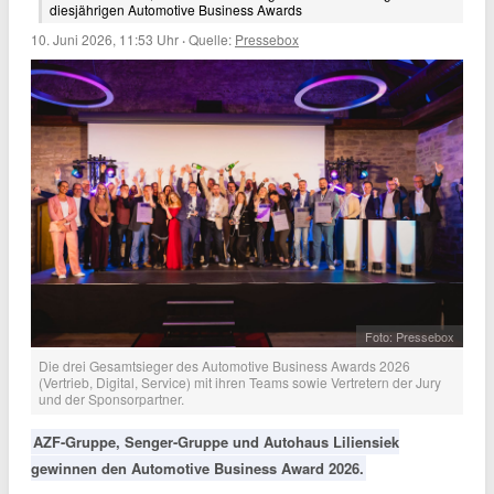
diesjährigen Automotive Business Awards
10. Juni 2026, 11:53 Uhr
·
Quelle:
Pressebox
Foto: Pressebox
Die drei Gesamtsieger des Automotive Business Awards 2026
(Vertrieb, Digital, Service) mit ihren Teams sowie Vertretern der Jury
und der Sponsorpartner.
AZF-Gruppe, Senger-Gruppe und Autohaus Liliensiek
gewinnen den Automotive Business Award 2026.