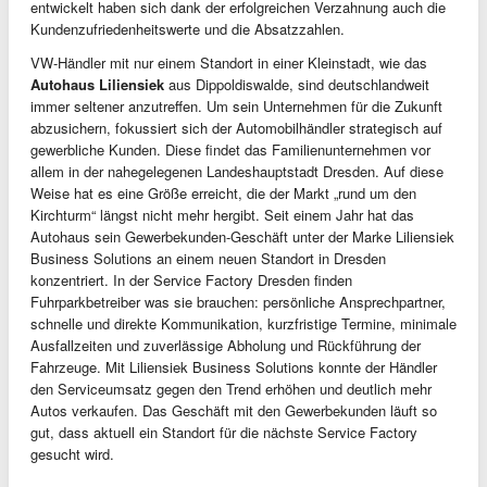
entwickelt haben sich dank der erfolgreichen Verzahnung auch die
Kundenzufriedenheitswerte und die Absatzzahlen.
VW-Händler mit nur einem Standort in einer Kleinstadt, wie das
Autohaus Liliensiek
aus Dippoldiswalde, sind deutschlandweit
immer seltener anzutreffen. Um sein Unternehmen für die Zukunft
abzusichern, fokussiert sich der Automobilhändler strategisch auf
gewerbliche Kunden. Diese findet das Familienunternehmen vor
allem in der nahegelegenen Landeshauptstadt Dresden. Auf diese
Weise hat es eine Größe erreicht, die der Markt „rund um den
Kirchturm“ längst nicht mehr hergibt. Seit einem Jahr hat das
Autohaus sein Gewerbekunden-Geschäft unter der Marke Liliensiek
Business Solutions an einem neuen Standort in Dresden
konzentriert. In der Service Factory Dresden finden
Fuhrparkbetreiber was sie brauchen: persönliche Ansprechpartner,
schnelle und direkte Kommunikation, kurzfristige Termine, minimale
Ausfallzeiten und zuverlässige Abholung und Rückführung der
Fahrzeuge. Mit Liliensiek Business Solutions konnte der Händler
den Serviceumsatz gegen den Trend erhöhen und deutlich mehr
Autos verkaufen. Das Geschäft mit den Gewerbekunden läuft so
gut, dass aktuell ein Standort für die nächste Service Factory
gesucht wird.