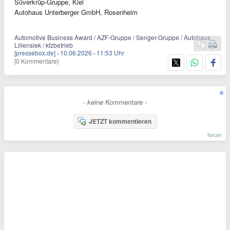
Süverkrüp-Gruppe, Kiel
Autohaus Unterberger GmbH, Rosenheim
Automotive Business Award / AZF-Gruppe / Senger-Gruppe / Autohaus
Liliensiek / kfzbetrieb
[pressebox.de]
·
10.06.2026
·
11:53 Uhr
[0 Kommentare]
- keine Kommentare -
JETZT kommentieren
forum