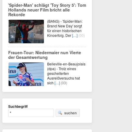
'Spider-Man' schlägt 'Toy Story 5': Tom
Hollands neuer Film bricht alle
Rekorde
(BANG) - 'Spider-Man:
Brand New Day' sorgt
für einen historischen
Kinoerfolg. Der
[…]
(00)
Frauen-Tour: Niedermaier nun Vierte
der Gesamtwertung
Belleville-en-Beaujolais
(dpa) - Trotz eines
gescheiterten
Ausreißversuchs hat
sich
[…]
(03)
Suchbegriff
suchen