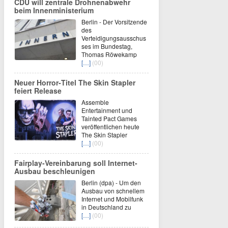
CDU will zentrale Drohnenabwehr
beim Innenministerium
Berlin - Der Vorsitzende
des
Verteidigungsausschus
ses im Bundestag,
Thomas Röwekamp
[…]
(00)
Neuer Horror‑Titel The Skin Stapler
feiert Release
Assemble
Entertainment und
Tainted Pact Games
veröffentlichen heute
The Skin Stapler
[…]
(00)
Fairplay-Vereinbarung soll Internet-
Ausbau beschleunigen
Berlin (dpa) - Um den
Ausbau von schnellem
Internet und Mobilfunk
in Deutschland zu
[…]
(00)