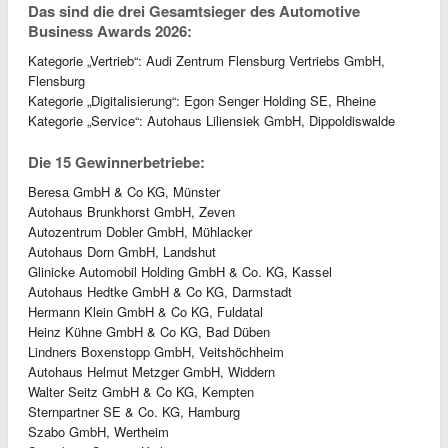
Das sind die drei Gesamtsieger des Automotive
Business Awards 2026:
Kategorie „Vertrieb“: Audi Zentrum Flensburg Vertriebs GmbH,
Flensburg
Kategorie „Digitalisierung“: Egon Senger Holding SE, Rheine
Kategorie „Service“: Autohaus Liliensiek GmbH, Dippoldiswalde
Die 15 Gewinnerbetriebe:
Beresa GmbH & Co KG, Münster
Autohaus Brunkhorst GmbH, Zeven
Autozentrum Dobler GmbH, Mühlacker
Autohaus Dorn GmbH, Landshut
Glinicke Automobil Holding GmbH & Co. KG, Kassel
Autohaus Hedtke GmbH & Co KG, Darmstadt
Hermann Klein GmbH & Co KG, Fuldatal
Heinz Kühne GmbH & Co KG, Bad Düben
Lindners Boxenstopp GmbH, Veitshöchheim
Autohaus Helmut Metzger GmbH, Widdern
Walter Seitz GmbH & Co KG, Kempten
Sternpartner SE & Co. KG, Hamburg
Szabo GmbH, Wertheim