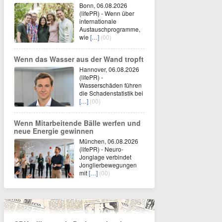
Bonn, 06.08.2026
(lifePR) - Wenn über
internationale
Austauschprogramme,
wie
[…]
(00)
Wenn das Wasser aus der Wand tropft
Hannover, 06.08.2026
(lifePR) -
Wasserschäden führen
die Schadenstatistik bei
[…]
(00)
Wenn Mitarbeitende Bälle werfen und
neue Energie gewinnen
München, 06.08.2026
(lifePR) - Neuro-
Jonglage verbindet
Jonglierbewegungen
mit
[…]
(00)