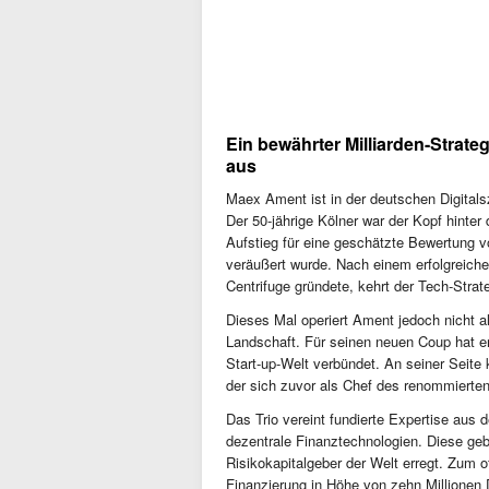
Ein bewährter Milliarden-Strat
aus
Maex Ament ist in der deutschen Digital
Der 50-jährige Kölner war der Kopf hinte
Aufstieg für eine geschätzte Bewertung v
veräußert wurde. Nach einem erfolgreiche
Centrifuge gründete, kehrt der Tech-Strat
Dieses Mal operiert Ament jedoch nicht al
Landschaft. Für seinen neuen Coup hat e
Start-up-Welt verbündet. An seiner Seite 
der sich zuvor als Chef des renommierte
Das Trio vereint fundierte Expertise aus 
dezentrale Finanztechnologien. Diese ge
Risikokapitalgeber der Welt erregt. Zum of
Finanzierung in Höhe von zehn Millionen D