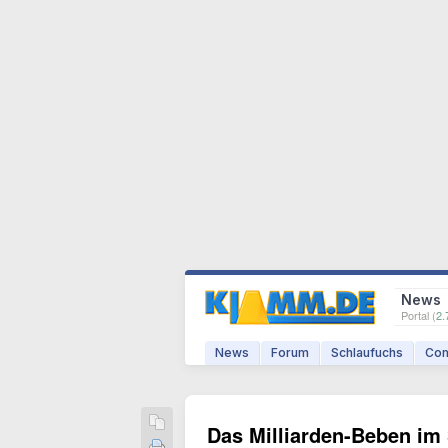
News
Portal (
2.
News
Forum
Schlaufuchs
Com
Das Milliarden-Beben im