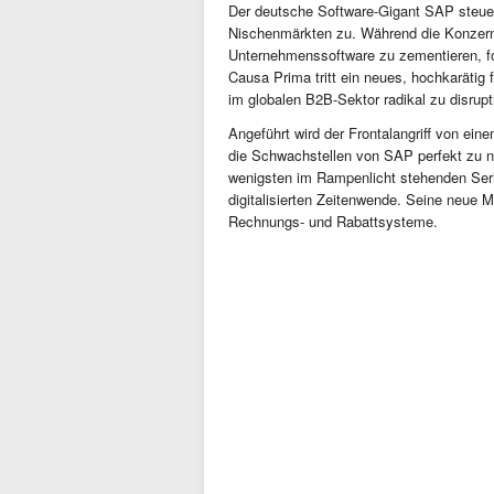
Der deutsche Software-Gigant SAP steuert
Nischenmärkten zu. Während die Konzernle
Unternehmenssoftware zu zementieren, fo
Causa Prima tritt ein neues, hochkarätig
im globalen B2B-Sektor radikal zu disrupt
Angeführt wird der Frontalangriff von ein
die Schwachstellen von SAP perfekt zu n
wenigsten im Rampenlicht stehenden Seri
digitalisierten Zeitenwende. Seine neue M
Rechnungs- und Rabattsysteme.