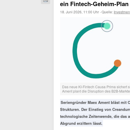
ein Fintech-Geheim-Plan 
18. Juni 2026, 11:00 Uhr
·
Quelle:
Investme
Das neue KI-Fintech Causa Prima sichert 
Ament plant die Disruption des B2B-Markte
Seriengründer Maex Ament bläst mit 
Strukturen. Der Einstieg von Creandum
technologische Zeitenwende, die da
Abgrund erzittern lässt.