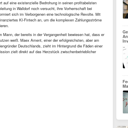
 auf eine existenzielle Bedrohung in seinen profitabelsten
itung in Walldorf noch versucht, ihre Vorherrschaft bei
rmiert sich im Verborgenen eine technologische Revolte. Mit
 finanziertes KI-Fintech an, um die komplexen Zahlungsströme
ieren.
Ge
em Mann, der bereits in der Vergangenheit bewiesen hat, dass er
An
utzen weiß. Maex Ament, einer der erfolgreichsten, aber am
In
engründer Deutschlands, zieht im Hintergrund die Fäden einer
ission zielt direkt auf das Herzstück zwischenbetrieblicher
Fe
Ma