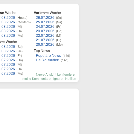
ese
Woche
Vorletzte
Woche
7.08.2026
26.07.2026
(Heute)
(So)
6.08.2026
25.07.2026
(Gestern)
(Sa)
5.08.2026
24.07.2026
(Mi)
(Fr)
4.08.2026
23.07.2026
(Di)
(Do)
3.08.2026
22.07.2026
(Mo)
(Mi)
21.07.2026
(Di)
zte
Woche
20.07.2026
(Mo)
2.08.2026
(So)
Top
News
1.08.2026
(Sa)
1.07.2026
Populäre News
(Fr)
(14d)
0.07.2026
Heiß diskutiert
(Do)
(14d)
9.07.2026
(Mi)
8.07.2026
(Di)
7.07.2026
(Mo)
News-Ansicht konfigurieren
meine Kommentare
|
Ignore
|
Notifies