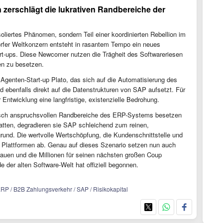
 zerschlägt die lukrativen Randbereiche der
oliertes Phänomen, sondern Teil einer koordinierten Rebellion im
rfer Weltkonzern entsteht in rasantem Tempo ein neues
rt-ups. Diese Newcomer nutzen die Trägheit des Softwareriesen
nen zu besetzen.
 Agenten-Start-up Plato, das sich auf die Automatisierung des
d ebenfalls direkt auf die Datenstrukturen von SAP aufsetzt. Für
Entwicklung eine langfristige, existenzielle Bedrohung.
ogisch anspruchsvollen Randbereiche des ERP-Systems besetzen
atten, degradieren sie SAP schleichend zum reinen,
und. Die wertvolle Wertschöpfung, die Kundenschnittstelle und
 Plattformen ab. Genau auf dieses Szenario setzen nun auch
auen und die Millionen für seinen nächsten großen Coup
 der alten Software-Welt hat offiziell begonnen.
 ERP / B2B Zahlungsverkehr / SAP / Risikokapital