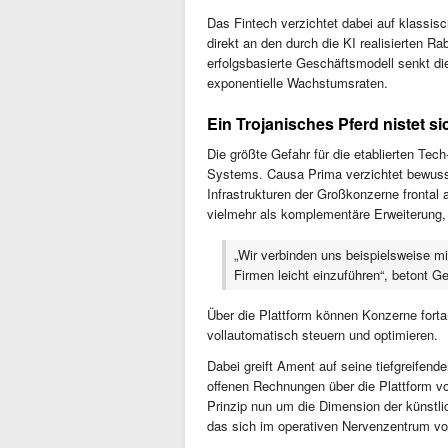
Das Fintech verzichtet dabei auf klassis
direkt an den durch die KI realisierten 
erfolgsbasierte Geschäftsmodell senkt di
exponentielle Wachstumsraten.
Ein Trojanisches Pferd nistet 
Die größte Gefahr für die etablierten Tec
Systems. Causa Prima verzichtet bewusst
Infrastrukturen der Großkonzerne frontal
vielmehr als komplementäre Erweiterung, 
„Wir verbinden uns beispielsweise 
Firmen leicht einzuführen“, betont Ge
Über die Plattform können Konzerne for
vollautomatisch steuern und optimieren.
Dabei greift Ament auf seine tiefgreifen
offenen Rechnungen über die Plattform vo
Prinzip nun um die Dimension der künstlic
das sich im operativen Nervenzentrum vo