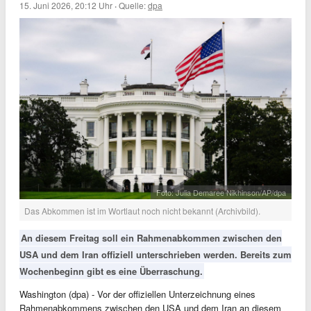
15. Juni 2026, 20:12 Uhr
·
Quelle:
dpa
Foto: Julia Demaree Nikhinson/AP/dpa
Das Abkommen ist im Wortlaut noch nicht bekannt (Archivbild).
An diesem Freitag soll ein Rahmenabkommen zwischen den
USA und dem Iran offiziell unterschrieben werden. Bereits zum
Wochenbeginn gibt es eine Überraschung.
Washington (dpa) - Vor der offiziellen Unterzeichnung eines
Rahmenabkommens zwischen den USA und dem Iran an diesem