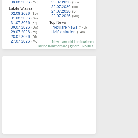
03.08.2026
23.07.2026
(Mo)
(Do)
22.07.2026
(Mi)
Letzte
Woche
21.07.2026
(Di)
02.08.2026
(So)
20.07.2026
(Mo)
01.08.2026
(Sa)
Top
News
31.07.2026
(Fr)
30.07.2026
Populäre News
(Do)
(14d)
29.07.2026
Heiß diskutiert
(Mi)
(14d)
28.07.2026
(Di)
27.07.2026
(Mo)
News-Ansicht konfigurieren
meine Kommentare
|
Ignore
|
Notifies