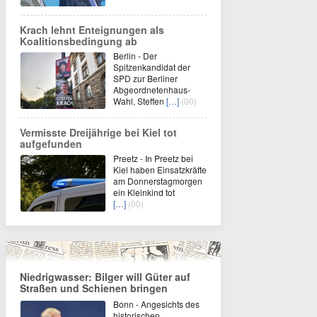
Krach lehnt Enteignungen als
Koalitionsbedingung ab
Berlin - Der
Spitzenkandidat der
SPD zur Berliner
Abgeordnetenhaus-
Wahl, Steffen
[…]
(00)
Vermisste Dreijährige bei Kiel tot
aufgefunden
Preetz - In Preetz bei
Kiel haben Einsatzkräfte
am Donnerstagmorgen
ein Kleinkind tot
[…]
(00)
Niedrigwasser: Bilger will Güter auf
Straßen und Schienen bringen
Bonn - Angesichts des
historischen