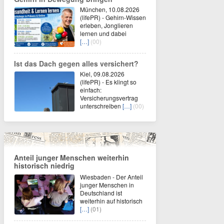
München, 10.08.2026
(lifePR) - Gehirn-Wissen
erleben, Jonglieren
lernen und dabei
[…]
(00)
Ist das Dach gegen alles versichert?
Kiel, 09.08.2026
(lifePR) - Es klingt so
einfach:
Versicherungsvertrag
unterschreiben
[…]
(00)
Anteil junger Menschen weiterhin
historisch niedrig
Wiesbaden - Der Anteil
junger Menschen in
Deutschland ist
weiterhin auf historisch
[…]
(01)