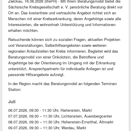
Zwickau, 16.06.2026 (lifePR) - Mit ihrem Beratungsmobil bietet die
Sächsische Krebsgesellschaft e. V. persönliche Beratung direkt vor
Ort an. Das kostenfreie und vertrauliche Angebot richtet sich an
Menschen mit einer Krebserkrankung, deren Angehörige sowie alle
Interessierten, die wohnortnah Unterstützung und Informationen
erhalten möchten.
Ratsuchende können sich zu sozialen Fragen, aktuellen Projekten
und Veranstaltungen, Selbsthilfeangeboten sowie weiteren
regionalen Anlaufstellen bei Krebs informieren. Begleitet wird das
Beratungsmobil von einer Onkolotsin, die Betroffene und
Angehörige bei der Orientierung im Umgang mit der Erkrankung
unterstützt, Ansprechpartnerin für individuelle Anliegen ist und
passende Hilfsangebote aufzeigt.
In der Region macht das Beratungsmobil an folgenden Terminen
Station:
Juli
06.07.2026, 09:30 - 11:30 Uhr, Hartenstein, Markt
07.07.2026, 09:30 – 11:30 Uhr, Lichtenstein, Auersbergcenter
08.07.2026, 09:30 – 11:30 Uhr, Hohenstein-Ernstthal, Altmarkt
09.07.2026, 09:30 – 11:30 Uhr, Werdau, Markt