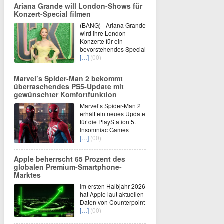
Ariana Grande will London-Shows für
Konzert-Special filmen
(BANG) - Ariana Grande
wird ihre London-
Konzerte für ein
bevorstehendes Special
[…]
(00)
Marvel’s Spider-Man 2 bekommt
überraschendes PS5-Update mit
gewünschter Komfortfunktion
Marvel’s Spider-Man 2
erhält ein neues Update
für die PlayStation 5.
Insomniac Games
[…]
(00)
Apple beherrscht 65 Prozent des
globalen Premium-Smartphone-
Marktes
Im ersten Halbjahr 2026
hat Apple laut aktuellen
Daten von Counterpoint
[…]
(00)