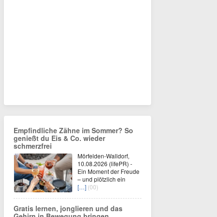
Empfindliche Zähne im Sommer? So
genießt du Eis & Co. wieder
schmerzfrei
Mörfelden-Walldorf,
10.08.2026 (lifePR) -
Ein Moment der Freude
– und plötzlich ein
[…]
(00)
Gratis lernen, jonglieren und das
Gehirn in Bewegung bringen