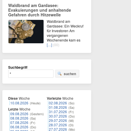
Waldbrand am Gardasee:
Evakuierungen und anhaltende
Gefahren durch Hitzewelle
Waldbrand am
Gardasee: Ein Weckruf
für Investoren Am
vergangenen
Wochenende kam es
[…]
(00)
Suchbegriff
suchen
Diese
Woche
Vorletzte
Woche
10.08.2026
02.08.2026
(Heute)
(So)
01.08.2026
(Sa)
Letzte
Woche
31.07.2026
(Fr)
09.08.2026
(Gestern)
30.07.2026
(Do)
08.08.2026
(Sa)
29.07.2026
(Mi)
07.08.2026
(Fr)
28.07.2026
(Di)
06.08.2026
(Do)
27.07.2026
(Mo)