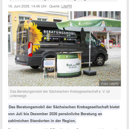
16. Juni 2026, 14:46 Uhr
·
Quelle:
LifePR
Foto: LifePR
Das Beratungsmobil der Sächsischen Krebsgesellschaft e. V. ist
unterwegs
Das Beratungsmobil der Sächsischen Krebsgesellschaft bietet
von Juli bis Dezember 2026 persönliche Beratung an
zahlreichen Standorten in der Region.