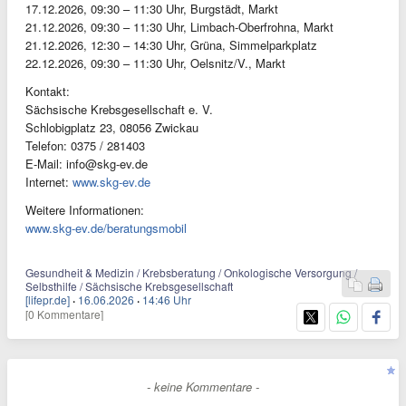
17.12.2026, 09:30 – 11:30 Uhr, Burgstädt, Markt
21.12.2026, 09:30 – 11:30 Uhr, Limbach-Oberfrohna, Markt
21.12.2026, 12:30 – 14:30 Uhr, Grüna, Simmelparkplatz
22.12.2026, 09:30 – 11:30 Uhr, Oelsnitz/V., Markt
Kontakt:
Sächsische Krebsgesellschaft e. V.
Schlobigplatz 23, 08056 Zwickau
Telefon: 0375 / 281403
E-Mail:
info@skg-ev.de
Internet:
www.skg-ev.de
Weitere Informationen:
www.skg-ev.de/beratungsmobil
Gesundheit & Medizin / Krebsberatung / Onkologische Versorgung /
Selbsthilfe / Sächsische Krebsgesellschaft
[lifepr.de]
·
16.06.2026
·
14:46 Uhr
[0 Kommentare]
- keine Kommentare -