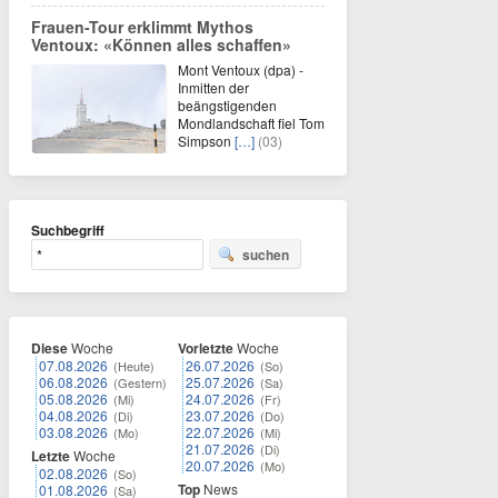
Frauen-Tour erklimmt Mythos
Ventoux: «Können alles schaffen»
Mont Ventoux (dpa) -
Inmitten der
beängstigenden
Mondlandschaft fiel Tom
Simpson
[…]
(03)
Suchbegriff
suchen
Diese
Woche
Vorletzte
Woche
07.08.2026
26.07.2026
(Heute)
(So)
06.08.2026
25.07.2026
(Gestern)
(Sa)
05.08.2026
24.07.2026
(Mi)
(Fr)
04.08.2026
23.07.2026
(Di)
(Do)
03.08.2026
22.07.2026
(Mo)
(Mi)
21.07.2026
(Di)
Letzte
Woche
20.07.2026
(Mo)
02.08.2026
(So)
Top
News
01.08.2026
(Sa)