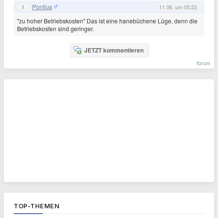
Pontius
1
11.06. um 05:22
"zu hoher Betriebskosten" Das ist eine hanebüchene Lüge, denn die
Betriebskosten sind geringer.
JETZT kommentieren
forum
TOP-THEMEN