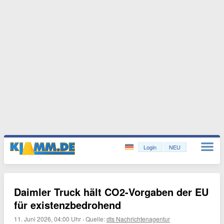
Login
NEU
Daimler Truck hält CO2-Vorgaben der EU
für existenzbedrohend
11. Juni 2026, 04:00 Uhr
·
Quelle:
dts Nachrichtenagentur