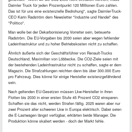
Daimler Truck für jeden Prozentpunkt 120 Millionen Euro zahlen.
Das ist für uns eine existenzielle Bedrohung", sagte Daimler-Truck-
CEO Karin Radström dem Newsletter "Industrie und Handel" des
"Politico".
Man wolle bei der Dekarbonisierung Vorreiter sein, beteuerte
Radström. Die EU-Vorgaben bis 2030 seien aber wegen fehlender
Ladeinfrastruktur und zu hoher Betriebskosten nicht zu schaffen.
Ähnlich äußerte sich der Geschäftsführer von Renault-Trucks
Deutschland, Maximilian von Löbbecke. Die CO2-Ziele seien mit
der bestehenden Ladeinfrastruktur nicht zu schaffen, sagte er dem
Magazin. Die Strafzahlungen reichten dann bis über 300.000 Euro
pro Fahrzeug. Dies könne für einige Hersteller existenzgefährdend
sein.
Nach geltenden EU-Gesetzen müssen Lkw-Hersteller in ihren
Flotten bis 2030 in einer ersten Stufe 45 Prozent CO2 einsparen.
Schaffen sie das nicht, werden Strafen fällig. 2025 waren aber nur
zwei Prozent aller schweren Lkw in Europa elektrisch. Dabei seien
die E-Lastwagen längst verfügbar, erklärten beide Manager. Die
Produktion könne skaliert werden - doch der Markt fehle.