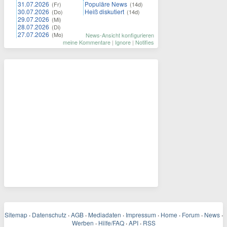
31.07.2026
Populäre News
(Fr)
(14d)
30.07.2026
Heiß diskutiert
(Do)
(14d)
29.07.2026
(Mi)
28.07.2026
(Di)
27.07.2026
(Mo)
News-Ansicht konfigurieren
meine Kommentare
|
Ignore
|
Notifies
Sitemap
·
Datenschutz
·
AGB
·
Mediadaten
·
Impressum
·
Home
·
Forum
·
News
·
Werben
·
Hilfe/FAQ
·
API
·
RSS