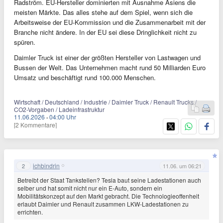
Radström. EU-Hersteller dominierten mit Ausnahme Asiens die
meisten Märkte. Das alles stehe auf dem Spiel, wenn sich die
Arbeitsweise der EU-Kommission und die Zusammenarbeit mit der
Branche nicht ändere. In der EU sei diese Dringlichkeit nicht zu
spüren.
Daimler Truck ist einer der größten Hersteller von Lastwagen und
Bussen der Welt. Das Unternehmen macht rund 50 Milliarden Euro
Umsatz und beschäftigt rund 100.000 Menschen.
Wirtschaft / Deutschland / Industrie / Daimler Truck / Renault Trucks /
CO2-Vorgaben / Ladeinfrastruktur
11.06.2026
·
04:00 Uhr
[2 Kommentare]
ichbindrin
2
11.06. um 06:21
Betreibt der Staat Tankstellen? Tesla baut seine Ladestationen auch
selber und hat somit nicht nur ein E-Auto, sondern ein
Mobilitätskonzept auf den Markt gebracht. Die Technologieoffenheit
erlaubt Daimler und Renault zusammen LKW-Ladestationen zu
errichten.