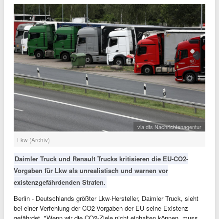
via dts Nachrichtenagentur
Lkw (Archiv)
Daimler Truck und Renault Trucks kritisieren die EU-CO2-
Vorgaben für Lkw als unrealistisch und warnen vor
existenzgefährdenden Strafen.
Berlin - Deutschlands größter Lkw-Hersteller, Daimler Truck, sieht
bei einer Verfehlung der CO2-Vorgaben der EU seine Existenz
gefährdet. "Wenn wir die CO2-Ziele nicht einhalten können, muss