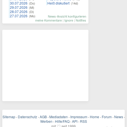
30.07.2026
Heiß diskutiert
(Do)
(14d)
29.07.2026
(Mi)
28.07.2026
(Di)
27.07.2026
(Mo)
News-Ansicht konfigurieren
meine Kommentare
|
Ignore
|
Notifies
Sitemap
·
Datenschutz
·
AGB
·
Mediadaten
·
Impressum
·
Home
·
Forum
·
News
·
Werben
·
Hilfe/FAQ
·
API
·
RSS
♡
mit
seit 1999