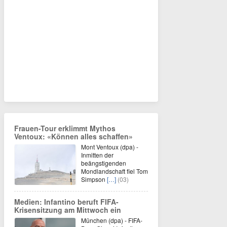
Frauen-Tour erklimmt Mythos
Ventoux: «Können alles schaffen»
Mont Ventoux (dpa) -
Inmitten der
beängstigenden
Mondlandschaft fiel Tom
Simpson
[…]
(03)
Medien: Infantino beruft FIFA-
Krisensitzung am Mittwoch ein
München (dpa) - FIFA-