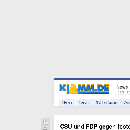
News
Portal (
1.
News
Forum
Schlaufuchs
Com
CSU und FDP gegen feste