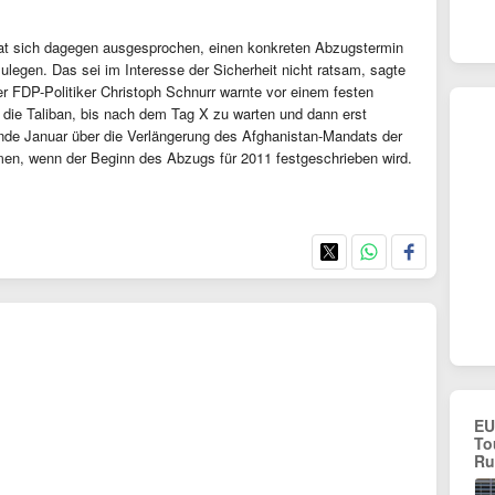
hat sich dagegen ausgesprochen, einen konkreten Abzugstermin
ulegen. Das sei im Interesse der Sicherheit nicht ratsam, sagte
r FDP-Politiker Christoph Schnurr warnte vor einem festen
 die Taliban, bis nach dem Tag X zu warten und dann erst
de Januar über die Verlängerung des Afghanistan-Mandats der
en, wenn der Beginn des Abzugs für 2011 festgeschrieben wird.
EU
To
Ru