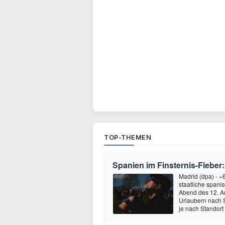
TOP-THEMEN
Spanien im Finsternis-Fieber:
Madrid (dpa) - 
staatliche spani
Abend des 12. A
Urlaubern nach 
je nach Standort