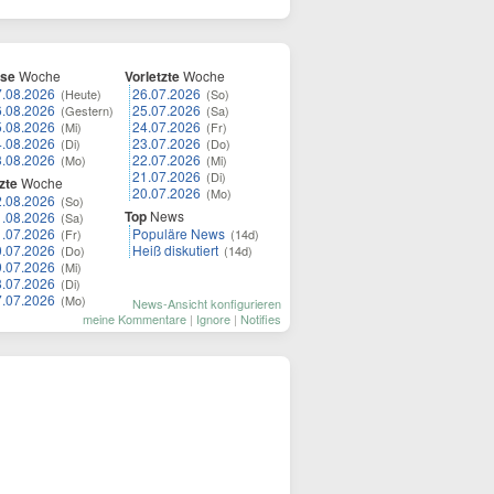
ese
Woche
Vorletzte
Woche
7.08.2026
26.07.2026
(Heute)
(So)
6.08.2026
25.07.2026
(Gestern)
(Sa)
5.08.2026
24.07.2026
(Mi)
(Fr)
4.08.2026
23.07.2026
(Di)
(Do)
3.08.2026
22.07.2026
(Mo)
(Mi)
21.07.2026
(Di)
zte
Woche
20.07.2026
(Mo)
2.08.2026
(So)
Top
News
1.08.2026
(Sa)
1.07.2026
Populäre News
(Fr)
(14d)
0.07.2026
Heiß diskutiert
(Do)
(14d)
9.07.2026
(Mi)
8.07.2026
(Di)
7.07.2026
(Mo)
News-Ansicht konfigurieren
meine Kommentare
|
Ignore
|
Notifies