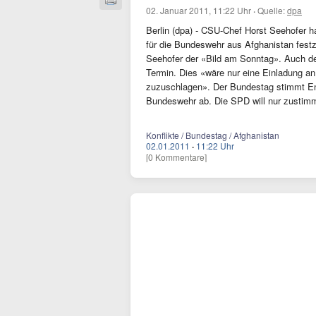
02. Januar 2011, 11:22 Uhr
·
Quelle:
dpa
Berlin (dpa) - CSU-Chef Horst Seehofer 
für die Bundeswehr aus Afghanistan festz
Seehofer der «Bild am Sonntag». Auch de
Termin. Dies «wäre nur eine Einladung an
zuzuschlagen». Der Bundestag stimmt En
Bundeswehr ab. Die SPD will nur zustimm
Konflikte / Bundestag / Afghanistan
02.01.2011
·
11:22 Uhr
[0 Kommentare]