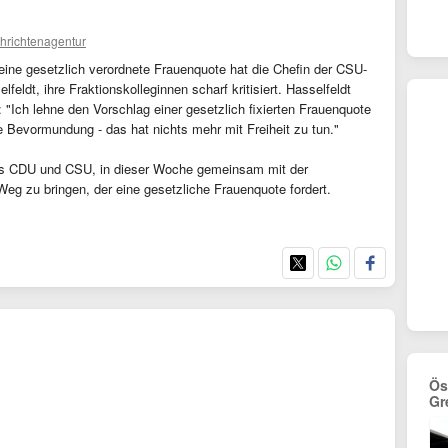
hrichtenagentur
m eine gesetzlich verordnete Frauenquote hat die Chefin der CSU-
ldt, ihre Fraktionskolleginnen scharf kritisiert. Hasselfeldt
 "Ich lehne den Vorschlag einer gesetzlich fixierten Frauenquote
e Bevormundung - das hat nichts mehr mit Freiheit zu tun."
aus CDU und CSU, in dieser Woche gemeinsam mit der
eg zu bringen, der eine gesetzliche Frauenquote fordert.
Ös
Gr