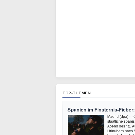
TOP-THEMEN
Spanien im Finsternis-Fieber:
Madrid (dpa) - 
staatliche spani
Abend des 12. A
Urlaubern nach 