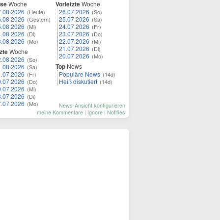
ese
Woche
Vorletzte
Woche
7.08.2026
26.07.2026
(Heute)
(So)
6.08.2026
25.07.2026
(Gestern)
(Sa)
5.08.2026
24.07.2026
(Mi)
(Fr)
4.08.2026
23.07.2026
(Di)
(Do)
3.08.2026
22.07.2026
(Mo)
(Mi)
21.07.2026
(Di)
zte
Woche
20.07.2026
(Mo)
2.08.2026
(So)
Top
News
1.08.2026
(Sa)
1.07.2026
Populäre News
(Fr)
(14d)
0.07.2026
Heiß diskutiert
(Do)
(14d)
9.07.2026
(Mi)
8.07.2026
(Di)
7.07.2026
(Mo)
News-Ansicht konfigurieren
meine Kommentare
|
Ignore
|
Notifies