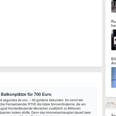
Ru
he
Bi
An
 Balkonplätze für 700 Euro
«60 segundos de oro» – 60 goldene Sekunden. So nennt der
sche Fernsehsender RTVE die totale Sonnenfinsternis, die am
ugust Hunderttausende Menschen zusätzlich zu Millionen
Spanien locken dürfte. Denn das Himmelsschauspiel dauert zwar
To