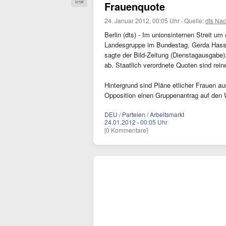
Frauenquote
24. Januar 2012, 00:05 Uhr
·
Quelle:
dts Nac
Berlin (dts) - Im unionsinternen Streit u
Landesgruppe im Bundestag, Gerda Hasselfe
sagte der Bild-Zeitung (Dienstagausgabe):
ab. Staatlich verordnete Quoten sind rein
Hintergrund sind Pläne etlicher Frauen 
Opposition einen Gruppenantrag auf den W
DEU / Parteien / Arbeitsmarkt
24.01.2012
·
00:05 Uhr
[0 Kommentare]