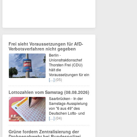
Frei sieht Voraussetzungen für AfD-
Verbotsverfahren nicht gegeben
Berlin -
Unionsfraktionschef
Thorsten Frei (CDU)
hält die
Voraussetzungen für ein
[…]
(05)
Lottozahlen vom Samstag (08.08.2026)
Saarbrücken - In der
Samstags-Ausspielung
von "6 aus 49" des
Deutschen Lotto- und
[…]
(04)
Grüne fordern Zentralisierung der
Drohnenabwehr bei Bundespolizei