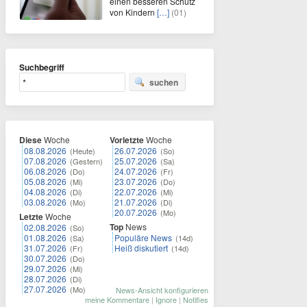
einen besseren Schutz
von Kindern
[…]
(01)
Suchbegriff
suchen
Diese
Woche
Vorletzte
Woche
08.08.2026
26.07.2026
(Heute)
(So)
07.08.2026
25.07.2026
(Gestern)
(Sa)
06.08.2026
24.07.2026
(Do)
(Fr)
05.08.2026
23.07.2026
(Mi)
(Do)
04.08.2026
22.07.2026
(Di)
(Mi)
03.08.2026
21.07.2026
(Mo)
(Di)
20.07.2026
(Mo)
Letzte
Woche
Top
News
02.08.2026
(So)
01.08.2026
Populäre News
(Sa)
(14d)
31.07.2026
Heiß diskutiert
(Fr)
(14d)
30.07.2026
(Do)
29.07.2026
(Mi)
28.07.2026
(Di)
27.07.2026
(Mo)
News-Ansicht konfigurieren
meine Kommentare
|
Ignore
|
Notifies