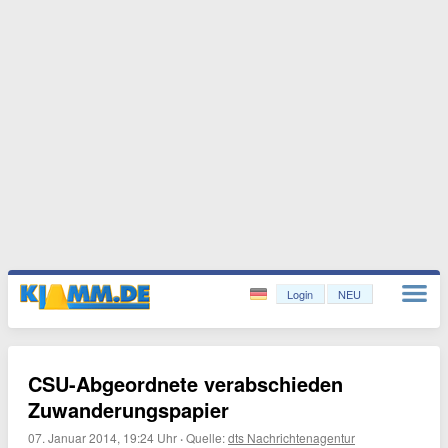
Login
NEU
CSU-Abgeordnete verabschieden
Zuwanderungspapier
07. Januar 2014, 19:24 Uhr
·
Quelle:
dts Nachrichtenagentur