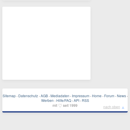
Sitemap
·
Datenschutz
·
AGB
·
Mediadaten
·
Impressum
·
Home
·
Forum
·
News
·
Werben
·
Hilfe/FAQ
·
API
·
RSS
♡
mit
seit 1999
▲
nach oben