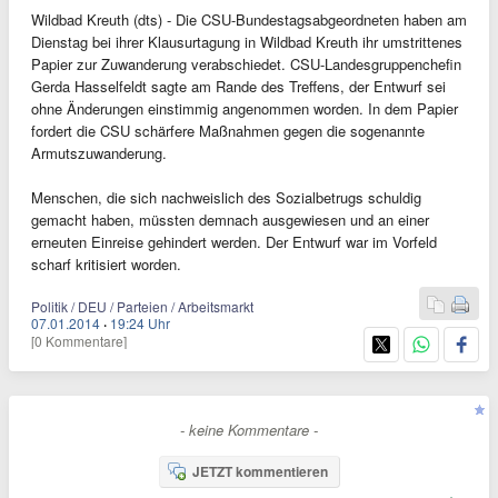
Wildbad Kreuth (dts) - Die CSU-Bundestagsabgeordneten haben am
Dienstag bei ihrer Klausurtagung in Wildbad Kreuth ihr umstrittenes
Papier zur Zuwanderung verabschiedet. CSU-Landesgruppenchefin
Gerda Hasselfeldt sagte am Rande des Treffens, der Entwurf sei
ohne Änderungen einstimmig angenommen worden. In dem Papier
fordert die CSU schärfere Maßnahmen gegen die sogenannte
Armutszuwanderung.
Menschen, die sich nachweislich des Sozialbetrugs schuldig
gemacht haben, müssten demnach ausgewiesen und an einer
erneuten Einreise gehindert werden. Der Entwurf war im Vorfeld
scharf kritisiert worden.
Politik / DEU / Parteien / Arbeitsmarkt
07.01.2014
·
19:24 Uhr
[0 Kommentare]
- keine Kommentare -
JETZT kommentieren