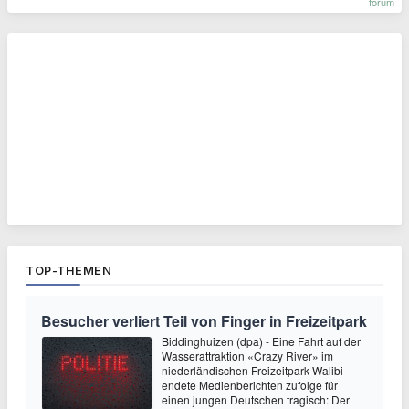
forum
TOP-THEMEN
Besucher verliert Teil von Finger in Freizeitpark
Biddinghuizen (dpa) - Eine Fahrt auf der
Wasserattraktion «Crazy River» im
niederländischen Freizeitpark Walibi
endete Medienberichten zufolge für
einen jungen Deutschen tragisch: Der