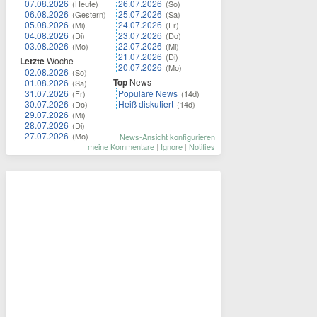
07.08.2026
26.07.2026
(Heute)
(So)
06.08.2026
25.07.2026
(Gestern)
(Sa)
05.08.2026
24.07.2026
(Mi)
(Fr)
04.08.2026
23.07.2026
(Di)
(Do)
03.08.2026
22.07.2026
(Mo)
(Mi)
21.07.2026
(Di)
Letzte
Woche
20.07.2026
(Mo)
02.08.2026
(So)
Top
News
01.08.2026
(Sa)
31.07.2026
Populäre News
(Fr)
(14d)
30.07.2026
Heiß diskutiert
(Do)
(14d)
29.07.2026
(Mi)
28.07.2026
(Di)
27.07.2026
(Mo)
News-Ansicht konfigurieren
meine Kommentare
|
Ignore
|
Notifies