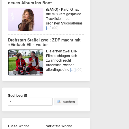
neues Album ins Boot
(BANG) - Karol G hat
die mit Stars gespickte
Trackliste ihres
sechsten Studioalbums
[…]
(00)
Drehstart Staffel zwei: ZDF macht mit
«Einfach Elli» weiter
Die ersten zwei Elli-
Filme schlugen sich
zwar noch recht
ordentlich, wiesen
allerdings eine
[…]
(00)
Suchbegriff
suchen
Diese
Woche
Vorletzte
Woche