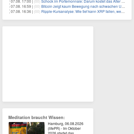
07.08. 17:00 |
(00)
Schock im Portemonnaie: Darum kostet das Alter deutlich mehr als Sie denken
07.08. 16:59 |
(00)
Bitcoin zeigt kaum Bewegung nach schwachen US-Arbeitsmarktdaten, Fed-Zinserhöhungschancen sinken auf 44%
07.08. 16:36 |
(00)
Ripple-Kursanalyse: Wie tief kann XRP fallen, wenn die $1-Unterstützung am Wochenende verloren geht?
Meditation braucht Wissen:
Hamburg, 06.08.2026
(lifePR) - Im Oktober
2026 startet das