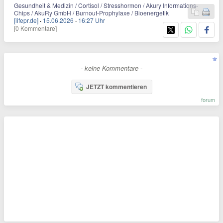
Gesundheit & Medizin / Cortisol / Stresshormon / Akury Informations-
Chips / AkuRy GmbH / Burnout-Prophylaxe / Bioenergetik
[lifepr.de]
·
15.06.2026
·
16:27 Uhr
[0 Kommentare]
- keine Kommentare -
JETZT kommentieren
forum