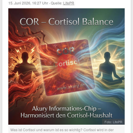
15. Juni 2026, 16:27 Uhr
·
Quelle:
LifePR
Foto: LifePR
Was ist Cortisol und warum ist es so wichtig? Cortisol wird in der