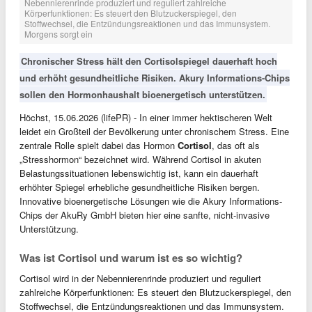
Nebennierenrinde produziert und reguliert zahlreiche
Körperfunktionen: Es steuert den Blutzuckerspiegel, den
Stoffwechsel, die Entzündungsreaktionen und das Immunsystem.
Morgens sorgt ein
Chronischer Stress hält den Cortisolspiegel dauerhaft hoch
und erhöht gesundheitliche Risiken. Akury Informations-Chips
sollen den Hormonhaushalt bioenergetisch unterstützen.
Höchst, 15.06.2026 (lifePR) - In einer immer hektischeren Welt
leidet ein Großteil der Bevölkerung unter chronischem Stress. Eine
zentrale Rolle spielt dabei das Hormon
Cortisol
, das oft als
„Stresshormon“ bezeichnet wird. Während Cortisol in akuten
Belastungssituationen lebenswichtig ist, kann ein dauerhaft
erhöhter Spiegel erhebliche gesundheitliche Risiken bergen.
Innovative bioenergetische Lösungen wie die Akury Informations-
Chips der AkuRy GmbH bieten hier eine sanfte, nicht-invasive
Unterstützung.
Was ist Cortisol und warum ist es so wichtig?
Cortisol wird in der Nebennierenrinde produziert und reguliert
zahlreiche Körperfunktionen: Es steuert den Blutzuckerspiegel, den
Stoffwechsel, die Entzündungsreaktionen und das Immunsystem.