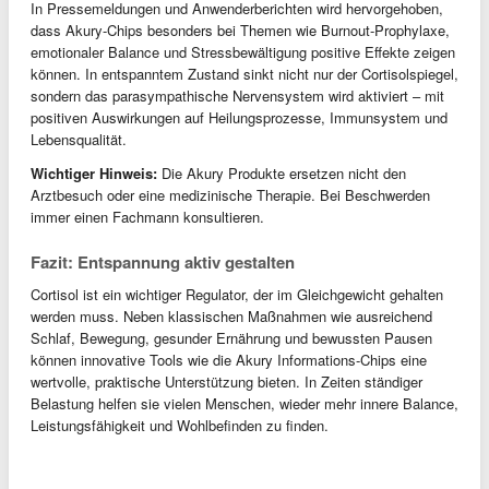
In Pressemeldungen und Anwenderberichten wird hervorgehoben,
dass Akury-Chips besonders bei Themen wie Burnout-Prophylaxe,
emotionaler Balance und Stressbewältigung positive Effekte zeigen
können. In entspanntem Zustand sinkt nicht nur der Cortisolspiegel,
sondern das parasympathische Nervensystem wird aktiviert – mit
positiven Auswirkungen auf Heilungsprozesse, Immunsystem und
Lebensqualität.
Wichtiger Hinweis:
Die Akury Produkte ersetzen nicht den
Arztbesuch oder eine medizinische Therapie. Bei Beschwerden
immer einen Fachmann konsultieren.
Fazit: Entspannung aktiv gestalten
Cortisol ist ein wichtiger Regulator, der im Gleichgewicht gehalten
werden muss. Neben klassischen Maßnahmen wie ausreichend
Schlaf, Bewegung, gesunder Ernährung und bewussten Pausen
können innovative Tools wie die Akury Informations-Chips eine
wertvolle, praktische Unterstützung bieten. In Zeiten ständiger
Belastung helfen sie vielen Menschen, wieder mehr innere Balance,
Leistungsfähigkeit und Wohlbefinden zu finden.