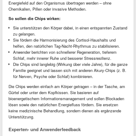
Energiefeld auf den Organismus übertragen werden – ohne
Chemikalien, Pillen oder invasive Methoden.
So sollen die Chips wirken:
Sie unterstützen den Körper dabei, in einen entspannten Zustand
zu gelangen.
Sie fördern die Harmonisierung des Cortisol-Haushalts und
helfen, den natürlichen Tag-Nacht-Rhythmus zu stabilisieren.
Anwender berichten von schnellerer Regeneration, tieferem
Schlaf, mehr innerer Ruhe und besserer Stressresilienz.
Die Chips sind langlebig (Wirkung über viele Jahre), für die ganze
Familie geeignet und lassen sich mit anderen Akury-Chips (z. B.
für Nerven, Psyche oder Schlaf) kombinieren.
Die Chips werden einfach am Körper getragen – in der Tasche, am
Gürtel oder unter dem Kopfkissen. Sie basieren auf
bioenergetischem Informationsmanagement und sollen Blockaden
lösen sowie den natürlichen Energiefluss fördern. Sie ersetzen
keine medizinische Behandlung, sondern dienen als ergänzende
Unterstützung.
Experten- und Anwenderfeedback