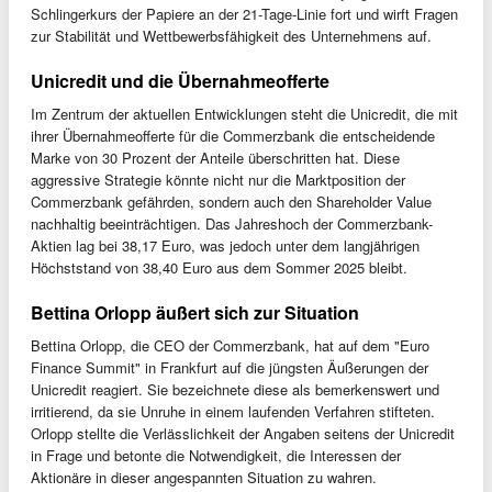
Schlingerkurs der Papiere an der 21-Tage-Linie fort und wirft Fragen
zur Stabilität und Wettbewerbsfähigkeit des Unternehmens auf.
Unicredit und die Übernahmeofferte
Im Zentrum der aktuellen Entwicklungen steht die Unicredit, die mit
ihrer Übernahmeofferte für die Commerzbank die entscheidende
Marke von 30 Prozent der Anteile überschritten hat. Diese
aggressive Strategie könnte nicht nur die Marktposition der
Commerzbank gefährden, sondern auch den Shareholder Value
nachhaltig beeinträchtigen. Das Jahreshoch der Commerzbank-
Aktien lag bei 38,17 Euro, was jedoch unter dem langjährigen
Höchststand von 38,40 Euro aus dem Sommer 2025 bleibt.
Bettina Orlopp äußert sich zur Situation
Bettina Orlopp, die CEO der Commerzbank, hat auf dem "Euro
Finance Summit" in Frankfurt auf die jüngsten Äußerungen der
Unicredit reagiert. Sie bezeichnete diese als bemerkenswert und
irritierend, da sie Unruhe in einem laufenden Verfahren stifteten.
Orlopp stellte die Verlässlichkeit der Angaben seitens der Unicredit
in Frage und betonte die Notwendigkeit, die Interessen der
Aktionäre in dieser angespannten Situation zu wahren.