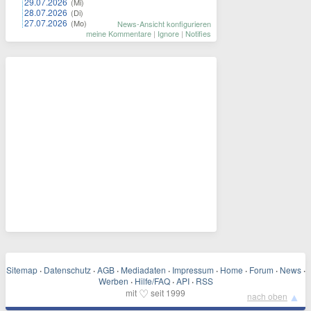
29.07.2026
(Mi)
28.07.2026
(Di)
27.07.2026
(Mo)
News-Ansicht konfigurieren
meine Kommentare
|
Ignore
|
Notifies
Sitemap
·
Datenschutz
·
AGB
·
Mediadaten
·
Impressum
·
Home
·
Forum
·
News
·
Werben
·
Hilfe/FAQ
·
API
·
RSS
♡
mit
seit 1999
▲
nach oben