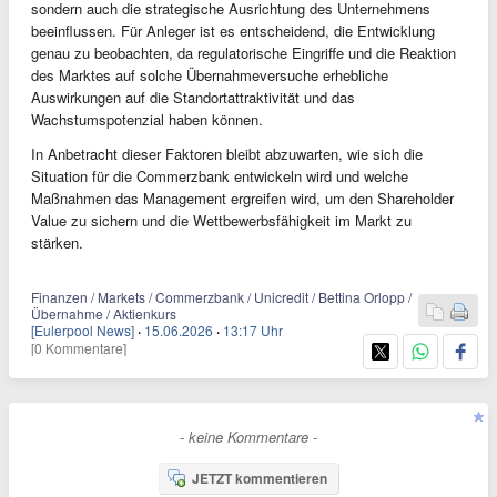
sondern auch die strategische Ausrichtung des Unternehmens
beeinflussen. Für Anleger ist es entscheidend, die Entwicklung
genau zu beobachten, da regulatorische Eingriffe und die Reaktion
des Marktes auf solche Übernahmeversuche erhebliche
Auswirkungen auf die Standortattraktivität und das
Wachstumspotenzial haben können.
In Anbetracht dieser Faktoren bleibt abzuwarten, wie sich die
Situation für die Commerzbank entwickeln wird und welche
Maßnahmen das Management ergreifen wird, um den Shareholder
Value zu sichern und die Wettbewerbsfähigkeit im Markt zu
stärken.
Finanzen / Markets / Commerzbank / Unicredit / Bettina Orlopp /
Übernahme / Aktienkurs
[Eulerpool News]
·
15.06.2026
·
13:17 Uhr
[0 Kommentare]
- keine Kommentare -
JETZT kommentieren