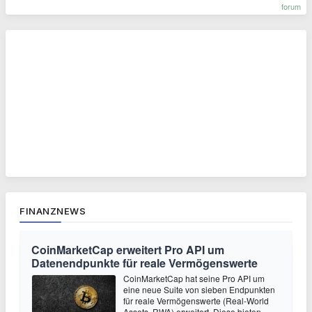
forum
FINANZNEWS
CoinMarketCap erweitert Pro API um
Datenendpunkte für reale Vermögenswerte
CoinMarketCap hat seine Pro API um
eine neue Suite von sieben Endpunkten
für reale Vermögenswerte (Real-World
Assets, RWA) erweitert. Diese bieten