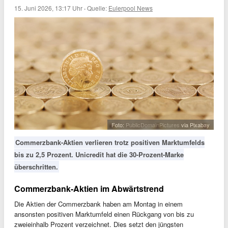
15. Juni 2026, 13:17 Uhr
·
Quelle:
Eulerpool News
Foto:
PublicDomainPictures
via Pixabay
Commerzbank-Aktien verlieren trotz positiven Marktumfelds
bis zu 2,5 Prozent. Unicredit hat die 30-Prozent-Marke
überschritten.
Commerzbank-Aktien im Abwärtstrend
Die Aktien der Commerzbank haben am Montag in einem
ansonsten positiven Marktumfeld einen Rückgang von bis zu
zweieinhalb Prozent verzeichnet. Dies setzt den jüngsten