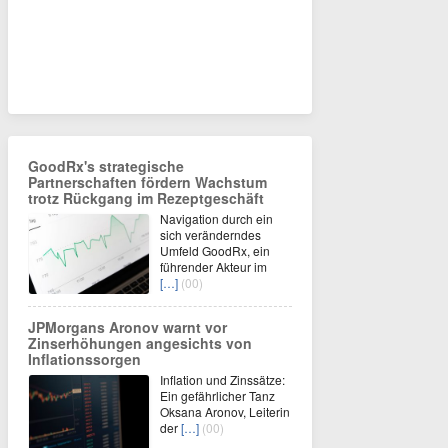
GoodRx's strategische
Partnerschaften fördern Wachstum
trotz Rückgang im Rezeptgeschäft
Navigation durch ein
sich veränderndes
Umfeld GoodRx, ein
führender Akteur im
[…]
(00)
JPMorgans Aronov warnt vor
Zinserhöhungen angesichts von
Inflationssorgen
Inflation und Zinssätze:
Ein gefährlicher Tanz
Oksana Aronov, Leiterin
der
[…]
(00)