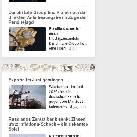
Daiichi Life Group Inc. Pionier bei der
direkten Anleiheausgabe im Zuge der
Renditejagd
Rendite suchen in
einem
Niedrigzinsumfeld
Daiichi Life Group Inc.,
eines der
[…]
(00)
Exporte im Juni gestiegen
Wiesbaden - Im Juni
2026 sind die
deutschen Exporte
gegenüber Mai 2026
kalender- und
[…]
(00)
Russlands Zentralbank senkt Zinsen
trotz Inflations-Schock – ein riskantes
Spiel
Notenbankzitter in