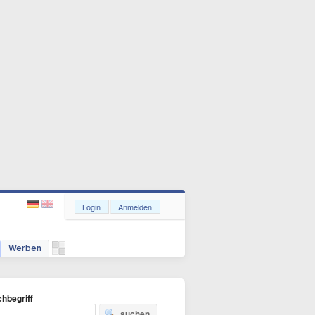
Login
Anmelden
Werben
hbegriff
suchen