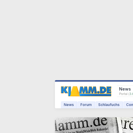
News
Portal (
3.
News
Forum
Schlaufuchs
Com