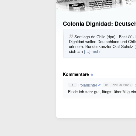
Colonia Dignidad: Deutsc
Santiago de Chile (dpa) - Fast 20
Dignidad wollen Deutschland und Chile
erinnern. Bundeskanzler Olaf Scholz 
sich am
[…] mehr
Kommentare
Polarlichter
1
01. Februar 2023
Finde ich sehr gut, längst überfällig e