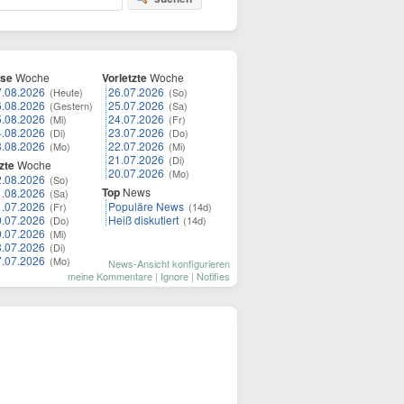
ese
Woche
Vorletzte
Woche
7.08.2026
26.07.2026
(Heute)
(So)
6.08.2026
25.07.2026
(Gestern)
(Sa)
5.08.2026
24.07.2026
(Mi)
(Fr)
4.08.2026
23.07.2026
(Di)
(Do)
3.08.2026
22.07.2026
(Mo)
(Mi)
21.07.2026
(Di)
zte
Woche
20.07.2026
(Mo)
2.08.2026
(So)
Top
News
1.08.2026
(Sa)
1.07.2026
Populäre News
(Fr)
(14d)
0.07.2026
Heiß diskutiert
(Do)
(14d)
9.07.2026
(Mi)
8.07.2026
(Di)
7.07.2026
(Mo)
News-Ansicht konfigurieren
meine Kommentare
|
Ignore
|
Notifies