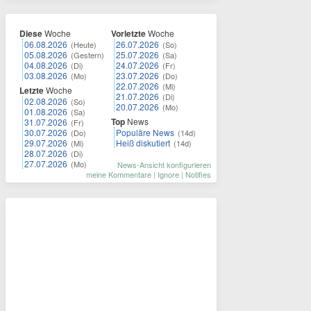
Diese
Woche
Vorletzte
Woche
06.08.2026
26.07.2026
(Heute)
(So)
05.08.2026
25.07.2026
(Gestern)
(Sa)
04.08.2026
24.07.2026
(Di)
(Fr)
03.08.2026
23.07.2026
(Mo)
(Do)
22.07.2026
(Mi)
Letzte
Woche
21.07.2026
(Di)
02.08.2026
(So)
20.07.2026
(Mo)
01.08.2026
(Sa)
Top
News
31.07.2026
(Fr)
30.07.2026
Populäre News
(Do)
(14d)
29.07.2026
Heiß diskutiert
(Mi)
(14d)
28.07.2026
(Di)
27.07.2026
(Mo)
News-Ansicht konfigurieren
meine Kommentare
|
Ignore
|
Notifies