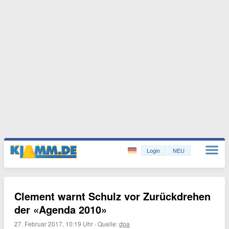
Login
NEU
Clement warnt Schulz vor Zurückdrehen
der «Agenda 2010»
27. Februar 2017, 10:19 Uhr
·
Quelle:
dpa