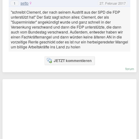
setto
1
27. Februar 2017
"schreibt Clement, der nach seinem Austritt aus der SPD die FDP
unterstützt hat" Der Satz sagt schon alles: Clement, der als
"Superminister" angekündigt wurde und ganz schnell in der
Versenkung verschwand und dann die FDP unterstützte, die dann
auch vom Bundestag verschwand. Außerdem, entweder haben wir
einen Fachkräftemangel und dann würden keine älteren AN in die
vorzeitige Rente geschickt oder es ist nur ein herbeigeredeter Mangel
um billige Arbeitskräfte ins Land zu holen
JETZT kommentieren
forum