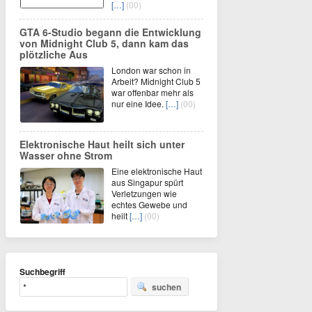
[…]
(00)
GTA 6-Studio begann die Entwicklung
von Midnight Club 5, dann kam das
plötzliche Aus
London war schon in
Arbeit? Midnight Club 5
war offenbar mehr als
nur eine Idee.
[…]
(00)
Elektronische Haut heilt sich unter
Wasser ohne Strom
Eine elektronische Haut
aus Singapur spürt
Verletzungen wie
echtes Gewebe und
heilt
[…]
(00)
Suchbegriff
suchen