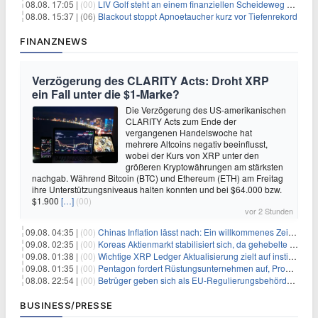
08.08. 17:05 |
(00)
LIV Golf steht an einem finanziellen Scheideweg auf der Suche nach neuen Investitionen
08.08. 15:37 |
(06)
Blackout stoppt Apnoetaucher kurz vor Tiefenrekord
FINANZNEWS
Verzögerung des CLARITY Acts: Droht XRP
ein Fall unter die $1-Marke?
Die Verzögerung des US-amerikanischen
CLARITY Acts zum Ende der
vergangenen Handelswoche hat
mehrere Altcoins negativ beeinflusst,
wobei der Kurs von XRP unter den
größeren Kryptowährungen am stärksten
nachgab. Während Bitcoin (BTC) und Ethereum (ETH) am Freitag
ihre Unterstützungsniveaus halten konnten und bei $64.000 bzw.
$1.900
[…]
(00)
vor 2 Stunden
09.08. 04:35 |
(00)
Chinas Inflation lässt nach: Ein willkommenes Zeichen für Investoren angesichts der Folgen des Öl-Schocks
09.08. 02:35 |
(00)
Koreas Aktienmarkt stabilisiert sich, da gehebelte Positionen abgebaut werden
09.08. 01:38 |
(00)
Wichtige XRP Ledger Aktualisierung zielt auf institutionelle Akzeptanz ab
09.08. 01:35 |
(00)
Pentagon fordert Rüstungsunternehmen auf, Produktion angesichts eskalierender globaler Spannungen zu steigern
08.08. 22:54 |
(00)
Betrüger geben sich als EU-Regulierungsbehörden aus, um Krypto-Nutzer nach MiCA-Deadline ins Visier zu nehmen
BUSINESS/PRESSE