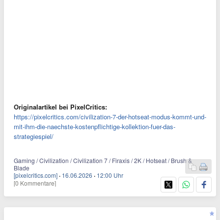
Originalartikel bei PixelCritics:
https://pixelcritics.com/civilization-7-der-hotseat-modus-kommt-und-
mit-ihm-die-naechste-kostenpflichtige-kollektion-fuer-das-
strategiespiel/
Gaming / Civilization / Civilization 7 / Firaxis / 2K / Hotseat / Brush &
Blade
[pixelcritics.com]
·
16.06.2026
·
12:00 Uhr
[0 Kommentare]