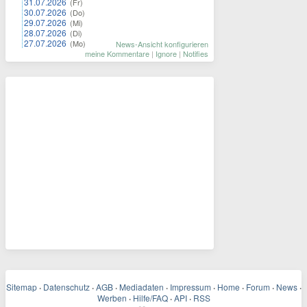
31.07.2026
(Fr)
30.07.2026
(Do)
29.07.2026
(Mi)
28.07.2026
(Di)
27.07.2026
(Mo)
News-Ansicht konfigurieren
meine Kommentare
|
Ignore
|
Notifies
Sitemap
·
Datenschutz
·
AGB
·
Mediadaten
·
Impressum
·
Home
·
Forum
·
News
·
Werben
·
Hilfe/FAQ
·
API
·
RSS