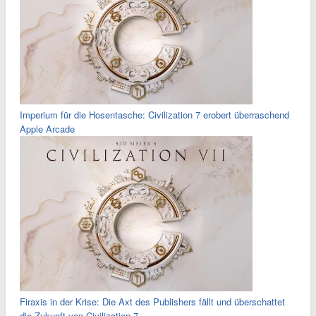
Imperium für die Hosentasche: Civilization 7 erobert überraschend
Apple Arcade
Firaxis in der Krise: Die Axt des Publishers fällt und überschattet
die Zukunft von Civilization 7