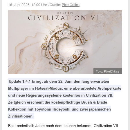
16. Juni 2026, 12:00 Uhr
·
Quelle:
PixelCritics
Foto: PixelCritics
Update 1.4.1 bringt ab dem 22. Juni den lang erwarteten
Multiplayer im Hotseat-Modus, eine überarbeitete Archipelkarte
und neue Regierungssysteme kostenlos in Civilization VII.
Zeitgleich erscheint die kostenpflichtige Brush & Blade
Kollektion mit Toyotomi Hideyoshi und zwei japanischen
Zivilisationen.
Fast anderthalb Jahre nach dem Launch bekommt Civilization VII