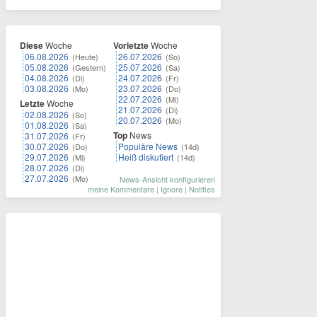
Diese
Woche
Vorletzte
Woche
06.08.2026
26.07.2026
(Heute)
(So)
05.08.2026
25.07.2026
(Gestern)
(Sa)
04.08.2026
24.07.2026
(Di)
(Fr)
03.08.2026
23.07.2026
(Mo)
(Do)
22.07.2026
(Mi)
Letzte
Woche
21.07.2026
(Di)
02.08.2026
(So)
20.07.2026
(Mo)
01.08.2026
(Sa)
Top
News
31.07.2026
(Fr)
30.07.2026
Populäre News
(Do)
(14d)
29.07.2026
Heiß diskutiert
(Mi)
(14d)
28.07.2026
(Di)
27.07.2026
(Mo)
News-Ansicht konfigurieren
meine Kommentare
|
Ignore
|
Notifies