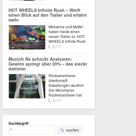
HOT WHEELS Infinite Rush – Werft
einen Blick auf den Trailer und erfahrt
mehr
Milestone und Mattel
haben heute einen
neuen Trailer zu HOT
WHEELS Infinite Rush
[…]
(00)
Munich Re schockt Analysten:
Gewinn springt über 20% – das steckt
dahinter
Rückversicherer
übertrumpft
Erwartungen deutlich
Der Münchener
Rückversicherer hat
[…]
(00)
Suchbegriff
suchen