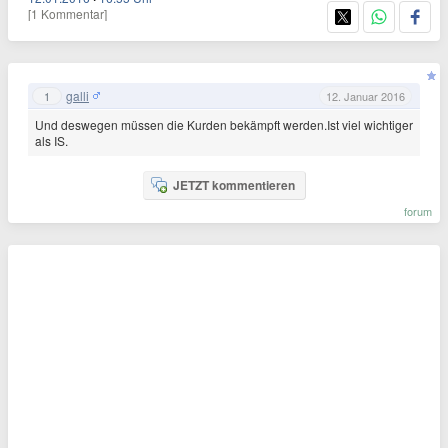
[1 Kommentar]
galli
1
12. Januar 2016
Und deswegen müssen die Kurden bekämpft werden.Ist viel wichtiger
als IS.
JETZT kommentieren
forum