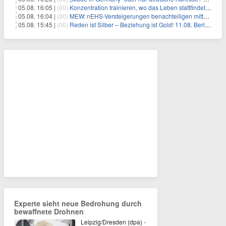
05.08. 16:05 |
(00)
Konzentration trainieren, wo das Leben stattfindet: Mobile EEG-Technologie bringt Neurofeedback in den Alltag
05.08. 16:04 |
(00)
MEW: nEHS-Versteigerungen benachteiligen mittelständische Unternehmen
05.08. 15:45 |
(00)
Reden ist Silber – Beziehung ist Gold! 11.08. Berlin – 18:30 Uhr
Experte sieht neue Bedrohung durch
bewaffnete Drohnen
Leipzig/Dresden (dpa) -