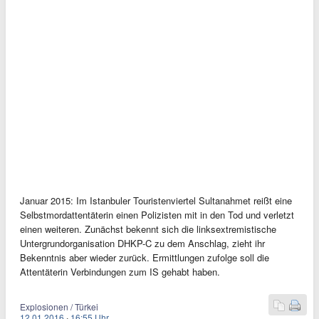
Januar 2015: Im Istanbuler Touristenviertel Sultanahmet reißt eine
Selbstmordattentäterin einen Polizisten mit in den Tod und verletzt
einen weiteren. Zunächst bekennt sich die linksextremistische
Untergrundorganisation DHKP-C zu dem Anschlag, zieht ihr
Bekenntnis aber wieder zurück. Ermittlungen zufolge soll die
Attentäterin Verbindungen zum IS gehabt haben.
Explosionen / Türkei
12.01.2016
·
16:55 Uhr