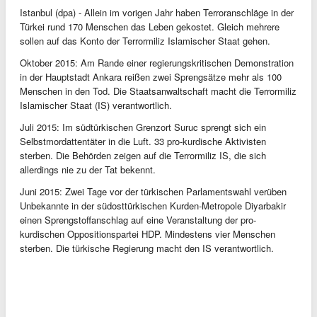
Istanbul (dpa) - Allein im vorigen Jahr haben Terroranschläge in der
Türkei rund 170 Menschen das Leben gekostet. Gleich mehrere
sollen auf das Konto der Terrormiliz Islamischer Staat gehen.
Oktober 2015: Am Rande einer regierungskritischen Demonstration
in der Hauptstadt Ankara reißen zwei Sprengsätze mehr als 100
Menschen in den Tod. Die Staatsanwaltschaft macht die Terrormiliz
Islamischer Staat (IS) verantwortlich.
Juli 2015: Im südtürkischen Grenzort Suruc sprengt sich ein
Selbstmordattentäter in die Luft. 33 pro-kurdische Aktivisten
sterben. Die Behörden zeigen auf die Terrormiliz IS, die sich
allerdings nie zu der Tat bekennt.
Juni 2015: Zwei Tage vor der türkischen Parlamentswahl verüben
Unbekannte in der südosttürkischen Kurden-Metropole Diyarbakir
einen Sprengstoffanschlag auf eine Veranstaltung der pro-
kurdischen Oppositionspartei HDP. Mindestens vier Menschen
sterben. Die türkische Regierung macht den IS verantwortlich.