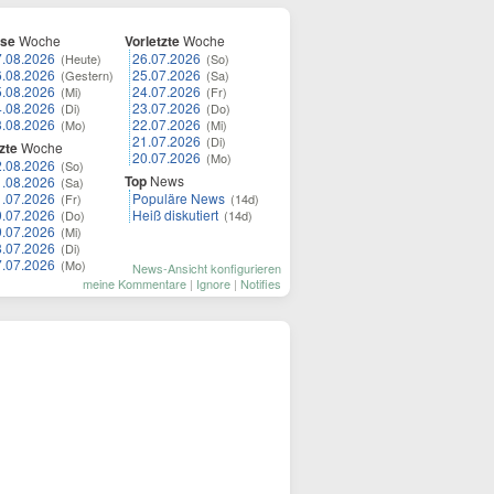
ese
Woche
Vorletzte
Woche
7.08.2026
26.07.2026
(Heute)
(So)
6.08.2026
25.07.2026
(Gestern)
(Sa)
5.08.2026
24.07.2026
(Mi)
(Fr)
4.08.2026
23.07.2026
(Di)
(Do)
3.08.2026
22.07.2026
(Mo)
(Mi)
21.07.2026
(Di)
zte
Woche
20.07.2026
(Mo)
2.08.2026
(So)
Top
News
1.08.2026
(Sa)
1.07.2026
Populäre News
(Fr)
(14d)
0.07.2026
Heiß diskutiert
(Do)
(14d)
9.07.2026
(Mi)
8.07.2026
(Di)
7.07.2026
(Mo)
News-Ansicht konfigurieren
meine Kommentare
|
Ignore
|
Notifies