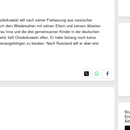
odorkowski will nach seiner Freilassung aus russischer
 Nach dem Wiedersehen mit seinen Eltern und seinem ältesten
au Inna und die drei gemeinsamen Kinder in der deutschen
wird, ließ Chodorkowski offen. Er habe bislang noch keine
ienangehörigen zu beraten. Nach Russland will er aber erst
St
Er
Äl