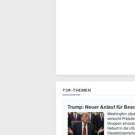
TOP-THEMEN
Trump: Neuer Anlauf für Be
Washington (dpa
versucht Präside
Gruppen einzusc
Geburt in die USA
Staatsbürgersch