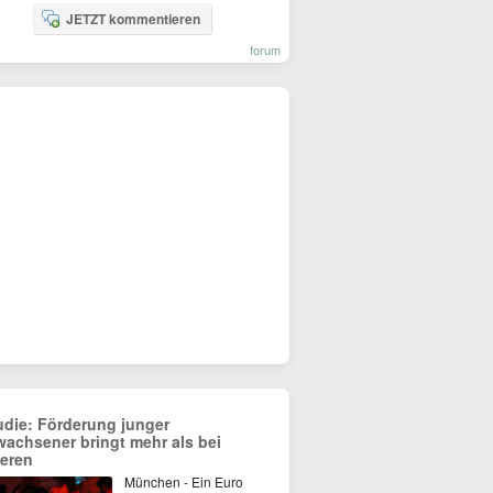
JETZT kommentieren
forum
udie: Förderung junger
wachsener bringt mehr als bei
teren
München - Ein Euro