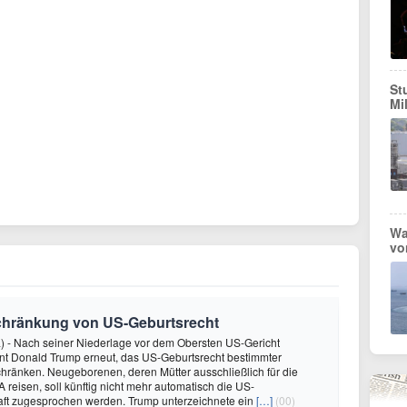
St
Mi
Wa
vo
schränkung von US-Geburtsrecht
) - Nach seiner Niederlage vor dem Obersten US-Gericht
nt Donald Trump erneut, das US-Geburtsrecht bestimmter
hränken. Neugeborenen, deren Mütter ausschließlich für die
 reisen, soll künftig nicht mehr automatisch die US-
aft zugesprochen werden. Trump unterzeichnete ein
[…]
(00)