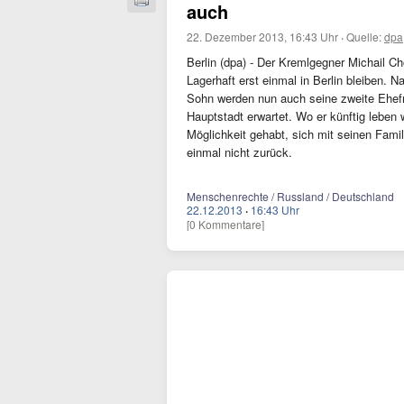
auch
22. Dezember 2013, 16:43 Uhr
·
Quelle:
dpa
Berlin (dpa) - Der Kremlgegner Michail Ch
Lagerhaft erst einmal in Berlin bleiben.
Sohn werden nun auch seine zweite Ehefr
Hauptstadt erwartet. Wo er künftig leben 
Möglichkeit gehabt, sich mit seinen Famil
einmal nicht zurück.
Menschenrechte / Russland / Deutschland
22.12.2013
·
16:43 Uhr
[0 Kommentare]