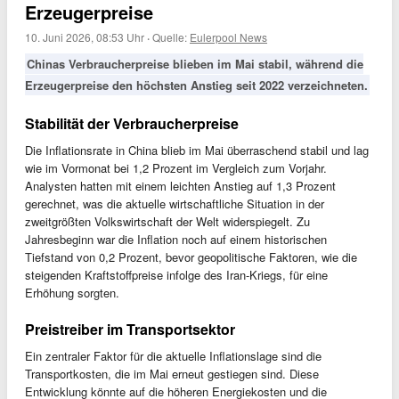
Erzeugerpreise
10. Juni 2026, 08:53 Uhr
·
Quelle:
Eulerpool News
Chinas Verbraucherpreise blieben im Mai stabil, während die
Erzeugerpreise den höchsten Anstieg seit 2022 verzeichneten.
Stabilität der Verbraucherpreise
Die Inflationsrate in China blieb im Mai überraschend stabil und lag
wie im Vormonat bei 1,2 Prozent im Vergleich zum Vorjahr.
Analysten hatten mit einem leichten Anstieg auf 1,3 Prozent
gerechnet, was die aktuelle wirtschaftliche Situation in der
zweitgrößten Volkswirtschaft der Welt widerspiegelt. Zu
Jahresbeginn war die Inflation noch auf einem historischen
Tiefstand von 0,2 Prozent, bevor geopolitische Faktoren, wie die
steigenden Kraftstoffpreise infolge des Iran-Kriegs, für eine
Erhöhung sorgten.
Preistreiber im Transportsektor
Ein zentraler Faktor für die aktuelle Inflationslage sind die
Transportkosten, die im Mai erneut gestiegen sind. Diese
Entwicklung könnte auf die höheren Energiekosten und die