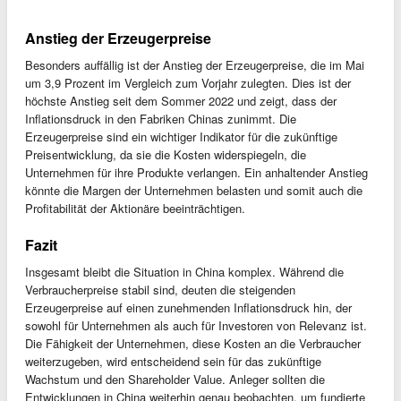
Anstieg der Erzeugerpreise
Besonders auffällig ist der Anstieg der Erzeugerpreise, die im Mai
um 3,9 Prozent im Vergleich zum Vorjahr zulegten. Dies ist der
höchste Anstieg seit dem Sommer 2022 und zeigt, dass der
Inflationsdruck in den Fabriken Chinas zunimmt. Die
Erzeugerpreise sind ein wichtiger Indikator für die zukünftige
Preisentwicklung, da sie die Kosten widerspiegeln, die
Unternehmen für ihre Produkte verlangen. Ein anhaltender Anstieg
könnte die Margen der Unternehmen belasten und somit auch die
Profitabilität der Aktionäre beeinträchtigen.
Fazit
Insgesamt bleibt die Situation in China komplex. Während die
Verbraucherpreise stabil sind, deuten die steigenden
Erzeugerpreise auf einen zunehmenden Inflationsdruck hin, der
sowohl für Unternehmen als auch für Investoren von Relevanz ist.
Die Fähigkeit der Unternehmen, diese Kosten an die Verbraucher
weiterzugeben, wird entscheidend sein für das zukünftige
Wachstum und den Shareholder Value. Anleger sollten die
Entwicklungen in China weiterhin genau beobachten, um fundierte