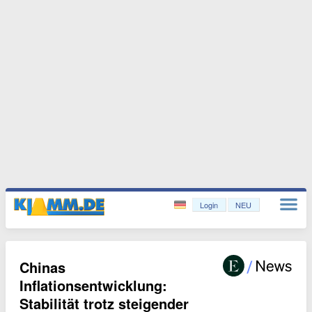
Login
NEU
Chinas
Inflationsentwicklung:
Stabilität trotz steigender