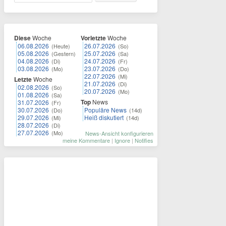
Diese
Woche
Vorletzte
Woche
06.08.2026
26.07.2026
(Heute)
(So)
05.08.2026
25.07.2026
(Gestern)
(Sa)
04.08.2026
24.07.2026
(Di)
(Fr)
03.08.2026
23.07.2026
(Mo)
(Do)
22.07.2026
(Mi)
Letzte
Woche
21.07.2026
(Di)
02.08.2026
(So)
20.07.2026
(Mo)
01.08.2026
(Sa)
Top
News
31.07.2026
(Fr)
30.07.2026
Populäre News
(Do)
(14d)
29.07.2026
Heiß diskutiert
(Mi)
(14d)
28.07.2026
(Di)
27.07.2026
(Mo)
News-Ansicht konfigurieren
meine Kommentare
|
Ignore
|
Notifies