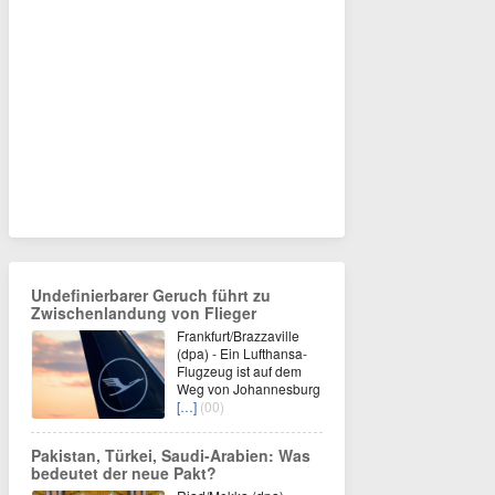
Undefinierbarer Geruch führt zu
Zwischenlandung von Flieger
Frankfurt/Brazzaville
(dpa) - Ein Lufthansa-
Flugzeug ist auf dem
Weg von Johannesburg
[…]
(00)
Pakistan, Türkei, Saudi-Arabien: Was
bedeutet der neue Pakt?