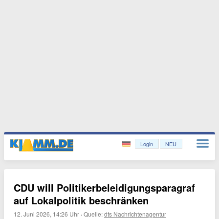
Login
NEU
CDU will Politikerbeleidigungsparagraf
auf Lokalpolitik beschränken
12. Juni 2026, 14:26 Uhr
·
Quelle:
dts Nachrichtenagentur