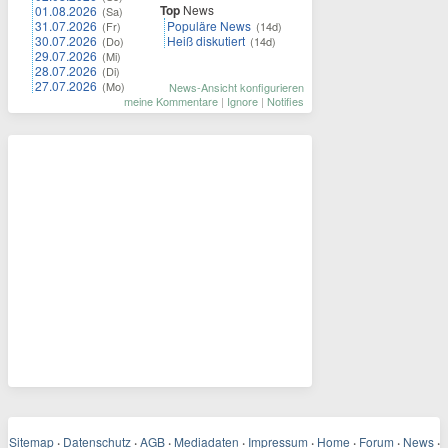
Top
News
01.08.2026
(Sa)
31.07.2026
Populäre News
(Fr)
(14d)
30.07.2026
Heiß diskutiert
(Do)
(14d)
29.07.2026
(Mi)
28.07.2026
(Di)
27.07.2026
(Mo)
News-Ansicht konfigurieren
meine Kommentare
|
Ignore
|
Notifies
Sitemap
·
Datenschutz
·
AGB
·
Mediadaten
·
Impressum
·
Home
·
Forum
·
News
·