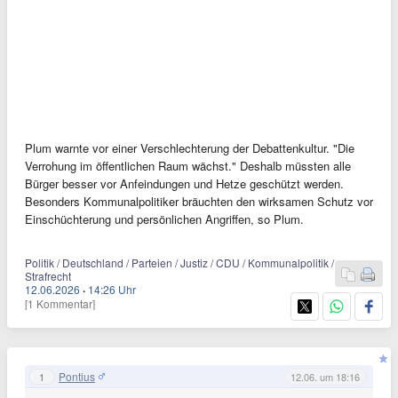
Plum warnte vor einer Verschlechterung der Debattenkultur. "Die
Verrohung im öffentlichen Raum wächst." Deshalb müssten alle
Bürger besser vor Anfeindungen und Hetze geschützt werden.
Besonders Kommunalpolitiker bräuchten den wirksamen Schutz vor
Einschüchterung und persönlichen Angriffen, so Plum.
Politik / Deutschland / Parteien / Justiz / CDU / Kommunalpolitik /
Strafrecht
12.06.2026
·
14:26 Uhr
[1 Kommentar]
Pontius
1
12.06. um 18:16