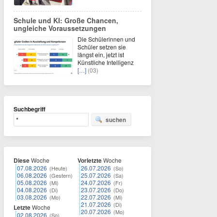
Schule und KI: Große Chancen,
ungleiche Voraussetzungen
Die Schülerinnen und
Schüler setzen sie
längst ein, jetzt ist
Künstliche Intelligenz
[…]
(03)
Suchbegriff
suchen
Diese
Woche
Vorletzte
Woche
07.08.2026
26.07.2026
(Heute)
(So)
06.08.2026
25.07.2026
(Gestern)
(Sa)
05.08.2026
24.07.2026
(Mi)
(Fr)
04.08.2026
23.07.2026
(Di)
(Do)
03.08.2026
22.07.2026
(Mo)
(Mi)
21.07.2026
(Di)
Letzte
Woche
20.07.2026
(Mo)
02.08.2026
(So)