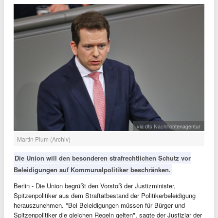
via dts Nachrichtenagentur
Martin Plum (Archiv)
Die Union will den besonderen strafrechtlichen Schutz vor
Beleidigungen auf Kommunalpolitiker beschränken.
Berlin - Die Union begrüßt den Vorstoß der Justizminister,
Spitzenpolitiker aus dem Straftatbestand der Politikerbeleidigung
herauszunehmen. "Bei Beleidigungen müssen für Bürger und
Spitzenpolitiker die gleichen Regeln gelten", sagte der Justiziar der