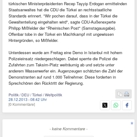
türkischen Ministerpräsidenten Recep Tayyip Erdogan ermittelnden
Staatsanwaltes hat die CDU die Türkei an rechtsstaatliche
Standards erinnert. "Wir pochen darauf, dass in der Türkei die
Gewaltenteilung eingehalten wird", sagte CDU-Außenexperte
Philipp Mißfelder der "Rheinischen Post" (Samstagausgabe).
Offenbar tobe in der Türkei ein Machtkampf mit ungewissen
Hintergründen, so Mißfelder.
Unterdessen wurde am Freitag eine Demo in Istanbul mit hohem
Polizeieinsatz niedergeschlagen. Dabei sperrte die Polizei die
Zufahrten zum Taksim-Platz weiträumig ab und setzte unter
anderem Wasserwerfer ein. Augenzeugen schätzten die Zahl der
Demonstranten auf rund 1.000 Teilnehmer. Diese forderten in
Sprechchören den Rücktritt der Regierung.
Politik / DEU / Türkei / Weltpolitik
28.12.2013
·
08:42 Uhr
[0 Kommentare]
- keine Kommentare -