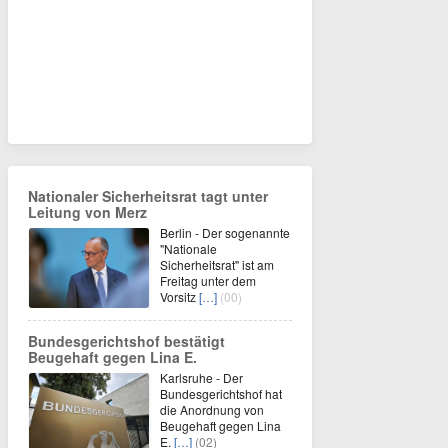
Nationaler Sicherheitsrat tagt unter
Leitung von Merz
Berlin - Der sogenannte
"Nationale
Sicherheitsrat" ist am
Freitag unter dem
Vorsitz
[…]
(00)
Bundesgerichtshof bestätigt
Beugehaft gegen Lina E.
Karlsruhe - Der
Bundesgerichtshof hat
die Anordnung von
Beugehaft gegen Lina
E.
[…]
(02)