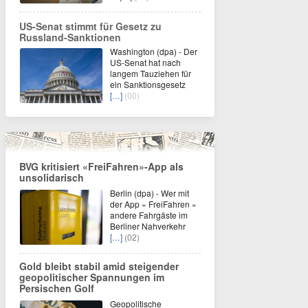
US-Senat stimmt für Gesetz zu
Russland-Sanktionen
Washington (dpa) - Der
US-Senat hat nach
langem Tauziehen für
ein Sanktionsgesetz
[…]
(00)
BVG kritisiert «FreiFahren»-App als
unsolidarisch
Berlin (dpa) - Wer mit
der App « FreiFahren »
andere Fahrgäste im
Berliner Nahverkehr
[…]
(02)
Gold bleibt stabil amid steigender
geopolitischer Spannungen im
Persischen Golf
Geopolitische