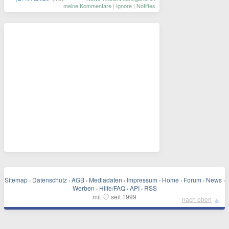
meine Kommentare
|
Ignore
|
Notifies
Sitemap
·
Datenschutz
·
AGB
·
Mediadaten
·
Impressum
·
Home
·
Forum
·
News
·
Werben
·
Hilfe/FAQ
·
API
·
RSS
♡
mit
seit 1999
▲
nach oben