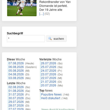
Rekordtransfer von Yan
Diomande ist perfekt.
Der 19 Jahre alte
[…]
(02)
Suchbegriff
suchen
Diese
Woche
Vorletzte
Woche
07.08.2026
26.07.2026
(Heute)
(So)
06.08.2026
25.07.2026
(Gestern)
(Sa)
05.08.2026
24.07.2026
(Mi)
(Fr)
04.08.2026
23.07.2026
(Di)
(Do)
03.08.2026
22.07.2026
(Mo)
(Mi)
21.07.2026
(Di)
Letzte
Woche
20.07.2026
(Mo)
02.08.2026
(So)
Top
News
01.08.2026
(Sa)
31.07.2026
Populäre News
(Fr)
(14d)
30.07.2026
Heiß diskutiert
(Do)
(14d)
29.07.2026
(Mi)
28.07.2026
(Di)
27.07.2026
(Mo)
News-Ansicht konfigurieren