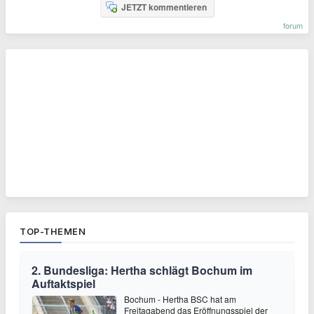
JETZT kommentieren
forum
TOP-THEMEN
2. Bundesliga: Hertha schlägt Bochum im
Auftaktspiel
Bochum - Hertha BSC hat am
Freitagabend das Eröffnungsspiel der