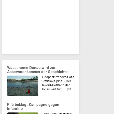
Wasserarme Donau wird zur
Asservatenkammer der Geschichte
Budapest/Prahovo/Sofia
/Bratislava (dpa) - Der
Rekord-Tiefstand der
Donau wirft für
[…]
(01)
Fifa beklagt Kampagne gegen
Infantino
Zürich - Die Fifa wittert