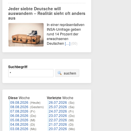
Jeder siebte Deutsche will
auswandern – Realität sieht oft anders
aus
In einer repräsentativen
INSA-Umfrage geben
rund 14 Prozent der
erwachsenen
Deutschen
[…]
(00)
Suchbegriff
suchen
Diese
Woche
Vorletzte
Woche
09.08.2026
26.07.2026
(Heute)
(So)
08.08.2026
25.07.2026
(Gestern)
(Sa)
07.08.2026
24.07.2026
(Fr)
(Fr)
06.08.2026
23.07.2026
(Do)
(Do)
05.08.2026
22.07.2026
(Mi)
(Mi)
04.08.2026
21.07.2026
(Di)
(Di)
03.08.2026
20.07.2026
(Mo)
(Mo)