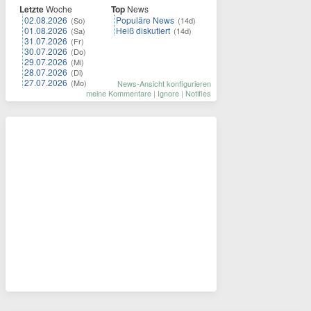
Letzte
Woche
Top
News
02.08.2026
Populäre News
(So)
(14d)
01.08.2026
Heiß diskutiert
(Sa)
(14d)
31.07.2026
(Fr)
30.07.2026
(Do)
29.07.2026
(Mi)
28.07.2026
(Di)
27.07.2026
(Mo)
News-Ansicht konfigurieren
meine Kommentare
|
Ignore
|
Notifies