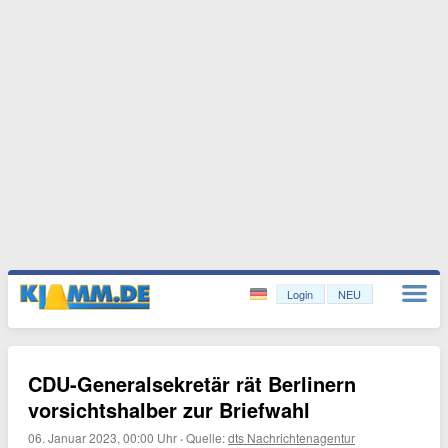
Login
NEU
CDU-Generalsekretär rät Berlinern
vorsichtshalber zur Briefwahl
06. Januar 2023, 00:00 Uhr
·
Quelle:
dts Nachrichtenagentur