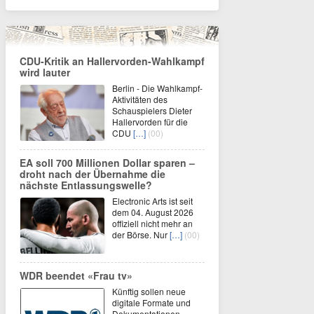
CDU-Kritik an Hallervorden-Wahlkampf
wird lauter
Berlin - Die Wahlkampf-
Aktivitäten des
Schauspielers Dieter
Hallervorden für die
CDU
[…]
(00)
EA soll 700 Millionen Dollar sparen –
droht nach der Übernahme die
nächste Entlassungswelle?
Electronic Arts ist seit
dem 04. August 2026
offiziell nicht mehr an
der Börse. Nur
[…]
(00)
WDR beendet «Frau tv»
Künftig sollen neue
digitale Formate und
Dokumentationen