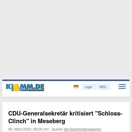
Login
NEU
CDU-Generalsekretär kritisiert "Schloss-
Clinch" in Meseberg
06. März 2023, 08:26 Uhr
·
Quelle:
dts Nachrichtenagentur