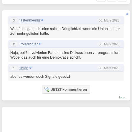
tastenkoenig
3
06. März 2023
Wir hätten gar nicht eine solche Dringlichkeit wenn die Union in ihrer
Zeit mehr geliefert hätte.
Polarlichter
2
06. März 2023
Naja, bei 3 involvierten Parteien sind Diskussionen vorprogrammiert.
Wobei das auch für eine Demokratie spricht.
tibi38
1
06. März 2023
aber es werden doch Signale gesetzt
JETZT kommentieren
forum