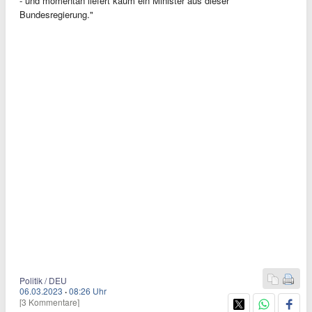
- und momentan liefert kaum ein Minister aus dieser
Bundesregierung."
Politik / DEU
06.03.2023
·
08:26 Uhr
[3 Kommentare]