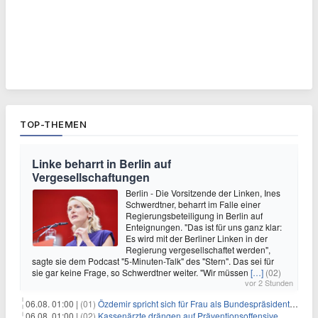
TOP-THEMEN
Linke beharrt in Berlin auf
Vergesellschaftungen
Berlin - Die Vorsitzende der Linken, Ines
Schwerdtner, beharrt im Falle einer
Regierungsbeteiligung in Berlin auf
Enteignungen. "Das ist für uns ganz klar:
Es wird mit der Berliner Linken in der
Regierung vergesellschaftet werden",
sagte sie dem Podcast "5-Minuten-Talk" des "Stern". Das sei für
sie gar keine Frage, so Schwerdtner weiter. "Wir müssen
[…]
(02)
vor 2 Stunden
06.08. 01:00 |
(01)
Özdemir spricht sich für Frau als Bundespräsidentin aus
06.08. 01:00 |
(02)
Kassenärzte drängen auf Präventionsoffensive