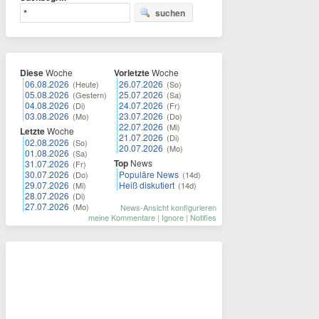
suchen
Diese
Woche
Vorletzte
Woche
06.08.2026
26.07.2026
(Heute)
(So)
05.08.2026
25.07.2026
(Gestern)
(Sa)
04.08.2026
24.07.2026
(Di)
(Fr)
03.08.2026
23.07.2026
(Mo)
(Do)
22.07.2026
(Mi)
Letzte
Woche
21.07.2026
(Di)
02.08.2026
(So)
20.07.2026
(Mo)
01.08.2026
(Sa)
Top
News
31.07.2026
(Fr)
30.07.2026
Populäre News
(Do)
(14d)
29.07.2026
Heiß diskutiert
(Mi)
(14d)
28.07.2026
(Di)
27.07.2026
(Mo)
News-Ansicht konfigurieren
meine Kommentare
|
Ignore
|
Notifies