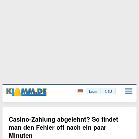
Login
NEU
Casino-Zahlung abgelehnt? So findet
man den Fehler oft nach ein paar
Minuten