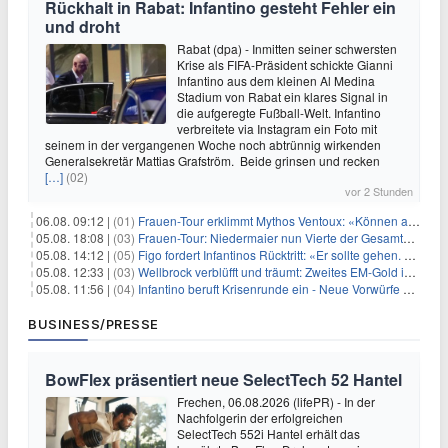
Rückhalt in Rabat: Infantino gesteht Fehler ein
und droht
Rabat (dpa) - Inmitten seiner schwersten
Krise als FIFA-Präsident schickte Gianni
Infantino aus dem kleinen Al Medina
Stadium von Rabat ein klares Signal in
die aufgeregte Fußball-Welt. Infantino
verbreitete via Instagram ein Foto mit
seinem in der vergangenen Woche noch abtrünnig wirkenden
Generalsekretär Mattias Grafström. Beide grinsen und recken
[…]
(02)
vor 2 Stunden
06.08. 09:12 |
(01)
Frauen-Tour erklimmt Mythos Ventoux: «Können alles schaffen»
05.08. 18:08 |
(03)
Frauen-Tour: Niedermaier nun Vierte der Gesamtwertung
05.08. 14:12 |
(05)
Figo fordert Infantinos Rücktritt: «Er sollte gehen. Jetzt»
05.08. 12:33 |
(03)
Wellbrock verblüfft und träumt: Zweites EM-Gold in Paris
05.08. 11:56 |
(04)
Infantino beruft Krisenrunde ein - Neue Vorwürfe gegen FIFA
BUSINESS/PRESSE
BowFlex präsentiert neue SelectTech 52 Hantel
Frechen, 06.08.2026 (lifePR) - In der
Nachfolgerin der erfolgreichen
SelectTech 552i Hantel erhält das