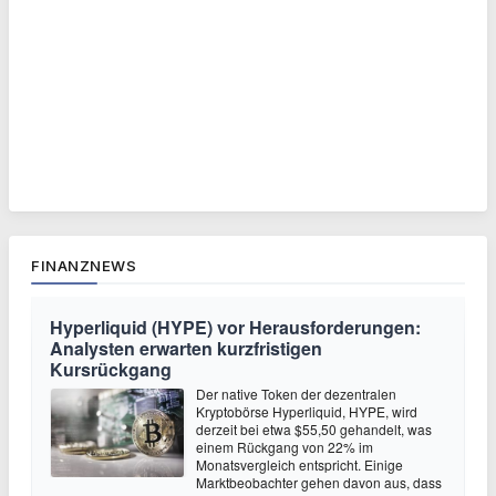
FINANZNEWS
Hyperliquid (HYPE) vor Herausforderungen:
Analysten erwarten kurzfristigen
Kursrückgang
Der native Token der dezentralen
Kryptobörse Hyperliquid, HYPE, wird
derzeit bei etwa $55,50 gehandelt, was
einem Rückgang von 22% im
Monatsvergleich entspricht. Einige
Marktbeobachter gehen davon aus, dass