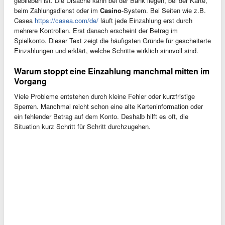
geblieben ist. Die Ursache kann bei der Bank liegen, bei der Karte,
beim Zahlungsdienst oder im
Casino
-System. Bei Seiten wie z.B.
Casea
https://casea.com/de/
läuft jede Einzahlung erst durch
mehrere Kontrollen. Erst danach erscheint der Betrag im
Spielkonto. Dieser Text zeigt die häufigsten Gründe für gescheiterte
Einzahlungen und erklärt, welche Schritte wirklich sinnvoll sind.
Warum stoppt eine Einzahlung manchmal mitten im
Vorgang
Viele Probleme entstehen durch kleine Fehler oder kurzfristige
Sperren. Manchmal reicht schon eine alte Karteninformation oder
ein fehlender Betrag auf dem Konto. Deshalb hilft es oft, die
Situation kurz Schritt für Schritt durchzugehen.