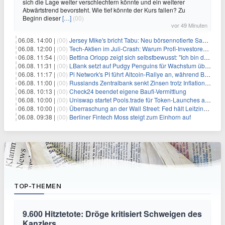
sich die Lage weiter verschlechtern könnte und ein weiterer
Abwärtstrend bevorsteht. Wie tief könnte der Kurs fallen? Zu
Beginn dieser
[…]
(00)
vor 49 Minuten
06.08. 14:00 |
(00)
Jersey Mike's bricht Tabu: Neu börsennotierte Sandwich-Kette startet Millionen-Offensive in digitales Marketing
06.08. 12:00 |
(00)
Tech-Aktien im Juli-Crash: Warum Profi-Investoren jetzt zugreifen – Stresstest statt Bärenmarkt
06.08. 11:54 |
(00)
Bettina Orlopp zeigt sich selbstbewusst: "Ich bin die Vorstandsvorsitzende"
06.08. 11:31 |
(00)
LBank setzt auf Pudgy Penguins für Wachstum über den Handel hinaus
06.08. 11:17 |
(00)
Pi Network's PI führt Altcoin-Rallye an, während Bitcoin $65.000 anpeilt
06.08. 11:00 |
(00)
Russlands Zentralbank senkt Zinsen trotz Inflations-Schock – ein riskantes Spiel
06.08. 10:13 |
(00)
Check24 beendet eigene Baufi-Vermittlung
06.08. 10:00 |
(00)
Uniswap startet Pools.trade für Token-Launches auf Robinhood Chain
06.08. 10:00 |
(00)
Überraschung an der Wall Street: Fed hält Leitzins fest – aber Warsh sendet klares Signal
06.08. 09:38 |
(00)
Berliner Fintech Moss steigt zum Einhorn auf
TOP-THEMEN
9.600 Hitztetote: Dröge kritisiert Schweigen des
Kanzlers