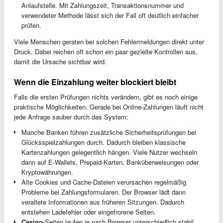
Anlaufstelle. Mit Zahlungszeit, Transaktionsnummer und
verwendeter Methode lässt sich der Fall oft deutlich einfacher
prüfen.
Viele Menschen geraten bei solchen Fehlermeldungen direkt unter
Druck. Dabei reichen oft schon ein paar gezielte Kontrollen aus,
damit die Ursache sichtbar wird.
Wenn die Einzahlung weiter blockiert bleibt
Falls die ersten Prüfungen nichts verändern, gibt es noch einige
praktische Möglichkeiten. Gerade bei Online-Zahlungen läuft nicht
jede Anfrage sauber durch das System:
Manche Banken führen zusätzliche Sicherheitsprüfungen bei
Glücksspielzahlungen durch. Dadurch bleiben klassische
Kartenzahlungen gelegentlich hängen. Viele Nutzer wechseln
dann auf E-Wallets, Prepaid-Karten, Banküberweisungen oder
Kryptowährungen.
Alte Cookies und Cache-Dateien verursachen regelmäßig
Probleme bei Zahlungsformularen. Der Browser lädt dann
veraltete Informationen aus früheren Sitzungen. Dadurch
entstehen Ladefehler oder eingefrorene Seiten.
Casino
-Seiten laufen je nach Browser unterschiedlich stabil.