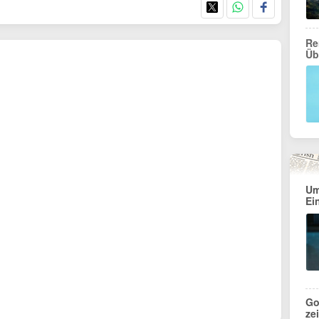
Re
Üb
Um
Ei
Go
ze