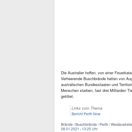
Die Australier hoffen, von einer Feuerka
Verheerende Buschbrände hatten von Aug
australischen Bundesstaaten und Territor
Menschen starben, fast drei Milliarden 
getötet.
Links zum Thema
Bericht Perth Now
Brände / Buschbrände / Perth / Westaustralie
08.01.2021
·
13:25 Uhr