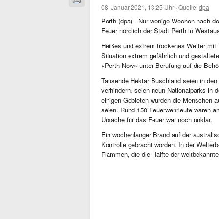
08. Januar 2021, 13:25 Uhr
·
Quelle:
dpa
Perth (dpa) - Nur wenige Wochen nach de
Feuer nördlich der Stadt Perth in Westaus
Heißes und extrem trockenes Wetter mit
Situation extrem gefährlich und gestaltet
«Perth Now» unter Berufung auf die Behö
Tausende Hektar Buschland seien in den 
verhindern, seien neun Nationalparks in 
einigen Gebieten wurden die Menschen aufg
seien. Rund 150 Feuerwehrleute waren am
Ursache für das Feuer war noch unklar.
Ein wochenlanger Brand auf der australis
Kontrolle gebracht worden. In der Welter
Flammen, die die Hälfte der weltbekannten