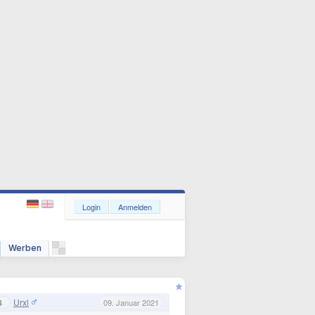
Login
Anmelden
Werben
Urxl
4
09. Januar 2021