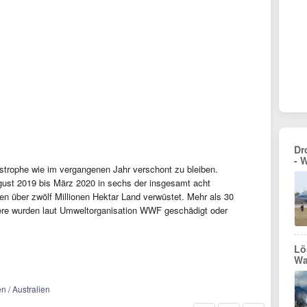
Dr
- 
tastrophe wie im vergangenen Jahr verschont zu bleiben.
ust 2019 bis März 2020 in sechs der insgesamt acht
ien über zwölf Millionen Hektar Land verwüstet. Mehr als 30
Tiere wurden laut Umweltorganisation WWF geschädigt oder
Lö
Wa
n / Australien