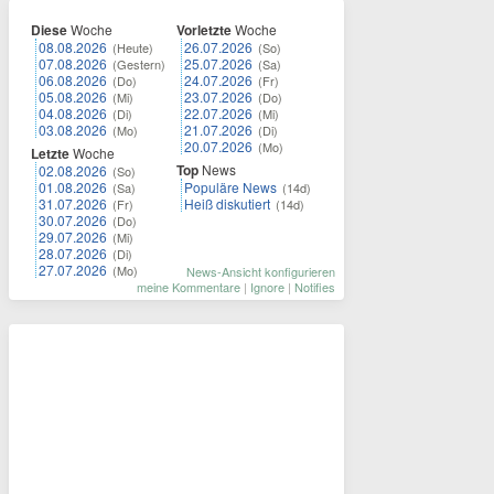
Diese
Woche
Vorletzte
Woche
08.08.2026
26.07.2026
(Heute)
(So)
07.08.2026
25.07.2026
(Gestern)
(Sa)
06.08.2026
24.07.2026
(Do)
(Fr)
05.08.2026
23.07.2026
(Mi)
(Do)
04.08.2026
22.07.2026
(Di)
(Mi)
03.08.2026
21.07.2026
(Mo)
(Di)
20.07.2026
(Mo)
Letzte
Woche
Top
News
02.08.2026
(So)
01.08.2026
Populäre News
(Sa)
(14d)
31.07.2026
Heiß diskutiert
(Fr)
(14d)
30.07.2026
(Do)
29.07.2026
(Mi)
28.07.2026
(Di)
27.07.2026
(Mo)
News-Ansicht konfigurieren
meine Kommentare
|
Ignore
|
Notifies