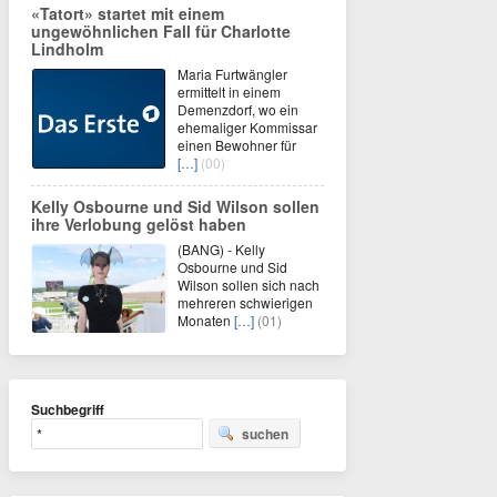
«Tatort» startet mit einem
ungewöhnlichen Fall für Charlotte
Lindholm
Maria Furtwängler
ermittelt in einem
Demenzdorf, wo ein
ehemaliger Kommissar
einen Bewohner für
[…]
(00)
Kelly Osbourne und Sid Wilson sollen
ihre Verlobung gelöst haben
(BANG) - Kelly
Osbourne und Sid
Wilson sollen sich nach
mehreren schwierigen
Monaten
[…]
(01)
Suchbegriff
suchen