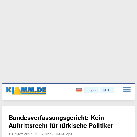
Login
NEU
Bundesverfassungsgericht: Kein
Auftrittsrecht für türkische Politiker
10. März 2017, 13:59 Uhr
·
Quelle:
dpa