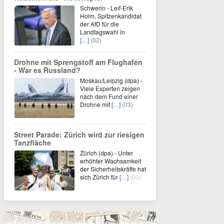
Schwerin - Leif-Erik
Holm, Spitzenkandidat
der AfD für die
Landtagswahl in
[…]
(02)
Drohne mit Sprengstoff am Flughafen
- War es Russland?
Moskau/Leipzig (dpa) -
Viele Experten zeigen
nach dem Fund einer
Drohne mit
[…]
(03)
Street Parade: Zürich wird zur riesigen
Tanzfläche
Zürich (dpa) - Unter
erhöhter Wachsamkeit
der Sicherheitskräfte hat
sich Zürich für
[…]
(00)