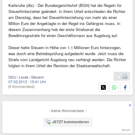
Karlsruhe (dts) - Der Bundesgerichtshof (BGH) hat die Regeln für
Steuerhinterzieher geändert. In ihrem Urteil entschieden die Richter
am Dienstag, dass bei Steuerhinterziehung von mehr als einer
Million Euro der Angeklagte in der Regel ins Gefängnis muss. In
diesem Zusammenhang hob der erste Strafsenat die
Bewährungsstrafe für einen Geschäftsmann aus Augsburg auf.
Dieser hatte Steuern in Höhe von 1,1 Millionen Euro hinterzogen,
was durch eine Betriebsprüfung aufgedeckt wurde. Jetzt muss die
Strafe vom Landgericht Augsburg neu verhängt werden. Die Richter
folgten in ihrem Urteil der Revision der Staatsanwaltschaft.
DEU / Leute / Steuern
07.02.2012
·
15:41 Uhr
[0 Kommentare]
- keine Kommentare -
JETZT kommentieren
forum