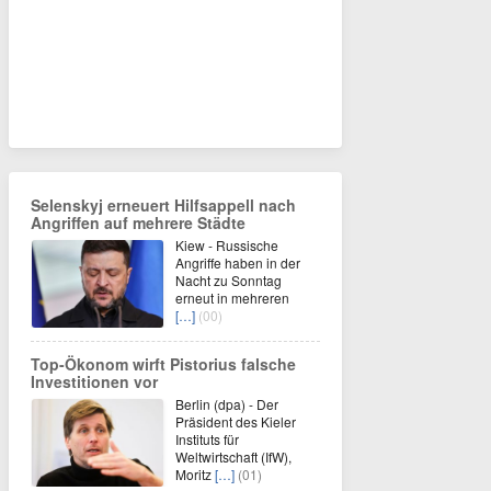
Selenskyj erneuert Hilfsappell nach
Angriffen auf mehrere Städte
Kiew - Russische
Angriffe haben in der
Nacht zu Sonntag
erneut in mehreren
[…]
(00)
Top-Ökonom wirft Pistorius falsche
Investitionen vor
Berlin (dpa) - Der
Präsident des Kieler
Instituts für
Weltwirtschaft (IfW),
Moritz
[…]
(01)