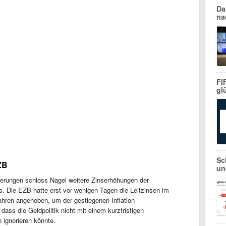
Da
na
FI
gl
Sc
EZB
un
derungen schloss Nagel weitere Zinserhöhungen der
. Die EZB hatte erst vor wenigen Tagen die Leitzinsen im
ahren angehoben, um der gestiegenen Inflation
dass die Geldpolitik nicht mit einem kurzfristigen
ignorieren könnte.