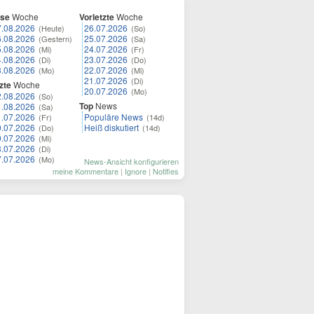
ese
Woche
Vorletzte
Woche
7.08.2026
26.07.2026
(Heute)
(So)
6.08.2026
25.07.2026
(Gestern)
(Sa)
5.08.2026
24.07.2026
(Mi)
(Fr)
4.08.2026
23.07.2026
(Di)
(Do)
3.08.2026
22.07.2026
(Mo)
(Mi)
21.07.2026
(Di)
zte
Woche
20.07.2026
(Mo)
2.08.2026
(So)
Top
News
1.08.2026
(Sa)
1.07.2026
Populäre News
(Fr)
(14d)
0.07.2026
Heiß diskutiert
(Do)
(14d)
9.07.2026
(Mi)
8.07.2026
(Di)
7.07.2026
(Mo)
News-Ansicht konfigurieren
meine Kommentare
|
Ignore
|
Notifies