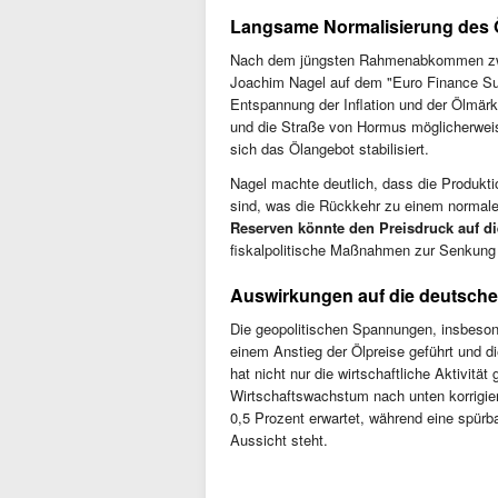
Langsame Normalisierung des 
Nach dem jüngsten Rahmenabkommen zwi
Joachim Nagel auf dem "Euro Finance Sum
Entspannung der Inflation und der Ölmärkte
und die Straße von Hormus möglicherweis
sich das Ölangebot stabilisiert.
Nagel machte deutlich, dass die Produktio
sind, was die Rückkehr zu einem normale
Reserven könnte den Preisdruck auf die
fiskalpolitische Maßnahmen zur Senkung 
Auswirkungen auf die deutsche
Die geopolitischen Spannungen, insbesond
einem Anstieg der Ölpreise geführt und d
hat nicht nur die wirtschaftliche Aktivit
Wirtschaftswachstum nach unten korrigier
0,5 Prozent erwartet, während eine spürb
Aussicht steht.