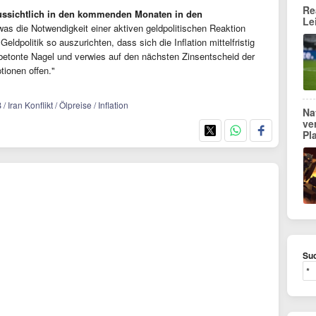
Re
ussichtlich in den kommenden Monaten in den
Le
was die Notwendigkeit einer aktiven geldpolitischen Reaktion
Geldpolitik so auszurichten, dass sich die Inflation mittelfristig
, betonte Nagel und verwies auf den nächsten Zinsentscheid der
tionen offen."
ran Konflikt / Ölpreise / Inflation
Na
ve
Pl
Suc