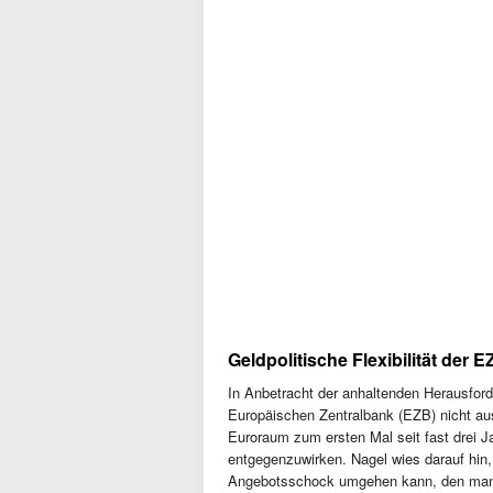
Geldpolitische Flexibilität der 
In Anbetracht der anhaltenden Herausfor
Europäischen Zentralbank (EZB) nicht aus
Euroraum zum ersten Mal seit fast drei J
entgegenzuwirken. Nagel wies darauf hin, 
Angebotsschock umgehen kann, den man 