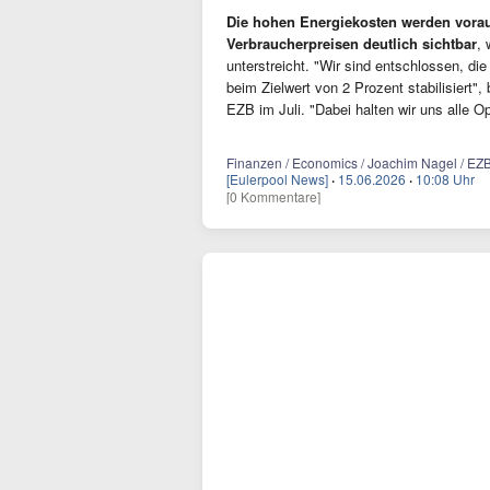
Die hohen Energiekosten werden vora
Verbraucherpreisen deutlich sichtbar
, 
unterstreicht. "Wir sind entschlossen, die 
beim Zielwert von 2 Prozent stabilisiert"
EZB im Juli. "Dabei halten wir uns alle Op
Finanzen / Economics / Joachim Nagel / EZB / I
[Eulerpool News]
·
15.06.2026
·
10:08 Uhr
[0 Kommentare]