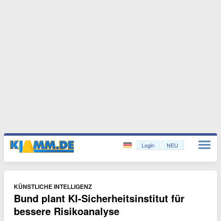
Login
NEU
KÜNSTLICHE INTELLIGENZ
Bund plant KI-Sicherheitsinstitut für
bessere Risikoanalyse