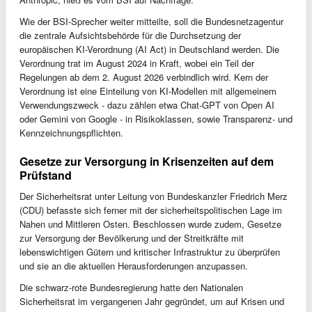
Wie der BSI-Sprecher weiter mitteilte, soll die Bundesnetzagentur
die zentrale Aufsichtsbehörde für die Durchsetzung der
europäischen KI-Verordnung (AI Act) in Deutschland werden. Die
Verordnung trat im August 2024 in Kraft, wobei ein Teil der
Regelungen ab dem 2. August 2026 verbindlich wird. Kern der
Verordnung ist eine Einteilung von KI-Modellen mit allgemeinem
Verwendungszweck - dazu zählen etwa Chat-GPT von Open AI
oder Gemini von Google - in Risikoklassen, sowie Transparenz- und
Kennzeichnungspflichten.
Gesetze zur Versorgung in Krisenzeiten auf dem
Prüfstand
Der Sicherheitsrat unter Leitung von Bundeskanzler Friedrich Merz
(CDU) befasste sich ferner mit der sicherheitspolitischen Lage im
Nahen und Mittleren Osten. Beschlossen wurde zudem, Gesetze
zur Versorgung der Bevölkerung und der Streitkräfte mit
lebenswichtigen Gütern und kritischer Infrastruktur zu überprüfen
und sie an die aktuellen Herausforderungen anzupassen.
Die schwarz-rote Bundesregierung hatte den Nationalen
Sicherheitsrat im vergangenen Jahr gegründet, um auf Krisen und