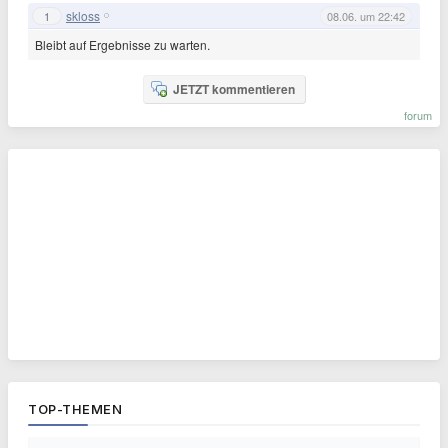
skloss
1
08.06. um 22:42
Bleibt auf Ergebnisse zu warten.
JETZT kommentieren
forum
TOP-THEMEN