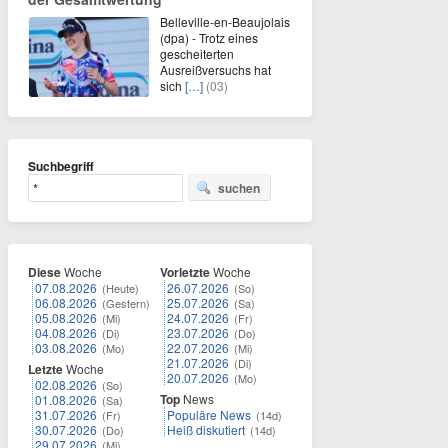
Belleville-en-Beaujolais
(dpa) - Trotz eines
gescheiterten
Ausreißversuchs hat
sich
[…]
(03)
Suchbegriff
suchen
Diese
Woche
Vorletzte
Woche
07.08.2026
26.07.2026
(Heute)
(So)
06.08.2026
25.07.2026
(Gestern)
(Sa)
05.08.2026
24.07.2026
(Mi)
(Fr)
04.08.2026
23.07.2026
(Di)
(Do)
03.08.2026
22.07.2026
(Mo)
(Mi)
21.07.2026
(Di)
Letzte
Woche
20.07.2026
(Mo)
02.08.2026
(So)
Top
News
01.08.2026
(Sa)
31.07.2026
Populäre News
(Fr)
(14d)
30.07.2026
Heiß diskutiert
(Do)
(14d)
29.07.2026
(Mi)