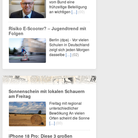
vom Bund eine
frühzeitige Beteiligung
an wichtigen
[…]
(00)
Risiko E-Scooter? – Jugendtrend mit
Folgen
Berlin (dpa) - Vor vielen
Schulen in Deutschland
zeigt sich jeden Morgen
dasselbe
[…]
(02)
Sonnenschein mit lokalen Schauern
am Freitag
Freitag mit regional
unterschiedlicher
Bewölkung An vielen
Orten scheint die Sonne
[…]
(00)
iPhone 18 Pro: Diese 3 großen