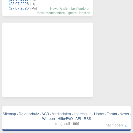
28.07.2026
(Di)
27.07.2026
(Mo)
News-Ansicht konfigurieren
meine Kommentare
|
Ignore
|
Notifies
Sitemap
·
Datenschutz
·
AGB
·
Mediadaten
·
Impressum
·
Home
·
Forum
·
News
·
Werben
·
Hilfe/FAQ
·
API
·
RSS
♡
mit
seit 1999
▲
nach oben