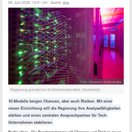
09. Juni 2026, 14:01 Uhr
·
Quelle:
dpa
Foto: Sebastian Gollnow/dpa
Regierung gründet ein KI-Sicherheitsinstitut. (Archivbild)
KI-Modelle bergen Chancen, aber auch Risiken. Mit einer
neuen Einrichtung will die Regierung ihre Analysefähigkeiten
stärken und einen zentralen Ansprechpartner für Tech-
Unternehmen etablieren.
Berlin (dpa) - Die Bundesregierung will Chancen und Risiken neuer