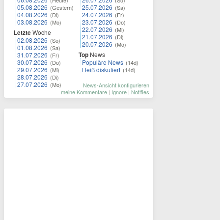
(Heute)
(So)
05.08.2026
25.07.2026
(Gestern)
(Sa)
04.08.2026
24.07.2026
(Di)
(Fr)
03.08.2026
23.07.2026
(Mo)
(Do)
22.07.2026
(Mi)
Letzte
Woche
21.07.2026
(Di)
02.08.2026
(So)
20.07.2026
(Mo)
01.08.2026
(Sa)
Top
News
31.07.2026
(Fr)
30.07.2026
Populäre News
(Do)
(14d)
29.07.2026
Heiß diskutiert
(Mi)
(14d)
28.07.2026
(Di)
27.07.2026
(Mo)
News-Ansicht konfigurieren
meine Kommentare
|
Ignore
|
Notifies