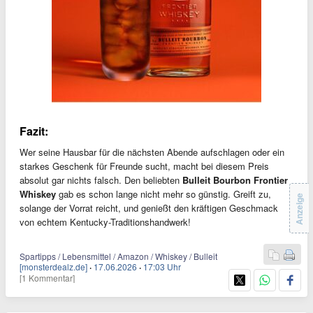
Fazit:
Wer seine Hausbar für die nächsten Abende aufschlagen oder ein
starkes Geschenk für Freunde sucht, macht bei diesem Preis
absolut gar nichts falsch. Den beliebten
Bulleit Bourbon Frontier
Whiskey
gab es schon lange nicht mehr so günstig. Greift zu,
Anzeige
solange der Vorrat reicht, und genießt den kräftigen Geschmack
von echtem Kentucky-Traditionshandwerk!
Spartipps / Lebensmittel / Amazon / Whiskey / Bulleit
[monsterdealz.de]
·
17.06.2026
·
17:03 Uhr
[1 Kommentar]