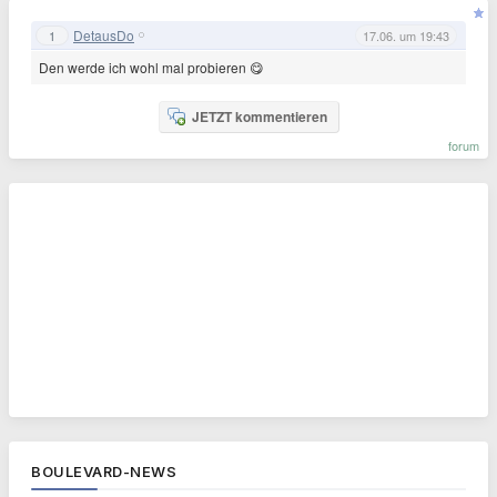
DetausDo
1
17.06. um 19:43
Den werde ich wohl mal probieren 😋
JETZT kommentieren
forum
BOULEVARD-NEWS