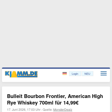
Login
NEU
Bulleit Bourbon Frontier, American High
Rye Whiskey 700ml für 14,99€
17. Juni 2026, 17:03 Uhr
·
Quelle:
MonsterDealz