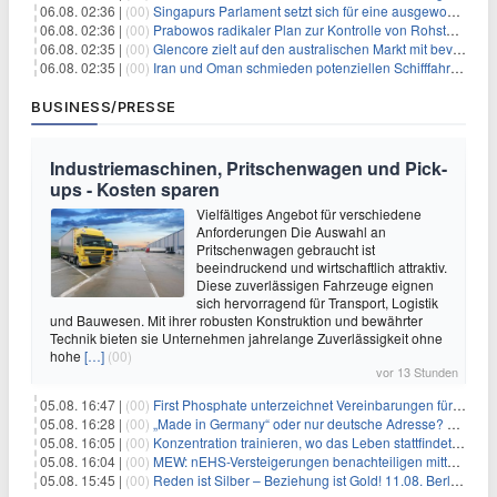
06.08. 02:36 |
(00)
Singapurs Parlament setzt sich für eine ausgewogene wirtschaftliche Zukunft ein
06.08. 02:36 |
(00)
Prabowos radikaler Plan zur Kontrolle von Rohstoffexporten steht vor konkurrierenden Visionen
06.08. 02:35 |
(00)
Glencore zielt auf den australischen Markt mit bevorstehendem Sekundärlisting
06.08. 02:35 |
(00)
Iran und Oman schmieden potenziellen Schifffahrtsvertrag im Hormuskanal
BUSINESS/PRESSE
Industriemaschinen, Pritschenwagen und Pick-
ups - Kosten sparen
Vielfältiges Angebot für verschiedene
Anforderungen Die Auswahl an
Pritschenwagen gebraucht ist
beeindruckend und wirtschaftlich attraktiv.
Diese zuverlässigen Fahrzeuge eignen
sich hervorragend für Transport, Logistik
und Bauwesen. Mit ihrer robusten Konstruktion und bewährter
Technik bieten sie Unternehmen jahrelange Zuverlässigkeit ohne
hohe
[…]
(00)
vor 13 Stunden
05.08. 16:47 |
(00)
First Phosphate unterzeichnet Vereinbarungen für nicht zu refundierende Zuwendungen in Höhe von 4,84 Mio. $ von der kanadischen Regierung für Straßeninfrastruktur und Stromübertragungsleitungen
05.08. 16:28 |
(00)
„Made in Germany“ oder nur deutsche Adresse? So erkennen Sie, wo Ihre Leiterplatten wirklich gefertigt werden
05.08. 16:05 |
(00)
Konzentration trainieren, wo das Leben stattfindet: Mobile EEG-Technologie bringt Neurofeedback in den Alltag
05.08. 16:04 |
(00)
MEW: nEHS-Versteigerungen benachteiligen mittelständische Unternehmen
05.08. 15:45 |
(00)
Reden ist Silber – Beziehung ist Gold! 11.08. Berlin – 18:30 Uhr