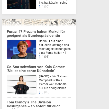
Inc. hat kürzlich seine
[…]
(00)
Forsa: 47 Prozent halten Merkel für
geeignet als Bundespräsidentin
Berlin - Laut einer
aktuellen Umfrage des
Meinungsforschungsins
tituts Forsa halten 47
[…]
(08)
Co-Star schwärmt von Kaia Gerber:
'Sie ist eine echte Künstlerin'
(BANG) - Für Graham
Campbell ist Kaia
Gerber weit mehr als
nur ein erfolgreiches
[…]
(00)
Tom Clancy’s The Division
Resurgence – ab sofort für euch