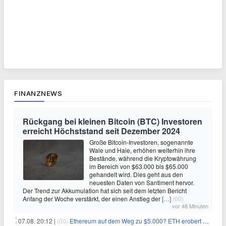
FINANZNEWS
Rückgang bei kleinen Bitcoin (BTC) Investoren
erreicht Höchststand seit Dezember 2024
Große Bitcoin-Investoren, sogenannte
Wale und Haie, erhöhen weiterhin ihre
Bestände, während die Kryptowährung
im Bereich von $63.000 bis $65.000
gehandelt wird. Dies geht aus den
neuesten Daten von Santiment hervor.
Der Trend zur Akkumulation hat sich seit dem letzten Bericht
Anfang der Woche verstärkt, der einen Anstieg der
[…]
(00)
vor 48 Minuten
07.08. 20:12 |
(00)
Ethereum auf dem Weg zu $5.000? ETH erobert wichtige Marke zurück, während Institutionen weiter akkumulieren