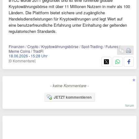
BTCC wurde 2011 gegründet und ist eine führende globale
Kryptowährungsbörse mit über 11 Millionen Nutzern in mehr als 100
Ländern. Die Plattform bietet sichere und zugängliche
Handelsdienstleistungen für Kryptowährungen und legt Wert auf
eine benutzerfreundliche Erfahrung unter Einhaltung der geltenden
regulatorischen Standards.
Finanzen / Crypto / Kryptowährungsbörse / Spot-Trading / Futures /
Meme Coins / TradFi
18.06.2026
·
15:28 Uhr
[0 Kommentare]
- keine Kommentare -
JETZT kommentieren
forum