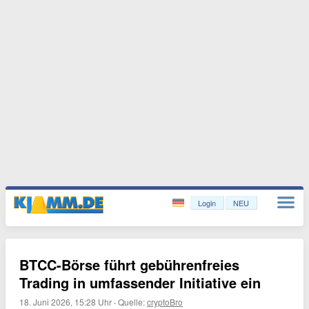
Login
NEU
BTCC-Börse führt gebührenfreies
Trading in umfassender Initiative ein
18. Juni 2026, 15:28 Uhr
·
Quelle:
cryptoBro