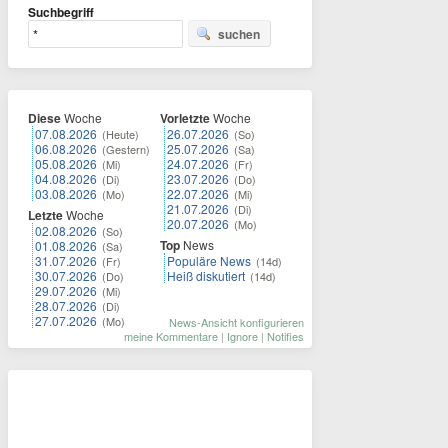
Suchbegriff
suchen
Diese
Woche
Vorletzte
Woche
07.08.2026
26.07.2026
(Heute)
(So)
06.08.2026
25.07.2026
(Gestern)
(Sa)
05.08.2026
24.07.2026
(Mi)
(Fr)
04.08.2026
23.07.2026
(Di)
(Do)
03.08.2026
22.07.2026
(Mo)
(Mi)
21.07.2026
(Di)
Letzte
Woche
20.07.2026
(Mo)
02.08.2026
(So)
Top
News
01.08.2026
(Sa)
31.07.2026
Populäre News
(Fr)
(14d)
30.07.2026
Heiß diskutiert
(Do)
(14d)
29.07.2026
(Mi)
28.07.2026
(Di)
27.07.2026
(Mo)
News-Ansicht konfigurieren
meine Kommentare
|
Ignore
|
Notifies