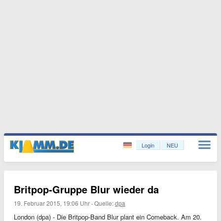
Login
NEU
Britpop-Gruppe Blur wieder da
19. Februar 2015, 19:06 Uhr
·
Quelle:
dpa
London (dpa) - Die Britpop-Band Blur plant ein Comeback. Am 20.