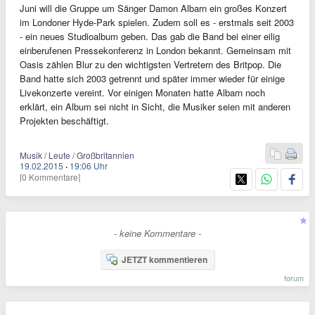
Juni will die Gruppe um Sänger Damon Albarn ein großes Konzert
im Londoner Hyde-Park spielen. Zudem soll es - erstmals seit 2003
- ein neues Studioalbum geben. Das gab die Band bei einer eilig
einberufenen Pressekonferenz in London bekannt. Gemeinsam mit
Oasis zählen Blur zu den wichtigsten Vertretern des Britpop. Die
Band hatte sich 2003 getrennt und später immer wieder für einige
Livekonzerte vereint. Vor einigen Monaten hatte Albarn noch
erklärt, ein Album sei nicht in Sicht, die Musiker seien mit anderen
Projekten beschäftigt.
Musik / Leute / Großbritannien
19.02.2015
·
19:06 Uhr
[0 Kommentare]
- keine Kommentare -
JETZT kommentieren
forum