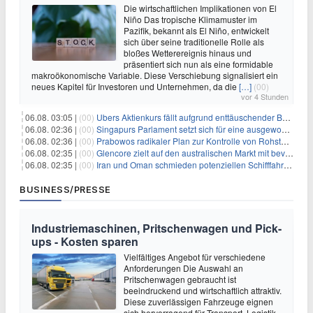
Die wirtschaftlichen Implikationen von El
Niño Das tropische Klimamuster im
Pazifik, bekannt als El Niño, entwickelt
sich über seine traditionelle Rolle als
bloßes Wetterereignis hinaus und
präsentiert sich nun als eine formidable
makroökonomische Variable. Diese Verschiebung signalisiert ein
neues Kapitel für Investoren und Unternehmen, da die
[…]
(00)
vor 4 Stunden
06.08. 03:05 |
(00)
Ubers Aktienkurs fällt aufgrund enttäuschender Buchungsprognose
06.08. 02:36 |
(00)
Singapurs Parlament setzt sich für eine ausgewogene wirtschaftliche Zukunft ein
06.08. 02:36 |
(00)
Prabowos radikaler Plan zur Kontrolle von Rohstoffexporten steht vor konkurrierenden Visionen
06.08. 02:35 |
(00)
Glencore zielt auf den australischen Markt mit bevorstehendem Sekundärlisting
06.08. 02:35 |
(00)
Iran und Oman schmieden potenziellen Schifffahrtsvertrag im Hormuskanal
BUSINESS/PRESSE
Industriemaschinen, Pritschenwagen und Pick-
ups - Kosten sparen
Vielfältiges Angebot für verschiedene
Anforderungen Die Auswahl an
Pritschenwagen gebraucht ist
beeindruckend und wirtschaftlich attraktiv.
Diese zuverlässigen Fahrzeuge eignen
sich hervorragend für Transport, Logistik