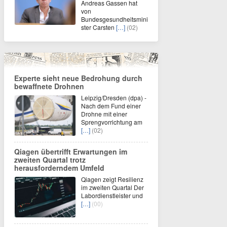
Andreas Gassen hat
von
Bundesgesundheitsmini
ster Carsten
[…]
(02)
Experte sieht neue Bedrohung durch
bewaffnete Drohnen
Leipzig/Dresden (dpa) -
Nach dem Fund einer
Drohne mit einer
Sprengvorrichtung am
[…]
(02)
Qiagen übertrifft Erwartungen im
zweiten Quartal trotz
herausforderndem Umfeld
Qiagen zeigt Resilienz
im zweiten Quartal Der
Labordienstleister und
[…]
(00)