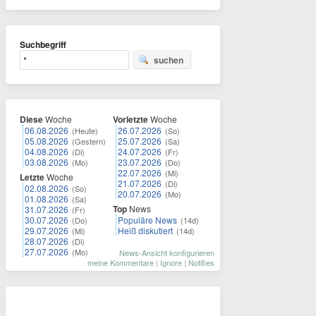
Suchbegriff
suchen
Diese
Woche
Vorletzte
Woche
06.08.2026
26.07.2026
(Heute)
(So)
05.08.2026
25.07.2026
(Gestern)
(Sa)
04.08.2026
24.07.2026
(Di)
(Fr)
03.08.2026
23.07.2026
(Mo)
(Do)
22.07.2026
(Mi)
Letzte
Woche
21.07.2026
(Di)
02.08.2026
(So)
20.07.2026
(Mo)
01.08.2026
(Sa)
Top
News
31.07.2026
(Fr)
30.07.2026
Populäre News
(Do)
(14d)
29.07.2026
Heiß diskutiert
(Mi)
(14d)
28.07.2026
(Di)
27.07.2026
(Mo)
News-Ansicht konfigurieren
meine Kommentare
|
Ignore
|
Notifies