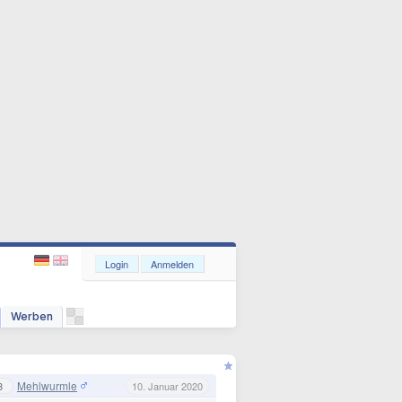
Login
Anmelden
Werben
Mehlwurmle
3
10. Januar 2020