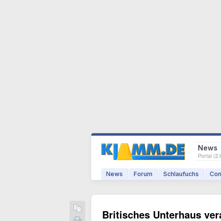
News
Portal (
2.
News
Forum
Schlaufuchs
Com
Britisches Unterhaus ver