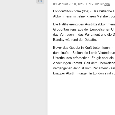
09. Januar 2020, 18:59 Uhr
·
Quelle:
dpa
London/Stockholm (dpa) - Das britische U
Abkommens mit einer klaren Mehrheit vo
Die Ratifizierung des Austrittsabkommens
Großbritanniens aus der Europäischen U
das Vertrauen in das Parlament und die D
Barclay während der Debatte.
Bevor das Gesetz in Kraft treten kann, 
durchlaufen. Sollten die Lords Veränder
Unterhauses erforderlich. Es gilt aber al
Änderungen kommt. Seit dem überwältige
vergangenen Jahr ist vom Parlament kein
knapper Abstimmungen in London sind vo