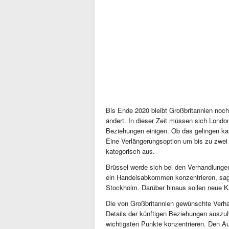
Bis Ende 2020 bleibt Großbritannien noch
ändert. In dieser Zeit müssen sich Lond
Beziehungen einigen. Ob das gelingen kan
Eine Verlängerungsoption um bis zu zwei J
kategorisch aus.
Brüssel werde sich bei den Verhandlungen
ein Handelsabkommen konzentrieren, sag
Stockholm. Darüber hinaus sollen neue 
Die von Großbritannien gewünschte Verhan
Details der künftigen Beziehungen auszu
wichtigsten Punkte konzentrieren. Den A