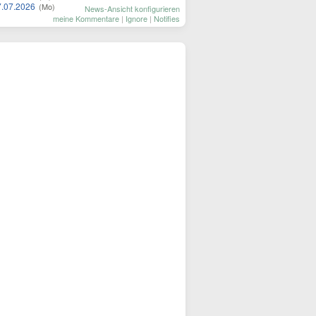
7.07.2026
(Mo)
News-Ansicht konfigurieren
meine Kommentare
|
Ignore
|
Notifies