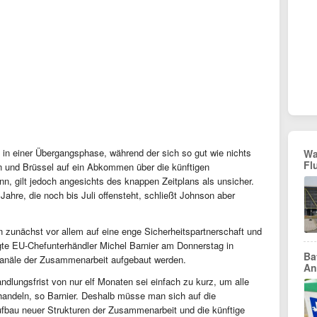
 in einer Übergangsphase, während der sich so gut wie nichts
Wa
Fl
on und Brüssel auf ein Abkommen über die künftigen
n, gilt jedoch angesichts des knappen Zeitplans als unsicher.
ahre, die noch bis Juli offensteht, schließt Johnson aber
 zunächst vor allem auf eine enge Sicherheitspartnerschaft und
te EU-Chefunterhändler Michel Barnier am Donnerstag in
Ba
Kanäle der Zusammenarbeit aufgebaut werden.
An
dlungsfrist von nur elf Monaten sei einfach zu kurz, um alle
handeln, so Barnier. Deshalb müsse man sich auf die
ufbau neuer Strukturen der Zusammenarbeit und die künftige