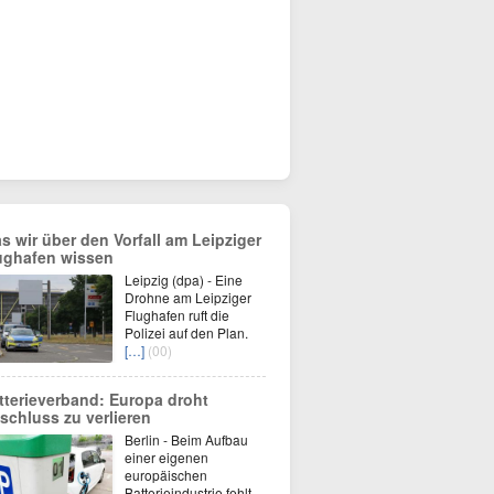
s wir über den Vorfall am Leipziger
ughafen wissen
Leipzig (dpa) - Eine
Drohne am Leipziger
Flughafen ruft die
Polizei auf den Plan.
[…]
(00)
tterieverband: Europa droht
schluss zu verlieren
Berlin - Beim Aufbau
einer eigenen
europäischen
Batterieindustrie fehlt