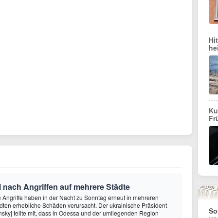
Hi
he
Ku
Fr
l nach Angriffen auf mehrere Städte
 Angriffe haben in der Nacht zu Sonntag erneut in mehreren
dten erhebliche Schäden verursacht. Der ukrainische Präsident
So
kyj teilte mit, dass in Odessa und der umliegenden Region