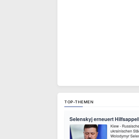
TOP-THEMEN
Selenskyj erneuert Hilfsappel
Kiew - Russische
ukrainischen Stä
Wolodymyr Selens