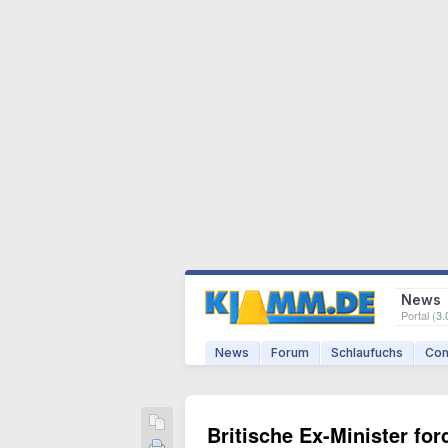
News
Portal (
3.
News
Forum
Schlaufuchs
Com
Britische Ex-Minister f