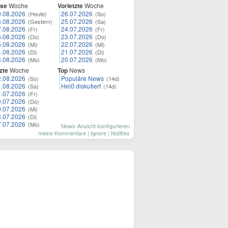
ese
Woche
Vorletzte
Woche
9.08.2026
26.07.2026
(Heute)
(So)
8.08.2026
25.07.2026
(Gestern)
(Sa)
7.08.2026
24.07.2026
(Fr)
(Fr)
6.08.2026
23.07.2026
(Do)
(Do)
5.08.2026
22.07.2026
(Mi)
(Mi)
4.08.2026
21.07.2026
(Di)
(Di)
3.08.2026
20.07.2026
(Mo)
(Mo)
zte
Woche
Top
News
2.08.2026
Populäre News
(So)
(14d)
1.08.2026
Heiß diskutiert
(Sa)
(14d)
1.07.2026
(Fr)
0.07.2026
(Do)
9.07.2026
(Mi)
8.07.2026
(Di)
7.07.2026
(Mo)
News-Ansicht konfigurieren
meine Kommentare
|
Ignore
|
Notifies