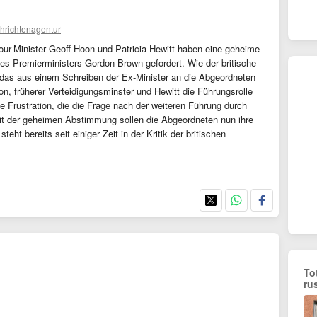
hrichtenagentur
bour-Minister Geoff Hoon und Patricia Hewitt haben eine geheime
es Premierministers Gordon Brown gefordert. Wie der britische
 das aus einem Schreiben der Ex-Minister an die Abgeordneten
n, früherer Verteidigungsminster und Hewitt die Führungsrolle
ie Frustration, die die Frage nach der weiteren Führung durch
Mit der geheimen Abstimmung sollen die Abgeordneten nun ihre
ht bereits seit einiger Zeit in der Kritik der britischen
To
ru