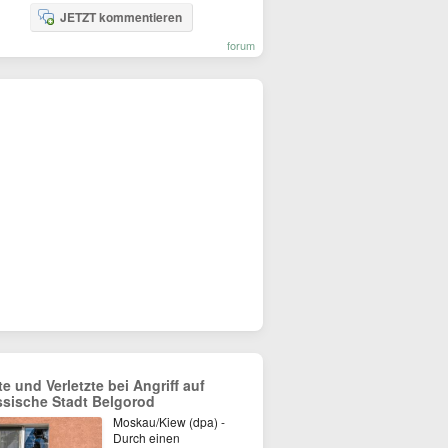
JETZT kommentieren
forum
te und Verletzte bei Angriff auf
ssische Stadt Belgorod
Moskau/Kiew (dpa) -
Durch einen