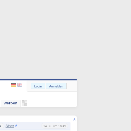
Login
Anmelden
Werben
Stoer
4
14.06. um 18:49