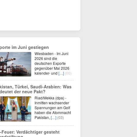
porte im Juni gestiegen
Wiesbaden - Im Juni
2026 sind die
deutschen Exporte
gegenüber Mai 2026
kalender- und
[…]
(00)
kistan, Türkei, Saudi-Arabien: Was
deutet der neue Pakt?
Riad/Mekka (dpa) -
Inmitten wachsender
Spannungen am Golf
haben die Atommacht
Pakistan,
[…]
(03)
-Feuer: Verdächtiger gesteht
andstiftung