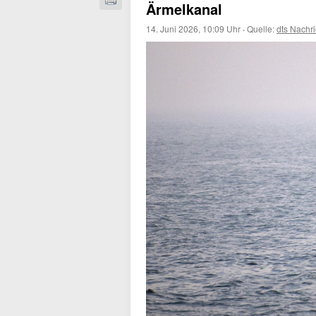
Ärmelkanal
14. Juni 2026, 10:09 Uhr
·
Quelle:
dts Nachr