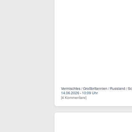
Vermischtes / Großbritannien / Russland / Schi
14.06.2026
·
10:09 Uhr
[4 Kommentare]