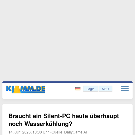
Login
NEU
Braucht ein Silent-PC heute überhaupt
noch Wasserkühlung?
14. Juni 2026, 13:00 Uhr
·
Quelle:
DailyGame.AT