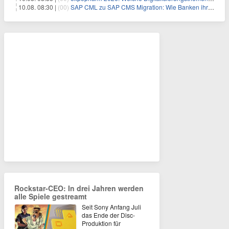
10.08. 08:30 |
(00)
SAP CML zu SAP CMS Migration: Wie Banken ihr Sicherheitenmanagement für SAP S/4HANA modernisieren und regulatorische Anforderungen erfüllen
Rockstar-CEO: In drei Jahren werden
alle Spiele gestreamt
Seit Sony Anfang Juli
das Ende der Disc-
Produktion für