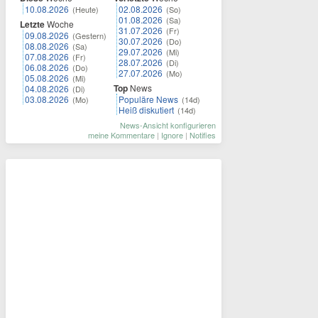
10.08.2026
02.08.2026
(Heute)
(So)
01.08.2026
(Sa)
Letzte
Woche
31.07.2026
(Fr)
09.08.2026
(Gestern)
30.07.2026
(Do)
08.08.2026
(Sa)
29.07.2026
(Mi)
07.08.2026
(Fr)
28.07.2026
(Di)
06.08.2026
(Do)
27.07.2026
(Mo)
05.08.2026
(Mi)
Top
News
04.08.2026
(Di)
03.08.2026
Populäre News
(Mo)
(14d)
Heiß diskutiert
(14d)
News-Ansicht konfigurieren
meine Kommentare
|
Ignore
|
Notifies