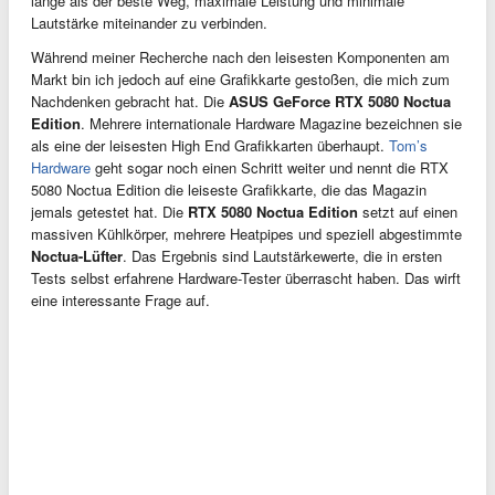
lange als der beste Weg, maximale Leistung und minimale
Lautstärke miteinander zu verbinden.
Während meiner Recherche nach den leisesten Komponenten am
Markt bin ich jedoch auf eine Grafikkarte gestoßen, die mich zum
Nachdenken gebracht hat. Die
ASUS GeForce RTX 5080 Noctua
Edition
. Mehrere internationale Hardware Magazine bezeichnen sie
als eine der leisesten High End Grafikkarten überhaupt.
Tom’s
Hardware
geht sogar noch einen Schritt weiter und nennt die RTX
5080 Noctua Edition die leiseste Grafikkarte, die das Magazin
jemals getestet hat. Die
RTX 5080 Noctua Edition
setzt auf einen
massiven Kühlkörper, mehrere Heatpipes und speziell abgestimmte
Noctua-Lüfter
. Das Ergebnis sind Lautstärkewerte, die in ersten
Tests selbst erfahrene Hardware-Tester überrascht haben. Das wirft
eine interessante Frage auf.