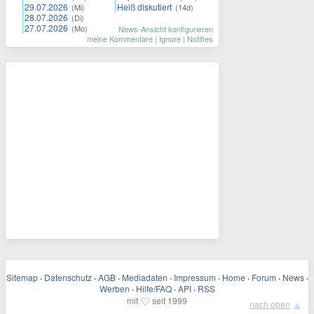
29.07.2026
Heiß diskutiert
(Mi)
(14d)
28.07.2026
(Di)
27.07.2026
(Mo)
News-Ansicht konfigurieren
meine Kommentare
|
Ignore
|
Notifies
Sitemap
·
Datenschutz
·
AGB
·
Mediadaten
·
Impressum
·
Home
·
Forum
·
News
·
Werben
·
Hilfe/FAQ
·
API
·
RSS
♡
mit
seit 1999
▲
nach oben