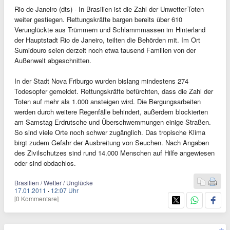
Rio de Janeiro (dts) - In Brasilien ist die Zahl der Unwetter-Toten
weiter gestiegen. Rettungskräfte bargen bereits über 610
Verunglückte aus Trümmern und Schlammmassen im Hinterland
der Hauptstadt Rio de Janeiro, teilten die Behörden mit. Im Ort
Sumidouro seien derzeit noch etwa tausend Familien von der
Außenwelt abgeschnitten.
In der Stadt Nova Friburgo wurden bislang mindestens 274
Todesopfer gemeldet. Rettungskräfte befürchten, dass die Zahl der
Toten auf mehr als 1.000 ansteigen wird. Die Bergungsarbeiten
werden durch weitere Regenfälle behindert, außerdem blockierten
am Samstag Erdrutsche und Überschwemmungen einige Straßen.
So sind viele Orte noch schwer zugänglich. Das tropische Klima
birgt zudem Gefahr der Ausbreitung von Seuchen. Nach Angaben
des Zivilschutzes sind rund 14.000 Menschen auf Hilfe angewiesen
oder sind obdachlos.
Brasilien / Wetter / Unglücke
17.01.2011
·
12:07 Uhr
[0 Kommentare]