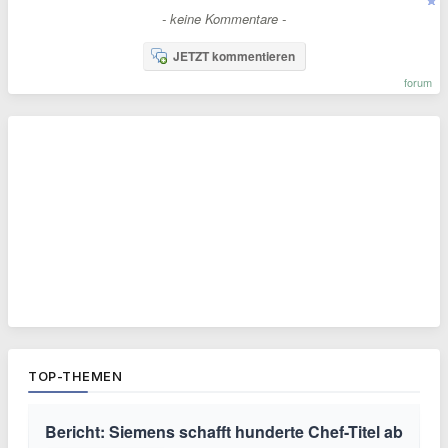
- keine Kommentare -
JETZT kommentieren
forum
TOP-THEMEN
Bericht: Siemens schafft hunderte Chef-Titel ab