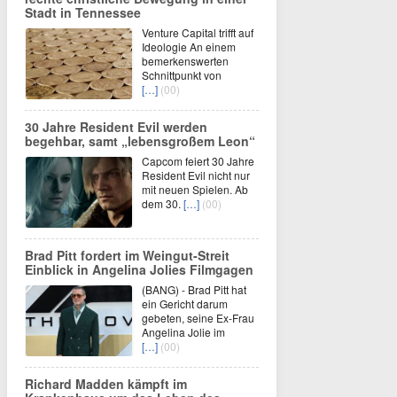
Stadt in Tennessee
Venture Capital trifft auf
Ideologie An einem
bemerkenswerten
Schnittpunkt von
[…]
(00)
30 Jahre Resident Evil werden
begehbar, samt „lebensgroßem Leon“
Capcom feiert 30 Jahre
Resident Evil nicht nur
mit neuen Spielen. Ab
dem 30.
[…]
(00)
Brad Pitt fordert im Weingut-Streit
Einblick in Angelina Jolies Filmgagen
(BANG) - Brad Pitt hat
ein Gericht darum
gebeten, seine Ex-Frau
Angelina Jolie im
[…]
(00)
Richard Madden kämpft im