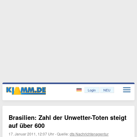
Login
NEU
Brasilien: Zahl der Unwetter-Toten steigt
auf über 600
17. Januar 2011, 12:07 Uhr
·
Quelle:
dts Nachrichtenagentur