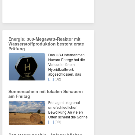
Energie: 300-Megawatt-Reaktor mit
Wasserstoffproduktion besteht erste
Prüfung
Das US-Unternehmen
Nuvora Energy hat die
Vorstudie für ein
Hybridkraftwerk
abgeschlossen, das
[…]
(02)
Sonnenschein mit lokalen Schauern
am Freitag
Freitag mit regional
unterschiedlicher
Bewölkung An vielen
Orten scheint die Sonne
[…]
(00)