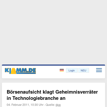
Login
NEU
Börsenaufsicht klagt Geheimnisverräter
in Technologiebranche an
04. Februar 2011, 10:30 Uhr
·
Quelle:
dpa