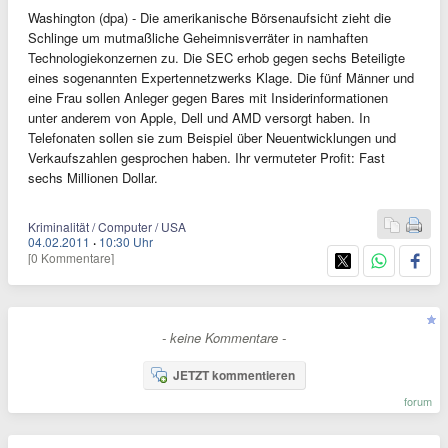
Washington (dpa) - Die amerikanische Börsenaufsicht zieht die
Schlinge um mutmaßliche Geheimnisverräter in namhaften
Technologiekonzernen zu. Die SEC erhob gegen sechs Beteiligte
eines sogenannten Expertennetzwerks Klage. Die fünf Männer und
eine Frau sollen Anleger gegen Bares mit Insiderinformationen
unter anderem von Apple, Dell und AMD versorgt haben. In
Telefonaten sollen sie zum Beispiel über Neuentwicklungen und
Verkaufszahlen gesprochen haben. Ihr vermuteter Profit: Fast
sechs Millionen Dollar.
Kriminalität / Computer / USA
04.02.2011
·
10:30 Uhr
[0 Kommentare]
- keine Kommentare -
JETZT kommentieren
forum