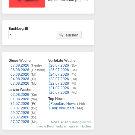
Suchbegriff
suchen
Diese
Woche
Vorletzte
Woche
07.08.2026
26.07.2026
(Heute)
(So)
06.08.2026
25.07.2026
(Gestern)
(Sa)
05.08.2026
24.07.2026
(Mi)
(Fr)
04.08.2026
23.07.2026
(Di)
(Do)
03.08.2026
22.07.2026
(Mo)
(Mi)
21.07.2026
(Di)
Letzte
Woche
20.07.2026
(Mo)
02.08.2026
(So)
Top
News
01.08.2026
(Sa)
31.07.2026
Populäre News
(Fr)
(14d)
30.07.2026
Heiß diskutiert
(Do)
(14d)
29.07.2026
(Mi)
28.07.2026
(Di)
27.07.2026
(Mo)
News-Ansicht konfigurieren
meine Kommentare
|
Ignore
|
Notifies