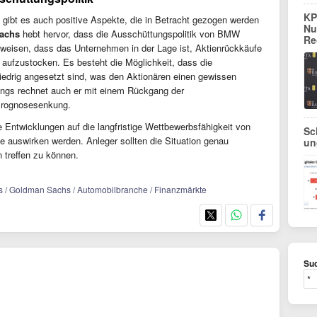
KP
gibt es auch positive Aspekte, die in Betracht gezogen werden
Nu
achs
hebt hervor, dass die Ausschüttungspolitik von BMW
Re
inweisen, dass das Unternehmen in der Lage ist, Aktienrückkäufe
 aufzustocken. Es besteht die Möglichkeit, dass die
iedrig angesetzt sind, was den Aktionären einen gewissen
ings rechnet auch er mit einem Rückgang der
Prognosesenkung.
e Entwicklungen auf die langfristige Wettbewerbsfähigkeit von
Sc
auswirken werden. Anleger sollten die Situation genau
un
 treffen zu können.
 / Goldman Sachs / Automobilbranche / Finanzmärkte
Suc