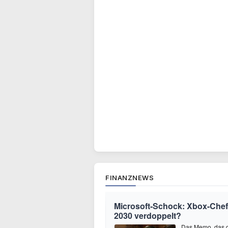
FINANZNEWS
Microsoft-Schock: Xbox-Chef 
2030 verdoppelt?
Das Memo, das d