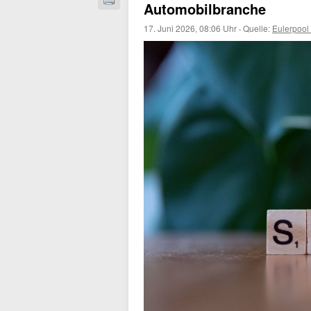
Automobilbranche
17. Juni 2026, 08:06 Uhr
·
Quelle:
Eulerpool