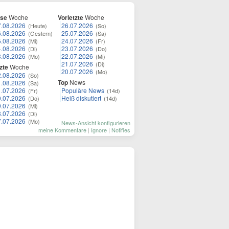
ese
Woche
Vorletzte
Woche
7.08.2026
26.07.2026
(Heute)
(So)
6.08.2026
25.07.2026
(Gestern)
(Sa)
5.08.2026
24.07.2026
(Mi)
(Fr)
4.08.2026
23.07.2026
(Di)
(Do)
3.08.2026
22.07.2026
(Mo)
(Mi)
21.07.2026
(Di)
zte
Woche
20.07.2026
(Mo)
2.08.2026
(So)
Top
News
1.08.2026
(Sa)
1.07.2026
Populäre News
(Fr)
(14d)
0.07.2026
Heiß diskutiert
(Do)
(14d)
9.07.2026
(Mi)
8.07.2026
(Di)
7.07.2026
(Mo)
News-Ansicht konfigurieren
meine Kommentare
|
Ignore
|
Notifies