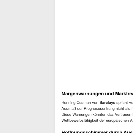
Margenwarnungen und Marktre
Henning Cosman von
Barclays
spricht v
Ausmaß der Prognosesenkung nicht als 
Diese Warnungen könnten das Vertrauen i
Wettbewerbsfähigkeit der europäischen Au
Hoffnungsschimmer durch Auss