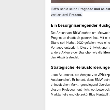
BMW senkt seine Prognose und belast
verliert drei Prozent.
Ein besorgniserregender Rück
Die Aktien von
BMW
stehen am Mittwoch
Prognosen drastisch gesenkt hat. Mit e
Stand seit Herbst 2020 gefallen, was ein
Vortages entspricht. Diese Entwicklung 
andere Akteure der Branche, wie die
Mer
den Abwärtsstrudel.
Strategische Herausforderung
Jose Asumendi, ein Analyst von
JPMorg
Autobranche". Er betont, dass BMW sein
chinesischen Markt, grundlegend überden
diesem Preissegment nicht wettbewerbsfä
Marktanteile und die zukünftige Rentabili