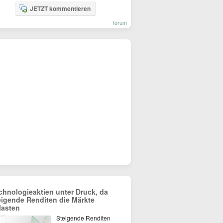
JETZT kommentieren
forum
chnologieaktien unter Druck, da
eigende Renditen die Märkte
lasten
Steigende Renditen