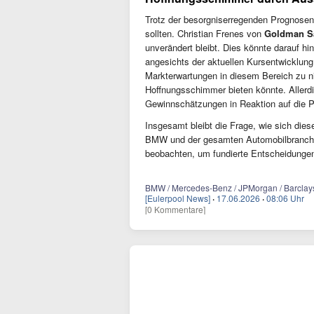
Trotz der besorgniserregenden Prognosen 
sollten. Christian Frenes von
Goldman S
unverändert bleibt. Dies könnte darauf h
angesichts der aktuellen Kursentwicklung
Markterwartungen in diesem Bereich zu n
Hoffnungsschimmer bieten könnte. Allerd
Gewinnschätzungen in Reaktion auf die 
Insgesamt bleibt die Frage, wie sich dies
BMW und der gesamten Automobilbranche 
beobachten, um fundierte Entscheidungen
BMW / Mercedes-Benz / JPMorgan / Barclays
[Eulerpool News]
·
17.06.2026
·
08:06 Uhr
[0 Kommentare]