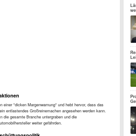
Lä
we
Re
Le
aktionen
Pr
Ge
on einer "dicken Margenwarnung" und hebt hervor, dass das
rein entlastendes Großreinemachen angesehen werden kann.
n die gesamte Branche untergraben und die
tomobilhersteller weiter gefährden.
chüttungspolitik