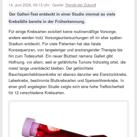
14. Juni 2026, 09:13 Uhr
·
Quelle:
Trends der Zukunft
Der Galleri-Test entdeckt in einer Studie viermal so viele
Krebsfälle bereits in der Früherkennung.
Für einige Krebsarten existiert keine routinemäßige Vorsorge,
andere werden trotz Vorsorgeuntersuchungen oft im eher späten
Stadium entdeckt. Für viele Patienten hat das fatale
Konsequenzen, von langwieriger und anstrengender Therapie bis
hin zum Todesurteil. Ein neuer Bluttest namens Galleri gibt
Hoffnung, vor allem, weil er gefährliche Tumore frühzeitig ortet, die
meist lange unentdeckt bleiben. Der gefürchtete
Bauchspeicheldrüsenkrebs ist ebenso darunter wie Eierstockkrebs,
Leberkrebs, bestimmte Blutkrebsarten und Speiseröhrenkrebs. In
einer groß angelegten Studie zeigte sich eine hohe Treffsicherheit
für 12 verschiedene Krebsarten.