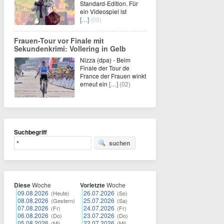
Standard-Edition. Für
ein Videospiel ist
[…]
(00)
Frauen-Tour vor Finale mit
Sekundenkrimi: Vollering in Gelb
Nizza (dpa) - Beim
Finale der Tour de
France der Frauen winkt
erneut ein
[…]
(02)
Suchbegriff
suchen
Diese
Woche
Vorletzte
Woche
09.08.2026
26.07.2026
(Heute)
(So)
08.08.2026
25.07.2026
(Gestern)
(Sa)
07.08.2026
24.07.2026
(Fr)
(Fr)
06.08.2026
23.07.2026
(Do)
(Do)
05.08.2026
22.07.2026
(Mi)
(Mi)