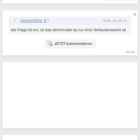
Iceman2004_9
1
15.06. um 20:13
die Frage ist nur, ob das stimmt oder es nur eine Verkaufsmasche ist
JETZT kommentieren
forum