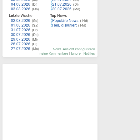
04.08.2026
21.07.2026
(Di)
(Di)
03.08.2026
20.07.2026
(Mo)
(Mo)
Letzte
Woche
Top
News
02.08.2026
Populäre News
(So)
(14d)
01.08.2026
Heiß diskutiert
(Sa)
(14d)
31.07.2026
(Fr)
30.07.2026
(Do)
29.07.2026
(Mi)
28.07.2026
(Di)
27.07.2026
(Mo)
News-Ansicht konfigurieren
meine Kommentare
|
Ignore
|
Notifies