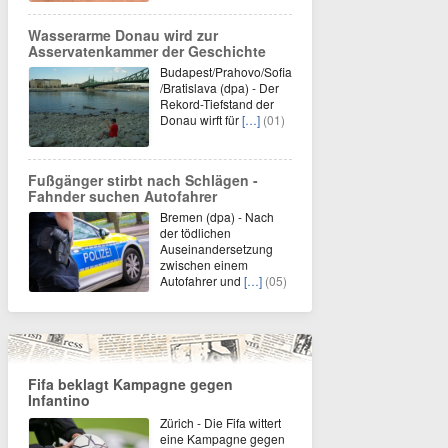
Wasserarme Donau wird zur
Asservatenkammer der Geschichte
Budapest/Prahovo/Sofia
/Bratislava (dpa) - Der
Rekord-Tiefstand der
Donau wirft für
[…]
(01)
Fußgänger stirbt nach Schlägen -
Fahnder suchen Autofahrer
Bremen (dpa) - Nach
der tödlichen
Auseinandersetzung
zwischen einem
Autofahrer und
[…]
(05)
Fifa beklagt Kampagne gegen
Infantino
Zürich - Die Fifa wittert
eine Kampagne gegen