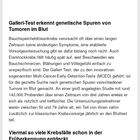
Galleri-Test erkennt genetische Spuren von
Tumoren im Blut
Bauchspeicheldrüsenkrebs verursacht oft über einen langen
Zeitraum keine eindeutigen Symptome, eine etablierte
Vorsorgeuntersuchung gibt es dafür bislang noch nicht. Auch
Eierstockkrebs fällt häufig spät auf, weil Beschwerden wie
Bauchschmerzen, Blähungen und Völlegefühl einfach zu
unspezifisch sind. Der Galleri Test, der zu den innovativen
sogenannten Multi-Cancer-Early-Detection-Tests (MCED) gehört, ist
für die gezielte Suche nach genetischen Spuren verschiedener
Tumore im Blut gemacht. An einer groß angelegten Studie mit rund
143.000 Probanden über einen Zeitraum von drei Jahren erwies er
sich als nützlich und treffsicher. Die Untersuchungsteilnehmer
waren zwischen 50 und 79 Jahre alt, ein Teil von ihnen nahm
zusätzlich zur klassischen Krebsvorsorge jährlich an den Bluttest
teil.
Viermal so viele Krebsfälle schon in der
Früherkennung entdeckt