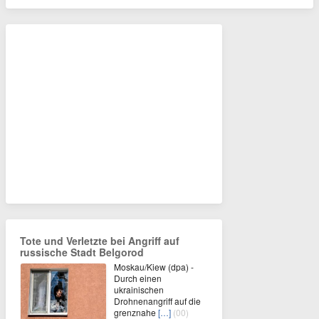
Tote und Verletzte bei Angriff auf
russische Stadt Belgorod
Moskau/Kiew (dpa) -
Durch einen
ukrainischen
Drohnenangriff auf die
grenznahe
[…]
(00)