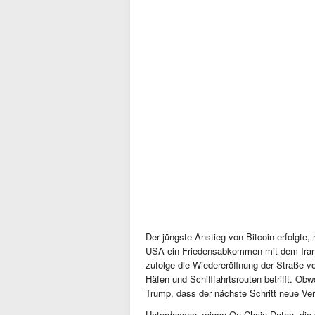
Der jüngste Anstieg von Bitcoin erfolgt
USA ein Friedensabkommen mit dem Iran
zufolge die Wiedereröffnung der Straße 
Häfen und Schifffahrtsrouten betrifft. Ob
Trump, dass der nächste Schritt neue V
Unterdessen zeigen On-Chain-Daten, die 