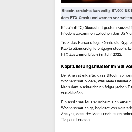
Bitcoin erreichte kurzzeitig 67.000 US
dem FTX-Crash und warnen vor weitere
Bitcoin (BTC) überschritt gestern kurzzei
Friedensabkommen zwischen den USA und
Trotz des Kursanstiegs könnte die Krypto
Kapitulationsereignis entgegensteuern. Er 
FTX-Zusammenbruch im Jahr 2022.
Kapitulierungsmuster im Stil v
Der Analyst erklärte, dass Bitcoin vor d
Wochenchart bildete, was viele Händler d
Nach dem Markteinbruch folgte jedoch Pa
zurückließen.
Ein ähnliches Muster scheint sich erneut 
Wochenchart zeigt, begleitet von verstär
Analyst, dass der Markt noch einen scharf
Tiefpunkt erreicht.