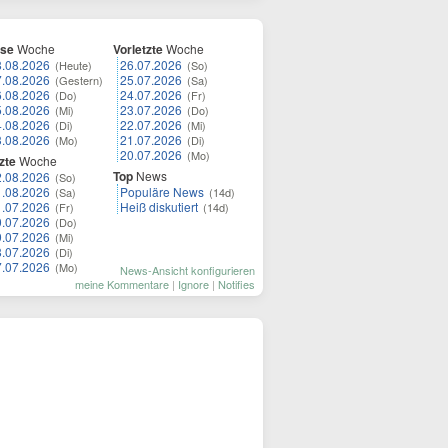
ese
Woche
Vorletzte
Woche
8.08.2026
26.07.2026
(Heute)
(So)
7.08.2026
25.07.2026
(Gestern)
(Sa)
6.08.2026
24.07.2026
(Do)
(Fr)
5.08.2026
23.07.2026
(Mi)
(Do)
4.08.2026
22.07.2026
(Di)
(Mi)
3.08.2026
21.07.2026
(Mo)
(Di)
20.07.2026
(Mo)
zte
Woche
Top
News
2.08.2026
(So)
1.08.2026
Populäre News
(Sa)
(14d)
1.07.2026
Heiß diskutiert
(Fr)
(14d)
0.07.2026
(Do)
9.07.2026
(Mi)
8.07.2026
(Di)
7.07.2026
(Mo)
News-Ansicht konfigurieren
meine Kommentare
|
Ignore
|
Notifies