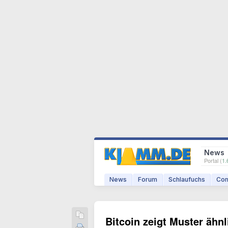
News
Portal (
1.
News
Forum
Schlaufuchs
Com
Bitcoin zeigt Muster ähn