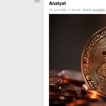
Analyst
16. Juni 2026, 11:44 Uhr
·
Quelle:
cryptoBro