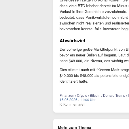
dass viele BTC-Inhaber derzeit im Minus s
Verlust in ihrer Geschichte verzeichnete. 
bedeutet, dass Panikverkäufe noch nicht 
zwischen nicht realisierten und realisiert
bevorstehen könnte, falls Investoren begi
Abwärtsziel
Der vorherige große Markttiefpunkt von Bi
bevor ein neuer Bullenlauf begann. Laut d
nahe $48.000, ein Niveau, das wichtig werd
Dies stimmt auch mit früheren Marktprogn
$40.000 bis $48.000 als potenzielle endgü
identifiziert hatte.
Finanzen / Crypto / Bitcoin / Donald Trump /
16.06.2026
·
11:44 Uhr
[0 Kommentare]
Mehr zum Thema