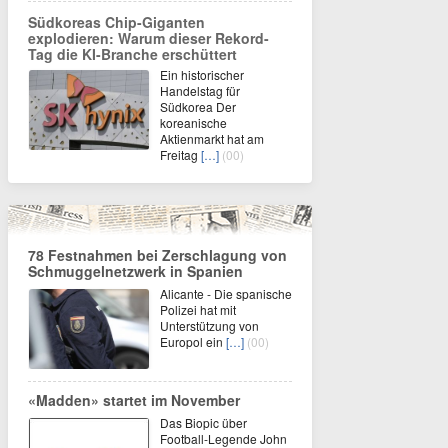
Südkoreas Chip-Giganten
explodieren: Warum dieser Rekord-
Tag die KI-Branche erschüttert
Ein historischer
Handelstag für
Südkorea Der
koreanische
Aktienmarkt hat am
Freitag
[…]
(00)
78 Festnahmen bei Zerschlagung von
Schmuggelnetzwerk in Spanien
Alicante - Die spanische
Polizei hat mit
Unterstützung von
Europol ein
[…]
(00)
«Madden» startet im November
Das Biopic über
Football-Legende John