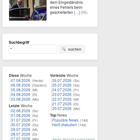
dem Eingeständnis
eines Fehlers beim
gescheiterten
[…]
(06)
Suchbegriff
suchen
Diese
Woche
Vorletzte
Woche
07.08.2026
26.07.2026
(Heute)
(So)
06.08.2026
25.07.2026
(Gestern)
(Sa)
05.08.2026
24.07.2026
(Mi)
(Fr)
04.08.2026
23.07.2026
(Di)
(Do)
03.08.2026
22.07.2026
(Mo)
(Mi)
21.07.2026
(Di)
Letzte
Woche
20.07.2026
(Mo)
02.08.2026
(So)
Top
News
01.08.2026
(Sa)
31.07.2026
Populäre News
(Fr)
(14d)
30.07.2026
Heiß diskutiert
(Do)
(14d)
29.07.2026
(Mi)
28.07.2026
(Di)
27.07.2026
(Mo)
News-Ansicht konfigurieren