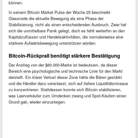
können.
In seinem Bitcoin Market Pulse der Woche 25 beschreibt
Glassnode die aktuelle Bewegung als eine Phase der
Stabilisierung, nicht als einen entscheidenden Ausbruch. Zwar hat
sich die unmittelbare Panik gelegt, doch es fehlt weiterhin an den
Kapitalzuflüssen und Handelsaktivitäten, die normalerweise eine
stärkere Aufwärtsbewegung unterstützen würden.
Bitcoin-Rückprall benötigt stärkere Bestätigung
Der Anstieg von der $60.000-Marke ist bedeutsam, da dieser
Bereich eine psychologische und technische Linie für den Markt
darstellt. Ein klarer Verlust dieser Zone hätte die Bären gestärkt
und die Händler dazu veranlasst, sich auf tiefere Liquiditätsniveaus
zu konzentrieren. Stattdessen konnte sich Bitcoin stabilisieren,
was Leerverkäufer zum Umdenken zwang und Spot-Käufern einen
Grund gab, wieder einzusteigen.