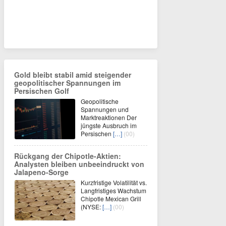
Gold bleibt stabil amid steigender
geopolitischer Spannungen im
Persischen Golf
Geopolitische
Spannungen und
Marktreaktionen Der
jüngste Ausbruch im
Persischen
[…]
(00)
Rückgang der Chipotle-Aktien:
Analysten bleiben unbeeindruckt von
Jalapeno-Sorge
Kurzfristige Volatilität vs.
Langfristiges Wachstum
Chipotle Mexican Grill
(NYSE:
[…]
(00)