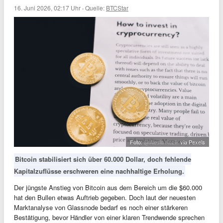
16. Juni 2026, 02:17 Uhr
·
Quelle:
BTCStar
Foto:
@Alesia Kozik
via Pexels
Bitcoin stabilisiert sich über 60.000 Dollar, doch fehlende
Kapitalzuflüsse erschweren eine nachhaltige Erholung.
Der jüngste Anstieg von Bitcoin aus dem Bereich um die $60.000
hat den Bullen etwas Auftrieb gegeben. Doch laut der neuesten
Marktanalyse von Glassnode bedarf es noch einer stärkeren
Bestätigung, bevor Händler von einer klaren Trendwende sprechen