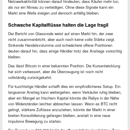
Netzwerkaktivität können darauf hindeuten, dass Käufer mehr tun,
als nur ein Niveau zu verteidigen. Ohne diese Signale kann ein
Markt eine Weile steigen und dennoch anfällig bleiben.
Schwache Kapitalflüsse halten die Lage fragil
Der Bericht von Glassnode weist auf einen Markt hin, der zwar
nicht zusammenbricht, aber auch noch keine volle Stärke zeigt.
Sinkende Handelsvolumina und schwächere offene Positionen
deuten darauf hin, dass einige Händler trotz des Anstiegs vorsichtig
bleiben.
Das lässt Bitcoin in einer bekannten Position: Die Kursentwicklung
hat sich verbessert, aber die Überzeugung ist noch nicht
vollständig zurückgekehrt.
Für kurzfristige Händler schafft dies ein empfindlicheres Setup. Ein
langsamer Anstieg kann weitergehen, wenn Verkäufer ruhig bleiben,
aber ein Mangel an frischem Kapital könnte die Rallye in der Nähe
von Widerständen leichter abbrechen lassen. Wenn es BTC nicht
gelingt, stärkere Zuflüsse anzuziehen, könnte der Markt in einer
breiten Konsolidierung gefangen bleiben, anstatt in eine neue
impulsive Bewegung zu starten.