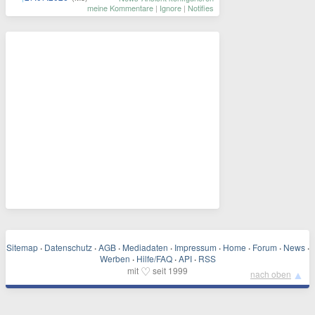
meine Kommentare
|
Ignore
|
Notifies
Sitemap
·
Datenschutz
·
AGB
·
Mediadaten
·
Impressum
·
Home
·
Forum
·
News
·
Werben
·
Hilfe/FAQ
·
API
·
RSS
♡
mit
seit 1999
▲
nach oben