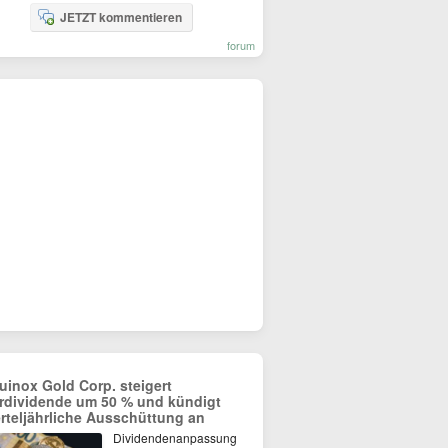
JETZT kommentieren
forum
uinox Gold Corp. steigert
rdividende um 50 % und kündigt
erteljährliche Ausschüttung an
Dividendenanpassung