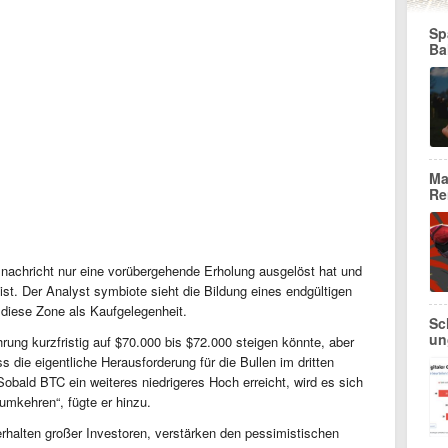
Sp
Ba
Ma
Re
snachricht nur eine vorübergehende Erholung ausgelöst hat und
ist. Der Analyst symbiote sieht die Bildung eines endgültigen
diese Zone als Kaufgelegenheit.
Sc
un
rung kurzfristig auf $70.000 bis $72.000 steigen könnte, aber
s die eigentliche Herausforderung für die Bullen im dritten
Sobald BTC ein weiteres niedrigeres Hoch erreicht, wird es sich
umkehren“, fügte er hinzu.
erhalten großer Investoren, verstärken den pessimistischen