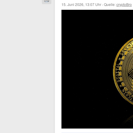
15. Juni 2026, 13:07 Uhr
·
Quelle:
cryptoBro