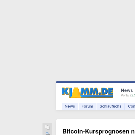
News
Portal (
2.
News
Forum
Schlaufuchs
Com
Bitcoin-Kursprognosen n