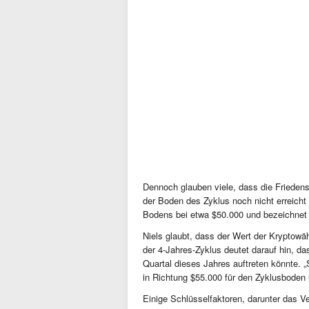
Dennoch glauben viele, dass die Frieden
der Boden des Zyklus noch nicht erreicht 
Bodens bei etwa $50.000 und bezeichnet 
Niels glaubt, dass der Wert der Kryptowäh
der 4-Jahres-Zyklus deutet darauf hin, das
Quartal dieses Jahres auftreten könnte. „
in Richtung $55.000 für den Zyklusboden 
Einige Schlüsselfaktoren, darunter das V