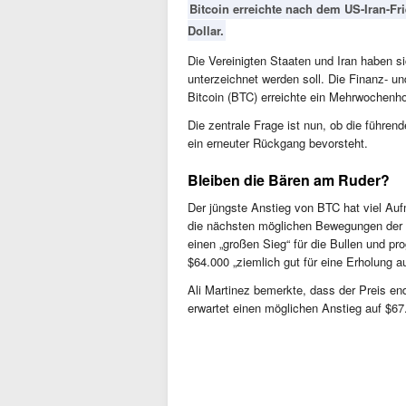
Bitcoin erreichte nach dem US-Iran-
Dollar.
Die Vereinigten Staaten und Iran haben si
unterzeichnet werden soll. Die Finanz- un
Bitcoin (BTC) erreichte ein Mehrwochenh
Die zentrale Frage ist nun, ob die führe
ein erneuter Rückgang bevorsteht.
Bleiben die Bären am Ruder?
Der jüngste Anstieg von BTC hat viel Auf
die nächsten möglichen Bewegungen der K
einen „großen Sieg“ für die Bullen und pr
$64.000 „ziemlich gut für eine Erholung a
Ali Martinez bemerkte, dass der Preis e
erwartet einen möglichen Anstieg auf $67