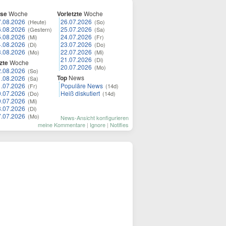
ese
Woche
Vorletzte
Woche
7.08.2026
26.07.2026
(Heute)
(So)
6.08.2026
25.07.2026
(Gestern)
(Sa)
5.08.2026
24.07.2026
(Mi)
(Fr)
4.08.2026
23.07.2026
(Di)
(Do)
3.08.2026
22.07.2026
(Mo)
(Mi)
21.07.2026
(Di)
zte
Woche
20.07.2026
(Mo)
2.08.2026
(So)
Top
News
1.08.2026
(Sa)
1.07.2026
Populäre News
(Fr)
(14d)
0.07.2026
Heiß diskutiert
(Do)
(14d)
9.07.2026
(Mi)
8.07.2026
(Di)
7.07.2026
(Mo)
News-Ansicht konfigurieren
meine Kommentare
|
Ignore
|
Notifies