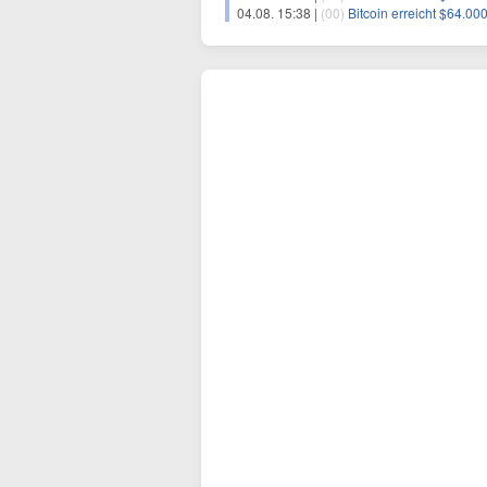
04.08. 15:38 |
(00)
Bitcoin erreicht $64.000