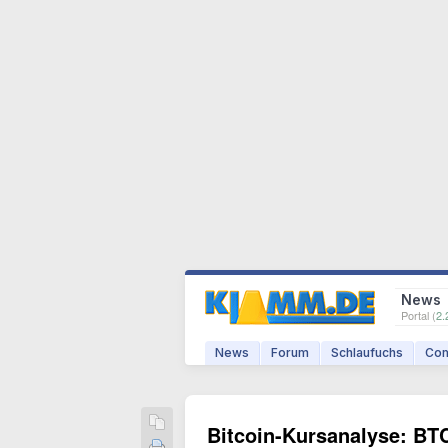
News
Portal (
2.
News
Forum
Schlaufuchs
Com
Bitcoin-Kursanalyse: BT