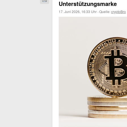
Unterstützungsmarke
17. Juni 2026, 16:33 Uhr
·
Quelle:
cryptoBro