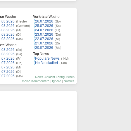
ese
Woche
Vorletzte
Woche
7.08.2026
26.07.2026
(Heute)
(So)
6.08.2026
25.07.2026
(Gestern)
(Sa)
5.08.2026
24.07.2026
(Mi)
(Fr)
4.08.2026
23.07.2026
(Di)
(Do)
3.08.2026
22.07.2026
(Mo)
(Mi)
21.07.2026
(Di)
zte
Woche
20.07.2026
(Mo)
2.08.2026
(So)
Top
News
1.08.2026
(Sa)
1.07.2026
Populäre News
(Fr)
(14d)
0.07.2026
Heiß diskutiert
(Do)
(14d)
9.07.2026
(Mi)
8.07.2026
(Di)
7.07.2026
(Mo)
News-Ansicht konfigurieren
meine Kommentare
|
Ignore
|
Notifies