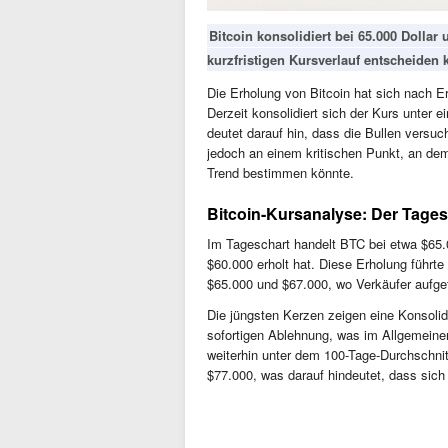
Bitcoin konsolidiert bei 65.000 Dollar
kurzfristigen Kursverlauf entscheiden 
Die Erholung von Bitcoin hat sich nach E
Derzeit konsolidiert sich der Kurs unter
deutet darauf hin, dass die Bullen versuc
jedoch an einem kritischen Punkt, an dem
Trend bestimmen könnte.
Bitcoin-Kursanalyse: Der Tages
Im Tageschart handelt BTC bei etwa $65.
$60.000 erholt hat. Diese Erholung führt
$65.000 und $67.000, wo Verkäufer aufget
Die jüngsten Kerzen zeigen eine Konsolid
sofortigen Ablehnung, was im Allgemeinen
weiterhin unter dem 100-Tage-Durchschni
$77.000, was darauf hindeutet, dass sich d