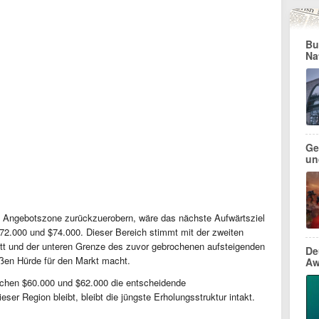
Bu
Na
Ge
und
le Angebotszone zurückzuerobern, wäre das nächste Aufwärtsziel
72.000 und $74.000. Dieser Bereich stimmt mit der zweiten
t und der unteren Grenze des zuvor gebrochenen aufsteigenden
De
oßen Hürde für den Markt macht.
Aw
ischen $60.000 und $62.000 die entscheidende
er Region bleibt, bleibt die jüngste Erholungsstruktur intakt.