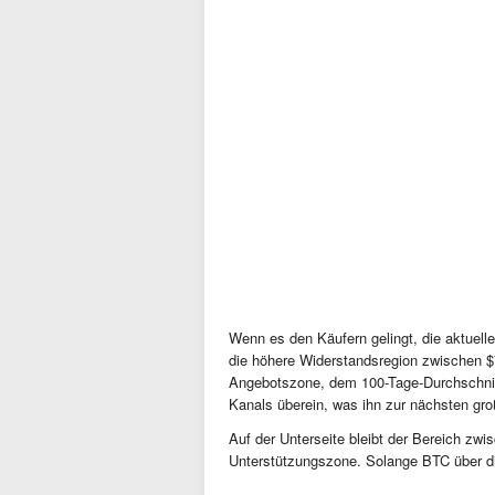
Wenn es den Käufern gelingt, die aktuel
die höhere Widerstandsregion zwischen $
Angebotszone, dem 100-Tage-Durchschnit
Kanals überein, was ihn zur nächsten gr
Auf der Unterseite bleibt der Bereich zw
Unterstützungszone. Solange BTC über dies