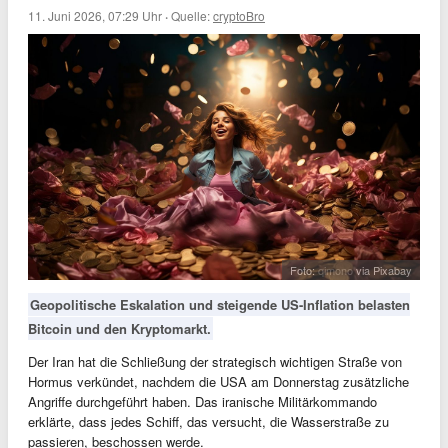
11. Juni 2026, 07:29 Uhr
·
Quelle:
cryptoBro
Foto:
qimono
via Pixabay
Geopolitische Eskalation und steigende US-Inflation belasten
Bitcoin und den Kryptomarkt.
Der Iran hat die Schließung der strategisch wichtigen Straße von
Hormus verkündet, nachdem die USA am Donnerstag zusätzliche
Angriffe durchgeführt haben. Das iranische Militärkommando
erklärte, dass jedes Schiff, das versucht, die Wasserstraße zu
passieren, beschossen werde.