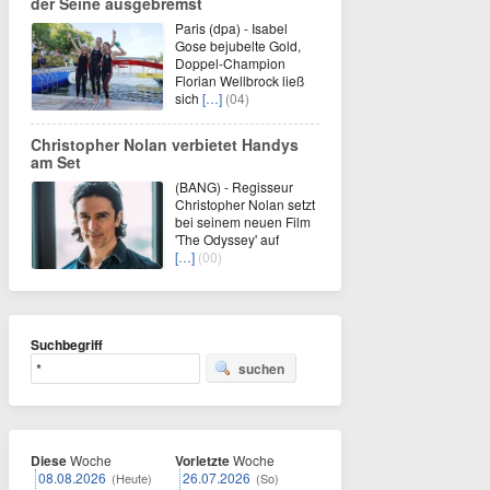
der Seine ausgebremst
Paris (dpa) - Isabel
Gose bejubelte Gold,
Doppel-Champion
Florian Wellbrock ließ
sich
[…]
(04)
Christopher Nolan verbietet Handys
am Set
(BANG) - Regisseur
Christopher Nolan setzt
bei seinem neuen Film
'The Odyssey' auf
[…]
(00)
Suchbegriff
suchen
Diese
Woche
Vorletzte
Woche
08.08.2026
26.07.2026
(Heute)
(So)