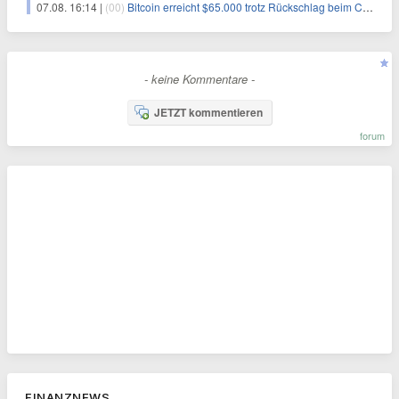
07.08. 16:14 |
(00)
Bitcoin erreicht $65.000 trotz Rückschlag beim CLARITY Act und fehlendem US-Iran-Abkommen
- keine Kommentare -
JETZT kommentieren
forum
FINANZNEWS