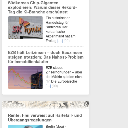
Südkoreas Chip-Giganten
explodieren: Warum dieser Rekord-
Tag die KI-Branche erschüttert
Ein historischer
Handelstag für
Südkorea Der
koreanische
Aktienmarkt hat am
Freitag
[…]
(00)
EZB hält Leitzinsen – doch Bauzinsen
steigen trotzdem: Das Nahost-Problem
für Immobilienkäufer
EZB stoppt
Zinserhöhungen – aber
die Märkte spielen nicht
mit Die Europäische
[…]
(00)
Rente: Frei verweist auf Härtefall- und
Übergangsregelungen
Berlin (dpa) -