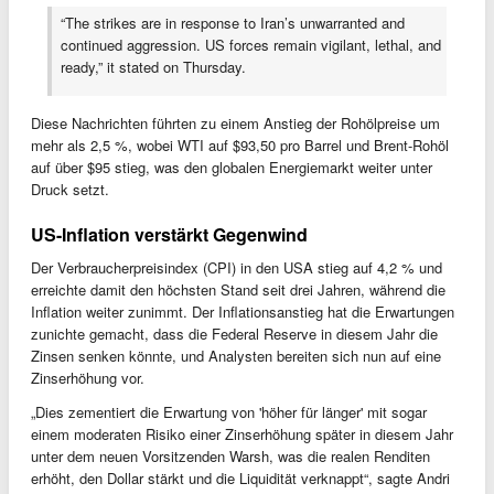
“The strikes are in response to Iran’s unwarranted and
continued aggression. US forces remain vigilant, lethal, and
ready,” it stated on Thursday.
Diese Nachrichten führten zu einem Anstieg der Rohölpreise um
mehr als 2,5 %, wobei WTI auf $93,50 pro Barrel und Brent-Rohöl
auf über $95 stieg, was den globalen Energiemarkt weiter unter
Druck setzt.
US-Inflation verstärkt Gegenwind
Der Verbraucherpreisindex (CPI) in den USA stieg auf 4,2 % und
erreichte damit den höchsten Stand seit drei Jahren, während die
Inflation weiter zunimmt. Der Inflationsanstieg hat die Erwartungen
zunichte gemacht, dass die Federal Reserve in diesem Jahr die
Zinsen senken könnte, und Analysten bereiten sich nun auf eine
Zinserhöhung vor.
„Dies zementiert die Erwartung von 'höher für länger' mit sogar
einem moderaten Risiko einer Zinserhöhung später in diesem Jahr
unter dem neuen Vorsitzenden Warsh, was die realen Renditen
erhöht, den Dollar stärkt und die Liquidität verknappt“, sagte Andri