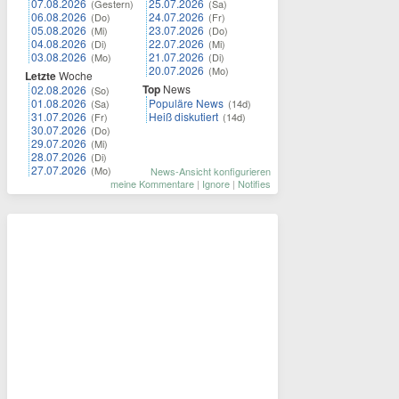
07.08.2026
25.07.2026
(Gestern)
(Sa)
06.08.2026
24.07.2026
(Do)
(Fr)
05.08.2026
23.07.2026
(Mi)
(Do)
04.08.2026
22.07.2026
(Di)
(Mi)
03.08.2026
21.07.2026
(Mo)
(Di)
20.07.2026
(Mo)
Letzte
Woche
Top
News
02.08.2026
(So)
01.08.2026
Populäre News
(Sa)
(14d)
31.07.2026
Heiß diskutiert
(Fr)
(14d)
30.07.2026
(Do)
29.07.2026
(Mi)
28.07.2026
(Di)
27.07.2026
(Mo)
News-Ansicht konfigurieren
meine Kommentare
|
Ignore
|
Notifies