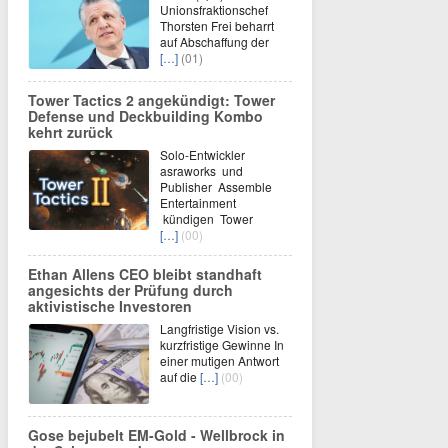
Unionsfraktionschef
Thorsten Frei beharrt
auf Abschaffung der
[…]
(01)
Tower Tactics 2 angekündigt: Tower
Defense und Deckbuilding Kombo
kehrt zurück
Solo-Entwickler
asraworks und
Publisher Assemble
Entertainment
kündigen Tower
[…]
(00)
Ethan Allens CEO bleibt standhaft
angesichts der Prüfung durch
aktivistische Investoren
Langfristige Vision vs.
kurzfristige Gewinne In
einer mutigen Antwort
auf die
[…]
(00)
Gose bejubelt EM-Gold - Wellbrock in