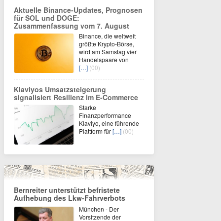
Aktuelle Binance-Updates, Prognosen
für SOL und DOGE:
Zusammenfassung vom 7. August
Binance, die weltweit
größte Krypto-Börse,
wird am Samstag vier
Handelspaare von
[…]
(00)
Klaviyos Umsatzsteigerung
signalisiert Resilienz im E-Commerce
Starke
Finanzperformance
Klaviyo, eine führende
Plattform für
[…]
(00)
Bernreiter unterstützt befristete
Aufhebung des Lkw-Fahrverbots
München - Der
Vorsitzende der