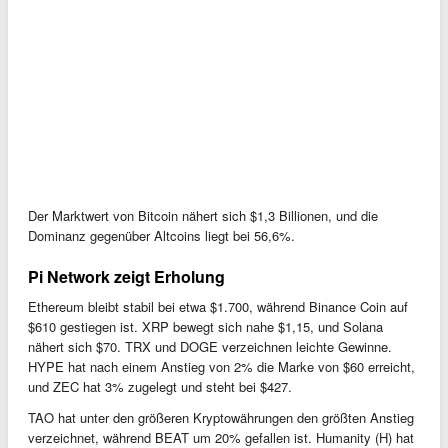
Der Marktwert von Bitcoin nähert sich $1,3 Billionen, und die
Dominanz gegenüber Altcoins liegt bei 56,6%.
Pi Network zeigt Erholung
Ethereum bleibt stabil bei etwa $1.700, während Binance Coin auf
$610 gestiegen ist. XRP bewegt sich nahe $1,15, und Solana
nähert sich $70. TRX und DOGE verzeichnen leichte Gewinne.
HYPE hat nach einem Anstieg von 2% die Marke von $60 erreicht,
und ZEC hat 3% zugelegt und steht bei $427.
TAO hat unter den größeren Kryptowährungen den größten Anstieg
verzeichnet, während BEAT um 20% gefallen ist. Humanity (H) hat