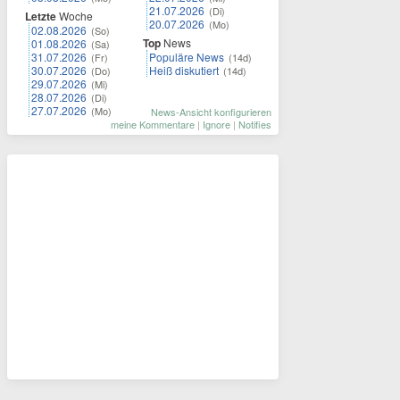
21.07.2026
(Di)
Letzte
Woche
20.07.2026
(Mo)
02.08.2026
(So)
Top
News
01.08.2026
(Sa)
31.07.2026
Populäre News
(Fr)
(14d)
30.07.2026
Heiß diskutiert
(Do)
(14d)
29.07.2026
(Mi)
28.07.2026
(Di)
27.07.2026
(Mo)
News-Ansicht konfigurieren
meine Kommentare
|
Ignore
|
Notifies