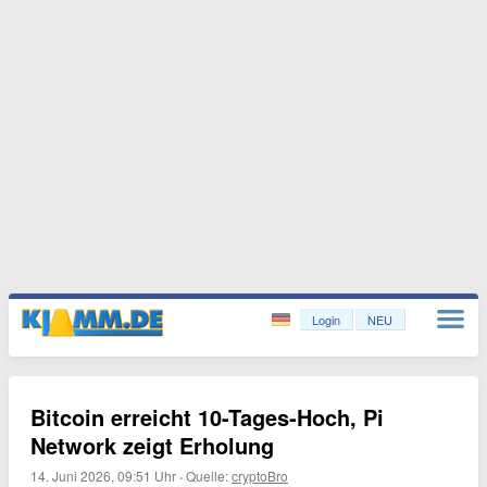
Login
NEU
Bitcoin erreicht 10-Tages-Hoch, Pi
Network zeigt Erholung
14. Juni 2026, 09:51 Uhr
·
Quelle:
cryptoBro