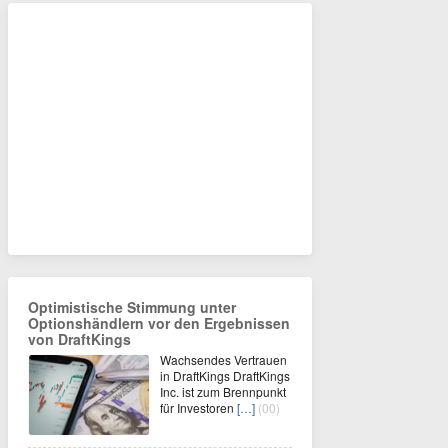
Optimistische Stimmung unter
Optionshändlern vor den Ergebnissen
von DraftKings
Wachsendes Vertrauen
in DraftKings DraftKings
Inc. ist zum Brennpunkt
für Investoren
[…]
(00)