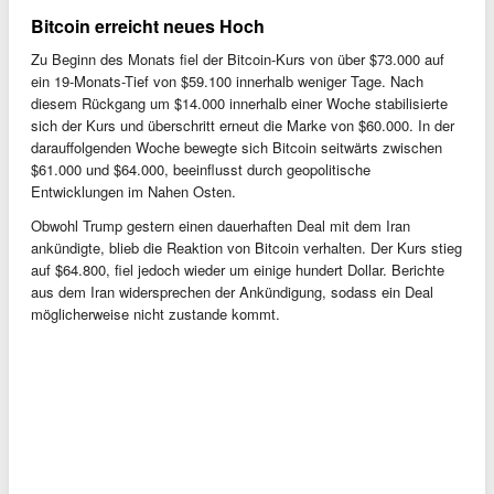
Bitcoin erreicht neues Hoch
Zu Beginn des Monats fiel der Bitcoin-Kurs von über $73.000 auf
ein 19-Monats-Tief von $59.100 innerhalb weniger Tage. Nach
diesem Rückgang um $14.000 innerhalb einer Woche stabilisierte
sich der Kurs und überschritt erneut die Marke von $60.000. In der
darauffolgenden Woche bewegte sich Bitcoin seitwärts zwischen
$61.000 und $64.000, beeinflusst durch geopolitische
Entwicklungen im Nahen Osten.
Obwohl Trump gestern einen dauerhaften Deal mit dem Iran
ankündigte, blieb die Reaktion von Bitcoin verhalten. Der Kurs stieg
auf $64.800, fiel jedoch wieder um einige hundert Dollar. Berichte
aus dem Iran widersprechen der Ankündigung, sodass ein Deal
möglicherweise nicht zustande kommt.