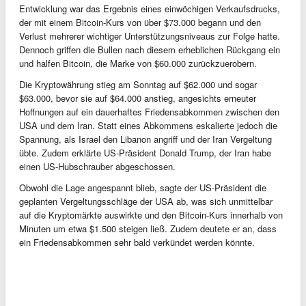
Entwicklung war das Ergebnis eines einwöchigen Verkaufsdrucks,
der mit einem Bitcoin-Kurs von über $73.000 begann und den
Verlust mehrerer wichtiger Unterstützungsniveaus zur Folge hatte.
Dennoch griffen die Bullen nach diesem erheblichen Rückgang ein
und halfen Bitcoin, die Marke von $60.000 zurückzuerobern.
Die Kryptowährung stieg am Sonntag auf $62.000 und sogar
$63.000, bevor sie auf $64.000 anstieg, angesichts erneuter
Hoffnungen auf ein dauerhaftes Friedensabkommen zwischen den
USA und dem Iran. Statt eines Abkommens eskalierte jedoch die
Spannung, als Israel den Libanon angriff und der Iran Vergeltung
übte. Zudem erklärte US-Präsident Donald Trump, der Iran habe
einen US-Hubschrauber abgeschossen.
Obwohl die Lage angespannt blieb, sagte der US-Präsident die
geplanten Vergeltungsschläge der USA ab, was sich unmittelbar
auf die Kryptomärkte auswirkte und den Bitcoin-Kurs innerhalb von
Minuten um etwa $1.500 steigen ließ. Zudem deutete er an, dass
ein Friedensabkommen sehr bald verkündet werden könnte.