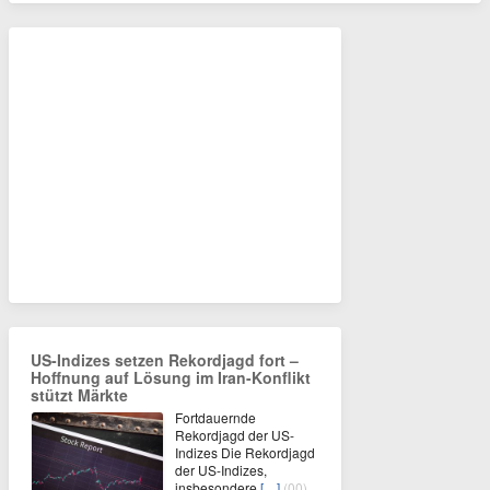
US-Indizes setzen Rekordjagd fort –
Hoffnung auf Lösung im Iran-Konflikt
stützt Märkte
Fortdauernde
Rekordjagd der US-
Indizes Die Rekordjagd
der US-Indizes,
insbesondere
[…]
(00)