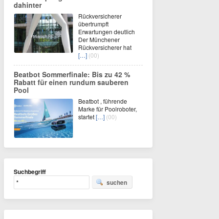
dahinter
Rückversicherer
übertrumpft
Erwartungen deutlich
Der Münchener
Rückversicherer hat
[…]
(00)
Beatbot Sommerfinale: Bis zu 42 %
Rabatt für einen rundum sauberen
Pool
Beatbot , führende
Marke für Poolroboter,
startet
[…]
(00)
Suchbegriff
suchen