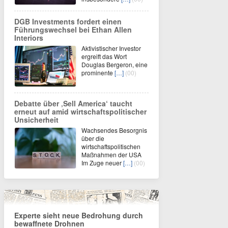
DGB Investments fordert einen
Führungswechsel bei Ethan Allen
Interiors
Aktivistischer Investor
ergreift das Wort
Douglas Bergeron, eine
prominente
[…]
(00)
Debatte über ‚Sell America‘ taucht
erneut auf amid wirtschaftspolitischer
Unsicherheit
Wachsendes Besorgnis
über die
wirtschaftspolitischen
Maßnahmen der USA
Im Zuge neuer
[…]
(00)
Experte sieht neue Bedrohung durch
bewaffnete Drohnen