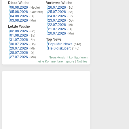
Diese
Woche
Vorletzte
Woche
06.08.2026
26.07.2026
(Heute)
(So)
05.08.2026
25.07.2026
(Gestern)
(Sa)
04.08.2026
24.07.2026
(Di)
(Fr)
03.08.2026
23.07.2026
(Mo)
(Do)
22.07.2026
(Mi)
Letzte
Woche
21.07.2026
(Di)
02.08.2026
(So)
20.07.2026
(Mo)
01.08.2026
(Sa)
Top
News
31.07.2026
(Fr)
30.07.2026
Populäre News
(Do)
(14d)
29.07.2026
Heiß diskutiert
(Mi)
(14d)
28.07.2026
(Di)
27.07.2026
(Mo)
News-Ansicht konfigurieren
meine Kommentare
|
Ignore
|
Notifies